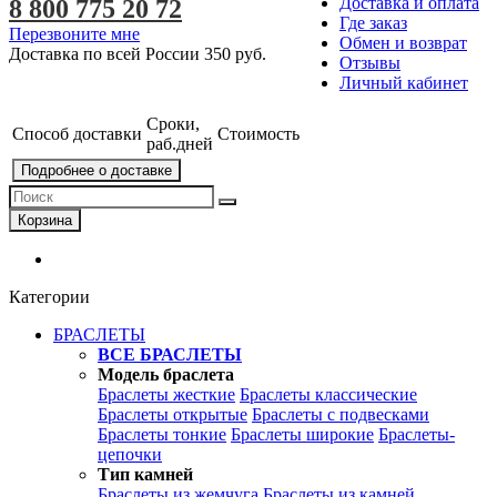
Доставка и оплата
8 800 775 20 72
Где заказ
Перезвоните мне
Обмен и возврат
Доставка по всей России
350 руб.
Отзывы
Личный кабинет
Сроки,
Способ доставки
Стоимость
раб.дней
Подробнее о доставке
Корзина
Категории
БРАСЛЕТЫ
ВСЕ БРАСЛЕТЫ
Модель браслета
Браслеты жесткие
Браслеты классические
Браслеты открытые
Браслеты с подвесками
Браслеты тонкие
Браслеты широкие
Браслеты-
цепочки
Тип камней
Браслеты из жемчуга
Браслеты из камней