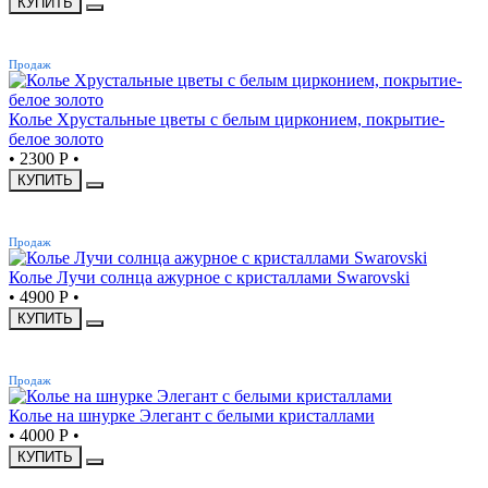
КУПИТЬ
ХИТ
Продаж
Колье Хрустальные цветы с белым цирконием, покрытие-
белое золото
•
2300 Р
•
КУПИТЬ
ХИТ
Продаж
Колье Лучи солнца ажурное с кристаллами Swarovski
•
4900 Р
•
КУПИТЬ
ХИТ
Продаж
Колье на шнурке Элегант с белыми кристаллами
•
4000 Р
•
КУПИТЬ