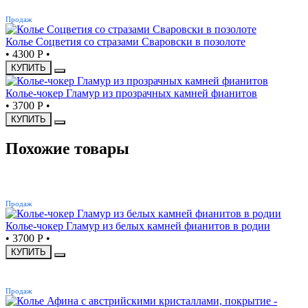
ХИТ
Продаж
Колье Соцветия со стразами Сваровски в позолоте
•
4300 Р
•
КУПИТЬ
Колье-чокер Гламур из прозрачных камней фианитов
•
3700 Р
•
КУПИТЬ
Похожие товары
ХИТ
Продаж
Колье-чокер Гламур из белых камней фианитов в родии
•
3700 Р
•
КУПИТЬ
ХИТ
Продаж