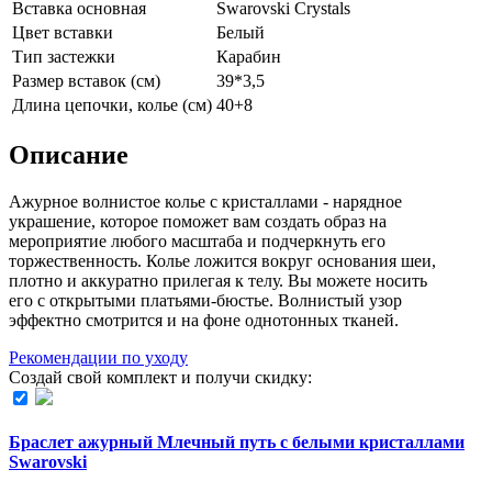
Вставка основная
Swarovski Crystals
Цвет вставки
Белый
Тип застежки
Карабин
Размер вставок (см)
39*3,5
Длина цепочки, колье (см)
40+8
Описание
Ажурное волнистое колье с кристаллами - нарядное
украшение, которое поможет вам создать образ на
мероприятие любого масштаба и подчеркнуть его
торжественность. Колье ложится вокруг основания шеи,
плотно и аккуратно прилегая к телу. Вы можете носить
его с открытыми платьями-бюстье. Волнистый узор
эффектно смотрится и на фоне однотонных тканей.
Рекомендации по уходу
Создай свой комплект и получи скидку:
Браслет ажурный Млечный путь с белыми кристаллами
Swarovski