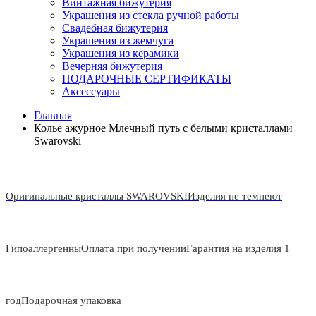
Винтажная бижутерия
Украшения из стекла ручной работы
Свадебная бижутерия
Украшения из жемчуга
Украшения из керамики
Вечерняя бижутерия
ПОДАРОЧНЫЕ СЕРТИФИКАТЫ
Аксессуары
Главная
Колье ажурное Млечный путь с белыми кристаллами
Swarovski
Оригинальные кристаллы SWAROVSKI
Изделия не темнеют
Гипоаллергенны
Оплата при получении
Гарантия на изделия 1
год
Подарочная упаковка