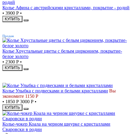
Колье Афина с австрийскими кристаллами, покрытие - родий
•
3900 Р
•
КУПИТЬ
ХИТ
Продаж
Колье Хрустальные цветы с белым цирконием, покрытие-
белое золото
•
2300 Р
•
КУПИТЬ
СКИДКА
Колье Улыбка с подвесками и белыми кристаллами
Вы
экономите 1150 Р
•
1850 Р
3000 Р
•
КУПИТЬ
Колье-чокер Коала на черном шнурке с кристаллами
Сваровски в родии