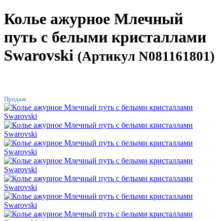
Колье ажурное Млечный
путь с белыми кристаллами
Swarovski
(Артикул N081161801)
ХИТ
Продаж