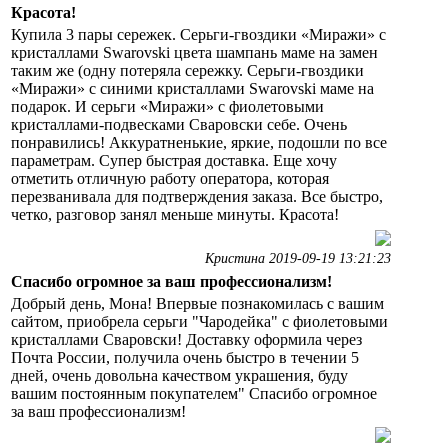
Красота!
Купила 3 пары сережек. Серьги-гвоздики «Миражи» с
кристаллами Swarovski цвета шампань маме на замен
таким же (одну потеряла сережку. Серьги-гвоздики
«Миражи» с синими кристаллами Swarovski маме на
подарок. И серьги «Миражи» с фиолетовыми
кристаллами-подвесками Сваровски себе. Очень
понравились! Аккуратненькие, яркие, подошли по все
параметрам. Супер быстрая доставка. Еще хочу
отметить отличную работу оператора, которая
перезванивала для подтверждения заказа. Все быстро,
четко, разговор занял меньше минуты. Красота!
Кристина 2019-09-19 13:21:23
Спасибо огромное за ваш профессионализм!
Добрый день, Мона! Впервые познакомилась с вашим
сайтом, приобрела серьги "Чародейка" с фиолетовыми
кристаллами Сваровски! Доставку оформила через
Почта России, получила очень быстро в течении 5
дней, очень довольна качеством украшения, буду
вашим постоянным покупателем" Спасибо огромное
за ваш профессионализм!