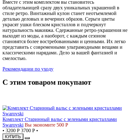
Вместе с этим комплектом вы становитесь
обладательницей сразу двух уникальных украшений в
стиле ретро. Винтажный кулон станет неотъемлемой
деталью деловых и вечерних образов. Серьги цветы
украсят ушки блеском кристаллов и подчеркнут
натуральность макияжа. Сдержанные ретро-украшения не
выходят из моды, а наоборот, с каждым сезоном
становятся более востребованными и ценными. Их легко
представить с современными ультрамодными вещами и
классическими нарядами. Дело за вашей фантазией и
смелостью.
Рекомендации по уходу
С этим товаром покупают
СКИДКА
Комплект Старинный вальс с зелеными кристаллами
Swarovski
Вы экономите 500 Р
•
3200 Р
3700 Р
•
КУПИТЬ