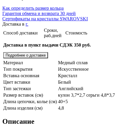
Как определить размер кольца
Гарантия обмена и возврата 30 дней
Сертификаты на кристаллы SWAROVSKI
Доставка в
г.
Сроки,
Способ доставки
Стоимость
раб.дней
Доставка в пункт выдачи СДЭК 350 руб.
Подробнее о доставке
Материал
Медный сплав
Тип покрытия
Искусственное
Вставка основная
Кристалл
Цвет вставки
Белый
Тип застежки
Английский
Размер вставок (см)
кулон 3,7*2,7 серьги 4,8*3,7
Длина цепочки, колье (см)
40+5
Длина изделия (см)
4,8
Описание