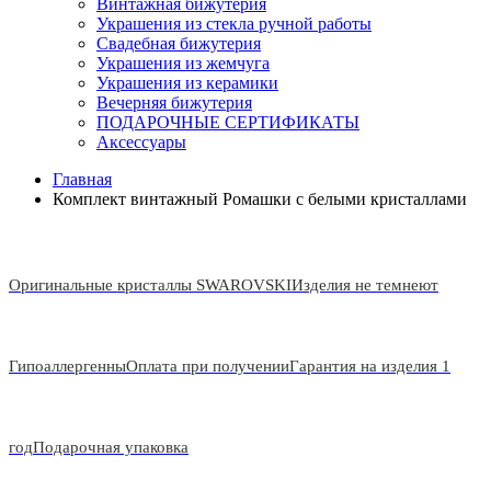
Винтажная бижутерия
Украшения из стекла ручной работы
Свадебная бижутерия
Украшения из жемчуга
Украшения из керамики
Вечерняя бижутерия
ПОДАРОЧНЫЕ СЕРТИФИКАТЫ
Аксессуары
Главная
Комплект винтажный Ромашки с белыми кристаллами
Оригинальные кристаллы SWAROVSKI
Изделия не темнеют
Гипоаллергенны
Оплата при получении
Гарантия на изделия 1
год
Подарочная упаковка