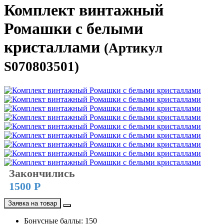
Комплект винтажный
Ромашки с белыми
кристаллами
(Артикул
S070803501)
Закончились
1500 Р
Заявка на товар
Бонусные баллы: 150