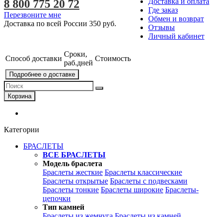
Доставка и оплата
8 800 775 20 72
Где заказ
Перезвоните мне
Обмен и возврат
Доставка по всей России
350 руб.
Отзывы
Личный кабинет
Сроки,
Способ доставки
Стоимость
раб.дней
Подробнее о доставке
Корзина
Категории
БРАСЛЕТЫ
ВСЕ БРАСЛЕТЫ
Модель браслета
Браслеты жесткие
Браслеты классические
Браслеты открытые
Браслеты с подвесками
Браслеты тонкие
Браслеты широкие
Браслеты-
цепочки
Тип камней
Браслеты из жемчуга
Браслеты из камней