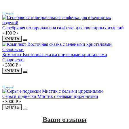
ХИТ
Продаж
Серебряная полировальная салфетка для ювелирных изделий
•
100 Р
•
КУПИТЬ
Комплект Восточная сказка с зелеными кристаллами
Сваровски
•
3800 Р
•
КУПИТЬ
ХИТ
Продаж
Серьги-подвески Мистик с белыми циркониями
•
3000 Р
•
КУПИТЬ
Ваши отзывы