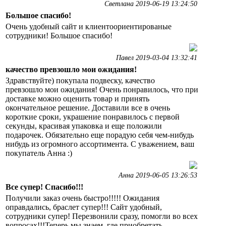
Светлана 2019-06-19 13:24:50
Большое спасибо!
Очень удобный сайт и клиентоориентированые
сотрудники! Большое спасибо!
Павел 2019-03-04 13:32:41
качество превзошло мои ожидания!
Здравствуйте) покупала подвеску, качество
превзошло мои ожидания! Очень понравилось, что при
доставке можно оценить товар и принять
окончательное решение. Доставили все в очень
короткие сроки, украшение понравилось с первой
секунды, красивая упаковка и еще положили
подарочек. Обязательно еще порадую себя чем-нибудь
нибудь из огромного ассортимента. С уважением, ваш
покупатель Анна :)
Анна 2019-06-05 13:26:53
Все супер! Спасибо!!!
Получили заказ очень быстро!!!!! Ожидания
оправдались, браслет супер!!! Сайт удобный,
сотрудники супер! Перезвонили сразу, помогли во всех
вопросах!!!Теперь мы знаем, где приобретать