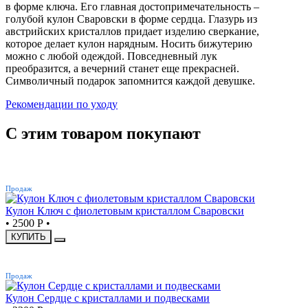
в форме ключа. Его главная достопримечательность –
голубой кулон Сваровски в форме сердца. Глазурь из
австрийских кристаллов придает изделию сверкание,
которое делает кулон нарядным. Носить бижутерию
можно с любой одеждой. Повседневный лук
преобразится, а вечерний станет еще прекрасней.
Символичный подарок запомнится каждой девушке.
Рекомендации по уходу
С этим товаром покупают
ХИТ
Продаж
Кулон Ключ с фиолетовым кристаллом Сваровски
•
2500 Р
•
КУПИТЬ
ХИТ
Продаж
Кулон Сердце с кристаллами и подвесками