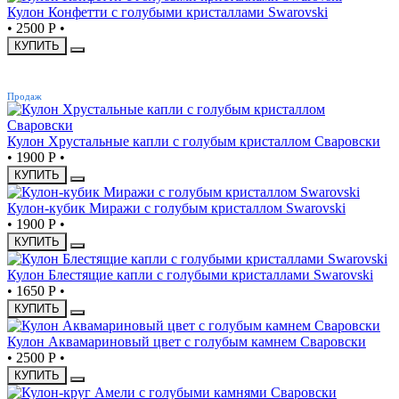
Кулон Конфетти с голубыми кристаллами Swarovski
•
2500 Р
•
КУПИТЬ
ХИТ
Продаж
Кулон Хрустальные капли с голубым кристаллом Сваровски
•
1900 Р
•
КУПИТЬ
Кулон-кубик Миражи с голубым кристаллом Swarovski
•
1900 Р
•
КУПИТЬ
Кулон Блестящие капли с голубыми кристаллами Swarovski
•
1650 Р
•
КУПИТЬ
Кулон Аквамариновый цвет с голубым камнем Сваровски
•
2500 Р
•
КУПИТЬ