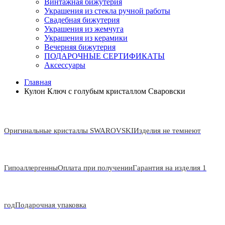
Винтажная бижутерия
Украшения из стекла ручной работы
Свадебная бижутерия
Украшения из жемчуга
Украшения из керамики
Вечерняя бижутерия
ПОДАРОЧНЫЕ СЕРТИФИКАТЫ
Аксессуары
Главная
Кулон Ключ с голубым кристаллом Сваровски
Оригинальные кристаллы SWAROVSKI
Изделия не темнеют
Гипоаллергенны
Оплата при получении
Гарантия на изделия 1
год
Подарочная упаковка