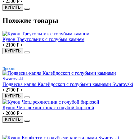
•
2300 Р
•
КУПИТЬ
Похожие товары
Кулон Треугольник с голубым камнем
•
2100 Р
•
КУПИТЬ
ХИТ
Продаж
Подвеска-капля Калейдоскоп с голубыми камнями Swarovski
•
2700 Р
•
КУПИТЬ
Кулон Четырехлистник с голубой бирюзой
•
2000 Р
•
КУПИТЬ
НОВИНКА