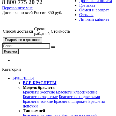
Доставка и оплата
8 800 775 20 72
Где заказ
Перезвоните мне
Обмен и возврат
Доставка по всей России
350 руб.
Отзывы
Личный кабинет
Сроки,
Способ доставки
Стоимость
раб.дней
Подробнее о доставке
Корзина
Категории
БРАСЛЕТЫ
ВСЕ БРАСЛЕТЫ
Модель браслета
Браслеты жесткие
Браслеты классические
Браслеты открытые
Браслеты с подвесками
Браслеты тонкие
Браслеты широкие
Браслеты-
цепочки
Тип камней
Браслеты из жемчуга
Браслеты из камней