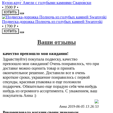
Кулон-круг Амели с голубыми камнями Сваровски
•
3500 Р
•
КУПИТЬ
Подвеска-дорожка Полночь из голубых камней Swarovski
•
1700 Р
•
КУПИТЬ
Ваши отзывы
качество превзошло мои ожидания!
Здравствуйте) покупала подвеску, качество
превзошло мои ожидания! Очень понравилось, что при
доставке можно оценить товар и принять
окончательное решение. Доставили все в очень
короткие сроки, украшение понравилось с первой
секунды, красивая упаковка и еще положили
подарочек. Обязательно еще порадую себя чем-нибудь
нибудь из огромного ассортимента. С уважением, ваш
покупатель Анна :)
Анна 2019-06-05 13:26:53
Рекомендовала магазин своим знакомым