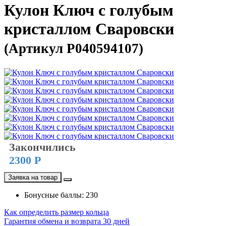
Кулон Ключ с голубым
кристаллом Сваровски
(Артикул P040594107)
Закончились
2300 Р
Заявка на товар
Бонусные баллы: 230
Как определить размер кольца
Гарантия обмена и возврата 30 дней