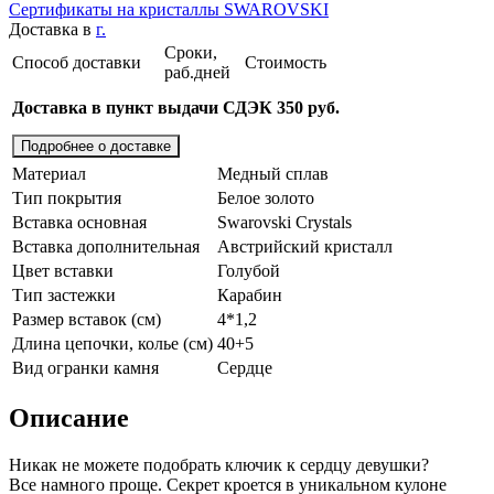
Сертификаты на кристаллы SWAROVSKI
Доставка в
г.
Сроки,
Способ доставки
Стоимость
раб.дней
Доставка в пункт выдачи СДЭК 350 руб.
Подробнее о доставке
Материал
Медный сплав
Тип покрытия
Белое золото
Вставка основная
Swarovski Crystals
Вставка дополнительная
Австрийский кристалл
Цвет вставки
Голубой
Тип застежки
Карабин
Размер вставок (см)
4*1,2
Длина цепочки, колье (см)
40+5
Вид огранки камня
Сердце
Описание
Никак не можете подобрать ключик к сердцу девушки?
Все намного проще. Секрет кроется в уникальном кулоне