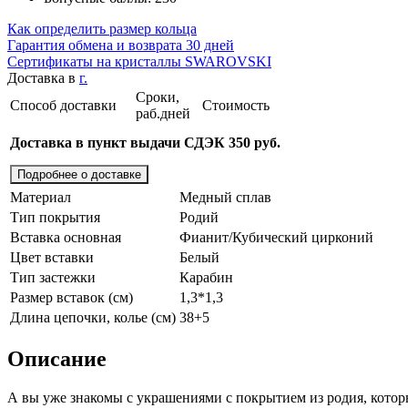
Как определить размер кольца
Гарантия обмена и возврата 30 дней
Сертификаты на кристаллы SWAROVSKI
Доставка в
г.
Сроки,
Способ доставки
Стоимость
раб.дней
Доставка в пункт выдачи СДЭК 350 руб.
Подробнее о доставке
Материал
Медный сплав
Тип покрытия
Родий
Вставка основная
Фианит/Кубический цирконий
Цвет вставки
Белый
Тип застежки
Карабин
Размер вставок (см)
1,3*1,3
Длина цепочки, колье (см)
38+5
Описание
А вы уже знакомы с украшениями с покрытием из родия, котор