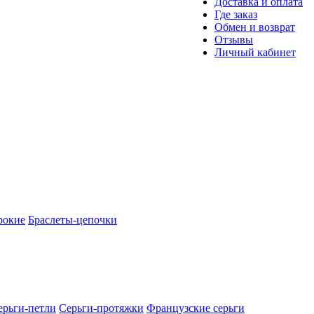
Доставка и оплата
Где заказ
Обмен и возврат
Отзывы
Личный кабинет
рокие
Браслеты-цепочки
ерьги-петли
Серьги-протяжки
Французские серьги