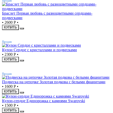
Продаж
Браслет Первая любовь с разноцветными сердцами-
подвесками
•
2600 Р
•
КУПИТЬ
ХИТ
Продаж
Кулон Сердце с кристаллами и подвесками
•
2300 Р
•
КУПИТЬ
ХИТ
Продаж
Подвеска на цепочке Золотая подкова с белыми фианитами
•
1600 Р
•
КУПИТЬ
Кулон-сердце Единорожка с камнями Swarovski
•
1500 Р
•
КУПИТЬ