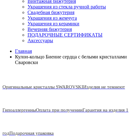
Винтажная бижутерия
Украшения из стекла ручной работы
Свадебная бижутерия
Украшения из жемчуга
Украшения из керамики
Вечерняя бижутерия
ПОДАРОЧНЫЕ СЕРТИФИКАТЫ
Аксессуары
Главная
Кулон-кольцо Биение сердца с белыми кристаллами
Сваровски
Оригинальные кристаллы SWAROVSKI
Изделия не темнеют
Гипоаллергенны
Оплата при получении
Гарантия на изделия 1
год
Подарочная упаковка