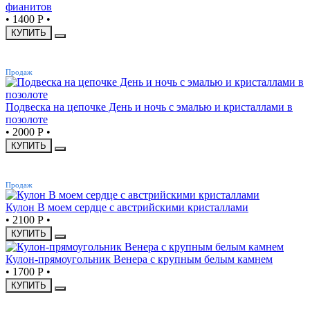
фианитов
•
1400 Р
•
КУПИТЬ
ХИТ
Продаж
Подвеска на цепочке День и ночь с эмалью и кристаллами в
позолоте
•
2000 Р
•
КУПИТЬ
ХИТ
Продаж
Кулон В моем сердце с австрийскими кристаллами
•
2100 Р
•
КУПИТЬ
Кулон-прямоугольник Венера с крупным белым камнем
•
1700 Р
•
КУПИТЬ