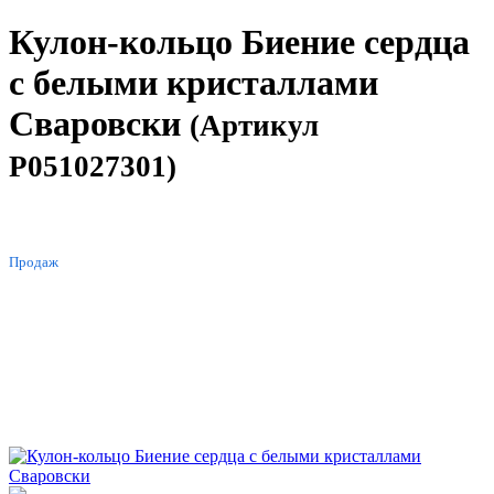
Кулон-кольцо Биение сердца
с белыми кристаллами
Сваровски
(Артикул
P051027301)
ХИТ
Продаж