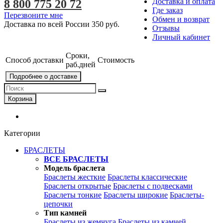
Доставка и оплата
8 800 775 20 72
Где заказ
Перезвоните мне
Обмен и возврат
Доставка по всей России
350 руб.
Отзывы
Личный кабинет
Сроки,
Способ доставки
Стоимость
раб.дней
Подробнее о доставке
Корзина
Категории
БРАСЛЕТЫ
ВСЕ БРАСЛЕТЫ
Модель браслета
Браслеты жесткие
Браслеты классические
Браслеты открытые
Браслеты с подвесками
Браслеты тонкие
Браслеты широкие
Браслеты-
цепочки
Тип камней
Браслеты из жемчуга
Браслеты из камней