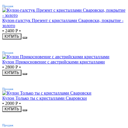
ХИТ
Продаж
Кулон-галстук Презент с кристаллами Сваровски, покрытие -
золото
•
2400 Р
•
КУПИТЬ
ХИТ
Продаж
Кулон Прикосновение с австрийскими кристаллами
•
2800 Р
•
КУПИТЬ
ХИТ
Продаж
Кулон Только ты с кристаллами Сваровски
•
2000 Р
•
КУПИТЬ
ХИТ
Продаж