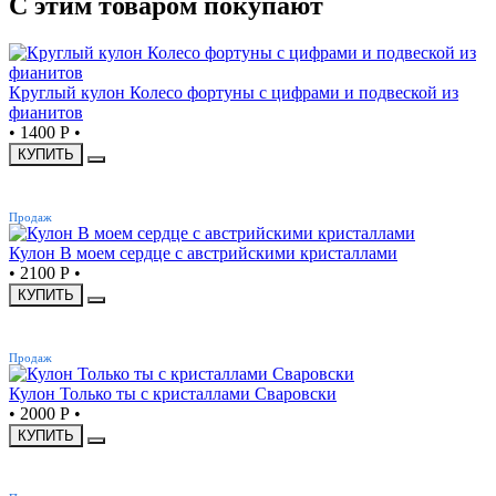
С этим товаром покупают
Круглый кулон Колесо фортуны с цифрами и подвеской из
фианитов
•
1400 Р
•
КУПИТЬ
ХИТ
Продаж
Кулон В моем сердце с австрийскими кристаллами
•
2100 Р
•
КУПИТЬ
ХИТ
Продаж
Кулон Только ты с кристаллами Сваровски
•
2000 Р
•
КУПИТЬ
ХИТ