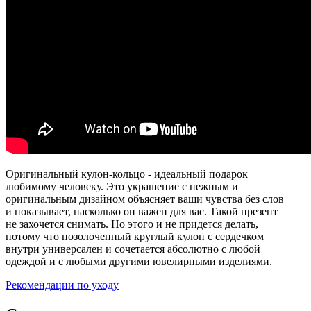
Оригинальный кулон-кольцо - идеальный подарок
любимому человеку. Это украшение с нежным и
оригинальным дизайном объясняет ваши чувства без слов
и показывает, насколько он важен для вас. Такой презент
не захочется снимать. Но этого и не придется делать,
потому что позолоченный круглый кулон с сердечком
внутри универсален и сочетается абсолютно с любой
одеждой и с любыми другими ювелирными изделиями.
Рекомендации по уходу