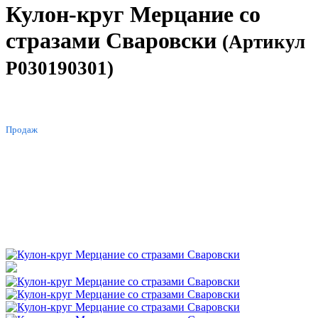
Кулон-круг Мерцание со
стразами Сваровски
(Артикул
P030190301)
ХИТ
Продаж