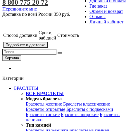
Доставка и оплата
8 800 775 20 72
Где заказ
Перезвоните мне
Обмен и возврат
Доставка по всей России
350 руб.
Отзывы
Личный кабинет
Сроки,
Способ доставки
Стоимость
раб.дней
Подробнее о доставке
Корзина
Категории
БРАСЛЕТЫ
ВСЕ БРАСЛЕТЫ
Модель браслета
Браслеты жесткие
Браслеты классические
Браслеты открытые
Браслеты с подвесками
Браслеты тонкие
Браслеты широкие
Браслеты-
цепочки
Тип камней
Браслеты из жемчуга
Браслеты из камней