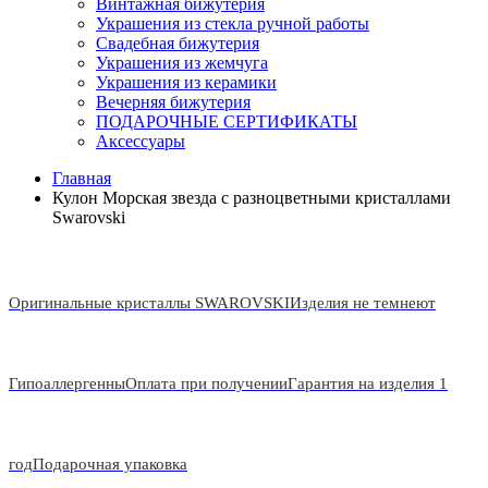
Винтажная бижутерия
Украшения из стекла ручной работы
Свадебная бижутерия
Украшения из жемчуга
Украшения из керамики
Вечерняя бижутерия
ПОДАРОЧНЫЕ СЕРТИФИКАТЫ
Аксессуары
Главная
Кулон Морская звезда с разноцветными кристаллами
Swarovski
Оригинальные кристаллы SWAROVSKI
Изделия не темнеют
Гипоаллергенны
Оплата при получении
Гарантия на изделия 1
год
Подарочная упаковка