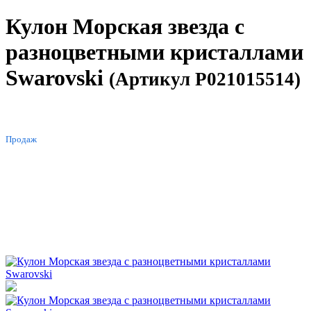
Кулон Морская звезда с
разноцветными кристаллами
Swarovski
(Артикул P021015514)
ХИТ
Продаж