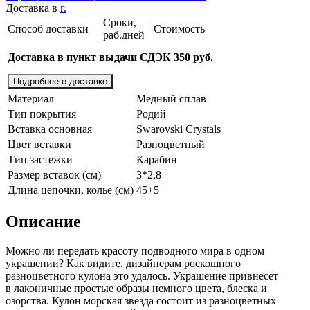
Доставка в
г.
Сроки,
Способ доставки
Стоимость
раб.дней
Доставка в пункт выдачи СДЭК 350 руб.
Подробнее о доставке
Материал
Медный сплав
Тип покрытия
Родий
Вставка основная
Swarovski Crystals
Цвет вставки
Разноцветный
Тип застежки
Карабин
Размер вставок (см)
3*2,8
Длина цепочки, колье (см)
45+5
Описание
Можно ли передать красоту подводного мира в одном
украшении? Как видите, дизайнерам роскошного
разноцветного кулона это удалось. Украшение привнесет
в лаконичные простые образы немного цвета, блеска и
озорства. Кулон морская звезда состоит из разноцветных