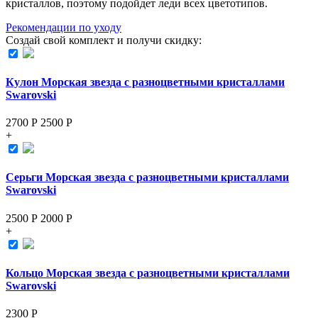
кристаллов, поэтому подойдет леди всех цветотипов.
Рекомендации по уходу
Создай свой комплект и получи скидку:
Кулон Морская звезда с разноцветными кристаллами
Swarovski
2700 Р
2500
Р
+
Серьги Морская звезда с разноцветными кристаллами
Swarovski
2500 Р
2000
Р
+
Кольцо Морская звезда с разноцветными кристаллами
Swarovski
2300
Р