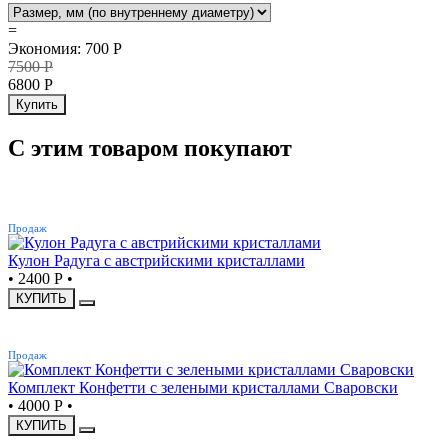
=
Экономия
:
700
Р
7500
Р
6800
Р
Купить
С этим товаром покупают
ХИТ
Продаж
Кулон Радуга с австрийскими кристаллами
•
2400 Р
•
КУПИТЬ
ХИТ
Продаж
Комплект Конфетти с зелеными кристаллами Сваровски
•
4000 Р
•
КУПИТЬ