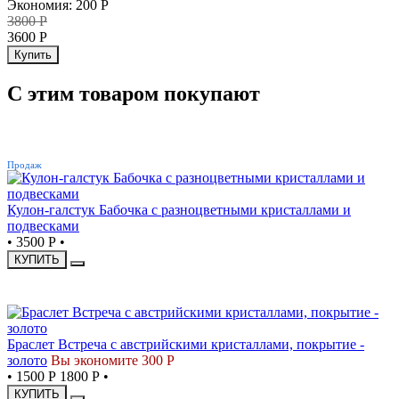
Экономия
:
200
Р
3800
Р
3600
Р
Купить
С этим товаром покупают
ХИТ
Продаж
Кулон-галстук Бабочка с разноцветными кристаллами и
подвесками
•
3500 Р
•
КУПИТЬ
СКИДКА
Браслет Встреча с австрийскими кристаллами, покрытие -
золото
Вы экономите 300 Р
•
1500 Р
1800 Р
•
КУПИТЬ