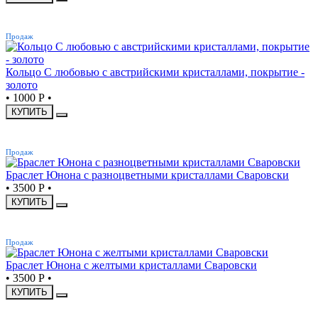
ХИТ
Продаж
Кольцо С любовью с австрийскими кристаллами, покрытие -
золото
•
1000 Р
•
КУПИТЬ
ХИТ
Продаж
Браслет Юнона с разноцветными кристаллами Сваровски
•
3500 Р
•
КУПИТЬ
ХИТ
Продаж
Браслет Юнона с желтыми кристаллами Сваровски
•
3500 Р
•
КУПИТЬ