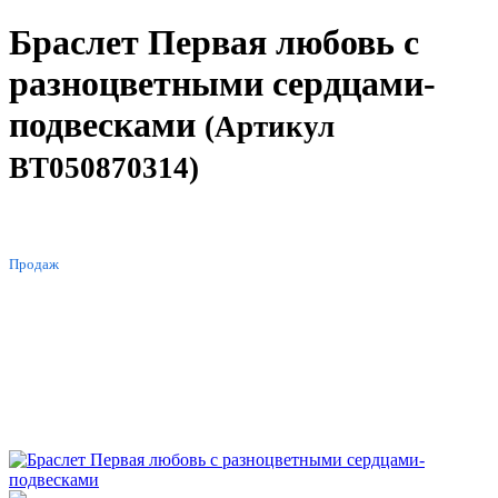
Браслет Первая любовь с
разноцветными сердцами-
подвесками
(Артикул
BT050870314)
ХИТ
Продаж