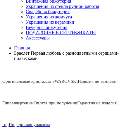
Винтажная бижутерия
Украшения из стекла ручной работы
Свадебная бижутерия
Украшения из жемчуга
Украшения из керамики
Вечерняя бижутерия
ПОДАРОЧНЫЕ СЕРТИФИКАТЫ
Аксессуары
Главная
Браслет Первая любовь с разноцветными сердцами-
подвесками
Оригинальные кристаллы SWAROVSKI
Изделия не темнеют
Гипоаллергенны
Оплата при получении
Гарантия на изделия 1
год
Подарочная упаковка