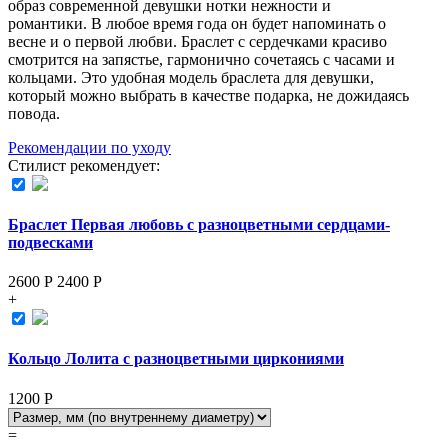
образ современной девушки нотки нежности и
романтики. В любое время года он будет напоминать о
весне и о первой любви. Браслет с сердечками красиво
смотрится на запястье, гармонично сочетаясь с часами и
кольцами. Это удобная модель браслета для девушки,
который можно выбрать в качестве подарка, не дожидаясь
повода.
Рекомендации по уходу
Стилист рекомендует:
Браслет Первая любовь с разноцветными сердцами-
подвесками
2600 Р
2400
Р
+
Кольцо Лолита с разноцветными циркониями
1200
Р
=