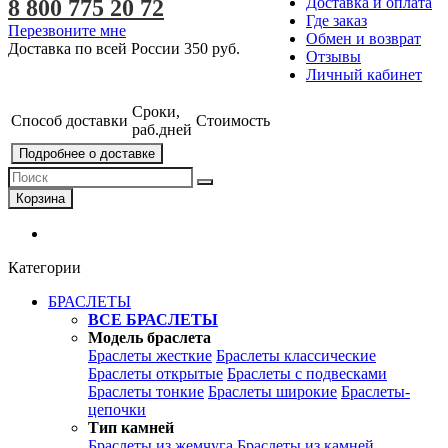
Доставка и оплата
8 800 775 20 72
Где заказ
Перезвоните мне
Обмен и возврат
Доставка по всей России
350 руб.
Отзывы
Личный кабинет
Сроки,
Способ доставки
Стоимость
раб.дней
Подробнее о доставке
Корзина
Категории
БРАСЛЕТЫ
ВСЕ БРАСЛЕТЫ
Модель браслета
Браслеты жесткие
Браслеты классические
Браслеты открытые
Браслеты с подвесками
Браслеты тонкие
Браслеты широкие
Браслеты-
цепочки
Тип камней
Браслеты из жемчуга
Браслеты из камней