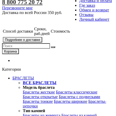
Доставка и оплата
8 800 775 20 72
Где заказ
Перезвоните мне
Обмен и возврат
Доставка по всей России
350 руб.
Отзывы
Личный кабинет
Сроки,
Способ доставки
Стоимость
раб.дней
Подробнее о доставке
Корзина
Категории
БРАСЛЕТЫ
ВСЕ БРАСЛЕТЫ
Модель браслета
Браслеты жесткие
Браслеты классические
Браслеты открытые
Браслеты с подвесками
Браслеты тонкие
Браслеты широкие
Браслеты-
цепочки
Тип камней
Браслеты из жемчуга
Браслеты из камней