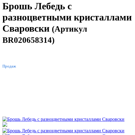
Брошь Лебедь с
разноцветными кристаллами
Сваровски
(Артикул
BR020658314)
ХИТ
Продаж