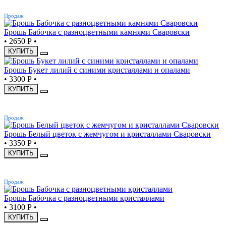
ХИТ
Продаж
Брошь Бабочка с разноцветными камнями Сваровски
•
2650 Р
•
КУПИТЬ
Брошь Букет лилий с синими кристаллами и опалами
•
3300 Р
•
КУПИТЬ
ХИТ
Продаж
Брошь Белый цветок с жемчугом и кристаллами Сваровски
•
3350 Р
•
КУПИТЬ
ХИТ
Продаж
Брошь Бабочка с разноцветными кристаллами
•
3100 Р
•
КУПИТЬ