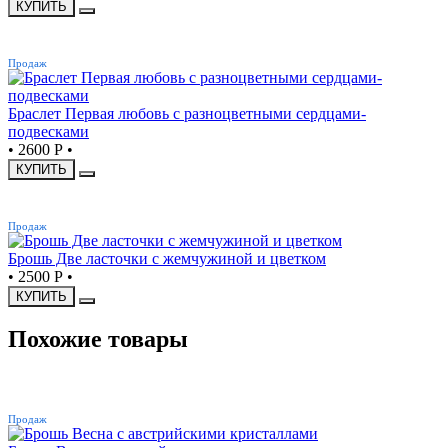
КУПИТЬ
ХИТ
Продаж
Браслет Первая любовь с разноцветными сердцами-
подвесками
•
2600 Р
•
КУПИТЬ
ХИТ
Продаж
Брошь Две ласточки с жемчужиной и цветком
•
2500 Р
•
КУПИТЬ
Похожие товары
ХИТ
Продаж