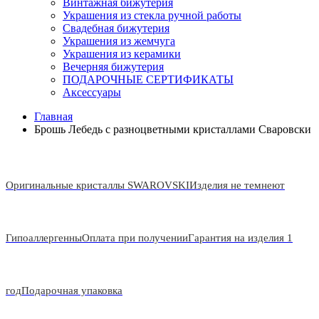
Винтажная бижутерия
Украшения из стекла ручной работы
Свадебная бижутерия
Украшения из жемчуга
Украшения из керамики
Вечерняя бижутерия
ПОДАРОЧНЫЕ СЕРТИФИКАТЫ
Аксессуары
Главная
Брошь Лебедь с разноцветными кристаллами Сваровски
Оригинальные кристаллы SWAROVSKI
Изделия не темнеют
Гипоаллергенны
Оплата при получении
Гарантия на изделия 1
год
Подарочная упаковка