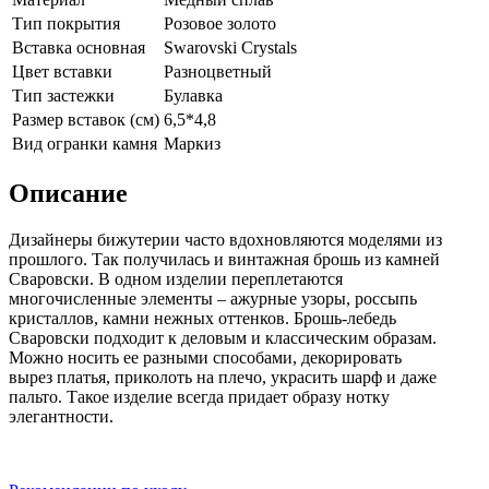
Тип покрытия
Розовое золото
Вставка основная
Swarovski Crystals
Цвет вставки
Разноцветный
Тип застежки
Булавка
Размер вставок (см)
6,5*4,8
Вид огранки камня
Маркиз
Описание
Дизайнеры бижутерии часто вдохновляются моделями из
прошлого. Так получилась и винтажная брошь из камней
Сваровски. В одном изделии переплетаются
многочисленные элементы – ажурные узоры, россыпь
кристаллов, камни нежных оттенков. Брошь-лебедь
Сваровски подходит к деловым и классическим образам.
Можно носить ее разными способами, декорировать
вырез платья, приколоть на плечо, украсить шарф и даже
пальто. Такое изделие всегда придает образу нотку
элегантности.