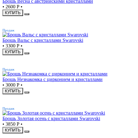
Брошь Весна с австрийскими кристаллами
•
2600 Р
•
КУПИТЬ
ХИТ
Продаж
Брошь Вальс с кристаллами Swarovski
•
3300 Р
•
КУПИТЬ
ХИТ
Продаж
Брошь Незнакомка с цирконием и кристаллами
•
3000 Р
•
КУПИТЬ
ХИТ
Продаж
Брошь Золотая осень с кристаллами Swarovski
•
3850 Р
•
КУПИТЬ