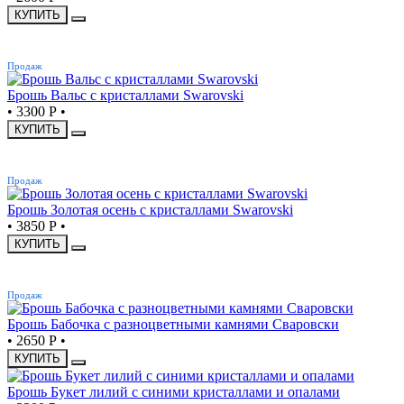
КУПИТЬ
ХИТ
Продаж
Брошь Вальс с кристаллами Swarovski
•
3300 Р
•
КУПИТЬ
ХИТ
Продаж
Брошь Золотая осень с кристаллами Swarovski
•
3850 Р
•
КУПИТЬ
ХИТ
Продаж
Брошь Бабочка с разноцветными камнями Сваровски
•
2650 Р
•
КУПИТЬ
Брошь Букет лилий с синими кристаллами и опалами