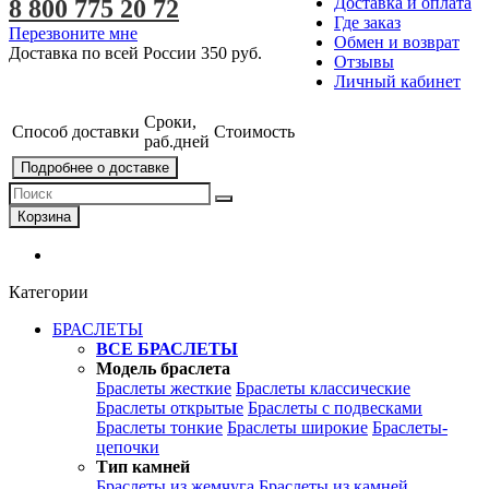
Доставка и оплата
8 800 775 20 72
Где заказ
Перезвоните мне
Обмен и возврат
Доставка по всей России
350 руб.
Отзывы
Личный кабинет
Сроки,
Способ доставки
Стоимость
раб.дней
Подробнее о доставке
Корзина
Категории
БРАСЛЕТЫ
ВСЕ БРАСЛЕТЫ
Модель браслета
Браслеты жесткие
Браслеты классические
Браслеты открытые
Браслеты с подвесками
Браслеты тонкие
Браслеты широкие
Браслеты-
цепочки
Тип камней
Браслеты из жемчуга
Браслеты из камней