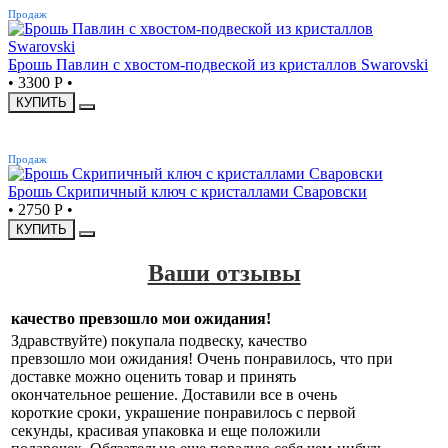
Продаж
Брошь Павлин с хвостом-подвеской из кристаллов Swarovski
•
3300 Р
•
КУПИТЬ
ХИТ
Продаж
Брошь Скрипичный ключ с кристаллами Сваровски
•
2750 Р
•
КУПИТЬ
Ваши отзывы
качество превзошло мои ожидания!
Здравствуйте) покупала подвеску, качество
превзошло мои ожидания! Очень понравилось, что при
доставке можно оценить товар и принять
окончательное решение. Доставили все в очень
короткие сроки, украшение понравилось с первой
секунды, красивая упаковка и еще положили