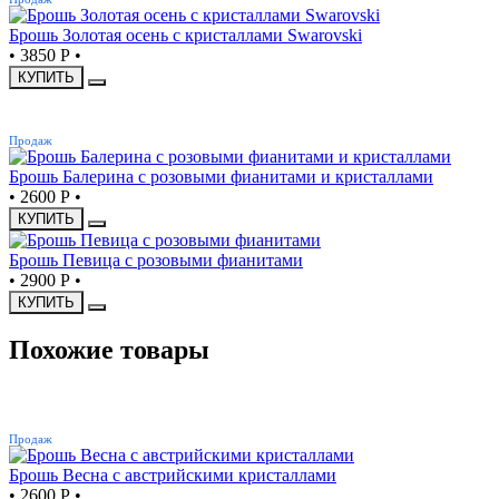
Брошь Золотая осень с кристаллами Swarovski
•
3850 Р
•
КУПИТЬ
ХИТ
Продаж
Брошь Балерина с розовыми фианитами и кристаллами
•
2600 Р
•
КУПИТЬ
Брошь Певица с розовыми фианитами
•
2900 Р
•
КУПИТЬ
Похожие товары
ХИТ
Продаж
Брошь Весна с австрийскими кристаллами
•
2600 Р
•