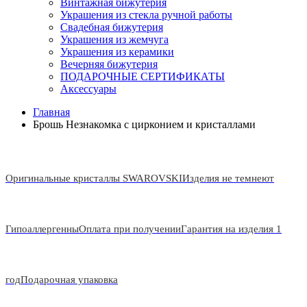
Винтажная бижутерия
Украшения из стекла ручной работы
Свадебная бижутерия
Украшения из жемчуга
Украшения из керамики
Вечерняя бижутерия
ПОДАРОЧНЫЕ СЕРТИФИКАТЫ
Аксессуары
Главная
Брошь Незнакомка с цирконием и кристаллами
Оригинальные кристаллы SWAROVSKI
Изделия не темнеют
Гипоаллергенны
Оплата при получении
Гарантия на изделия 1
год
Подарочная упаковка