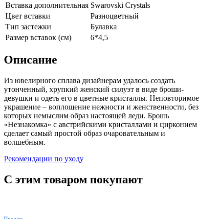
Вставка дополнительная
Swarovski Crystals
Цвет вставки
Разноцветный
Тип застежки
Булавка
Размер вставок (см)
6*4,5
Описание
Из ювелирного сплава дизайнерам удалось создать
утонченный, хрупкий женский силуэт в виде броши-
девушки и одеть его в цветные кристаллы. Неповторимое
украшение – воплощение нежности и женственности, без
которых немыслим образ настоящей леди. Брошь
«Незнакомка» с австрийскими кристаллами и цирконием
сделает самый простой образ очаровательным и
волшебным.
Рекомендации по уходу
С этим товаром покупают
ХИТ
Продаж