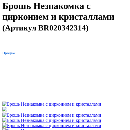
Брошь Незнакомка с
цирконием и кристаллами
(Артикул BR020342314)
ХИТ
Продаж