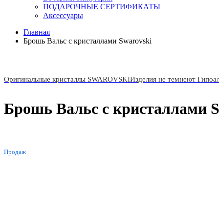
ПОДАРОЧНЫЕ СЕРТИФИКАТЫ
Аксессуары
Главная
Брошь Вальс с кристаллами Swarovski
Оригинальные кристаллы SWAROVSKI
Изделия не темнеют Гипоа
Брошь Вальс с кристаллами S
ХИТ
Продаж