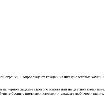
лой огранки. Сопровождают каждый из них фиолетовые камни. 
ь на черном лацкане строгого жакета или на цветном палантин
 Купите брошь с цветными камнями и украсьте любимое изделие.