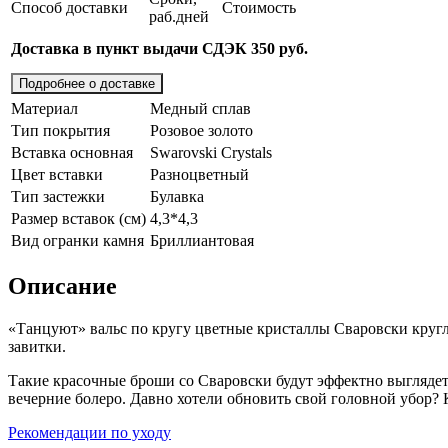
Способ доставки
Стоимость
раб.дней
Доставка в пункт выдачи СДЭК 350 руб.
Подробнее о доставке
Материал
Медный сплав
Тип покрытия
Розовое золото
Вставка основная
Swarovski Crystals
Цвет вставки
Разноцветный
Тип застежки
Булавка
Размер вставок (см)
4,3*4,3
Вид огранки камня
Бриллиантовая
Описание
«Танцуют» вальс по кругу цветные кристаллы Сваровски круг
завитки.
Такие красочные броши со Сваровски будут эффектно выглядет
вечерние болеро. Давно хотели обновить свой головной убор?
Рекомендации по уходу