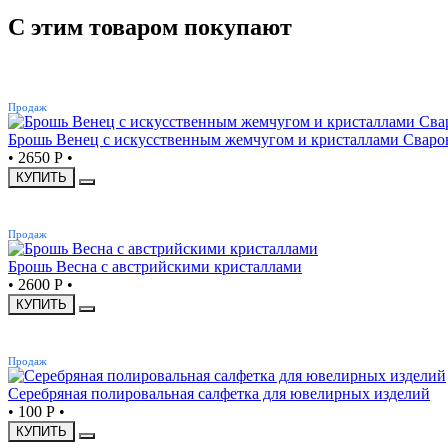
С этим товаром покупают
ХИТ
Продаж
Брошь Венец с искусственным жемчугом и кристаллами Сваро
•
2650 Р
•
КУПИТЬ
ХИТ
Продаж
Брошь Весна с австрийскими кристаллами
•
2600 Р
•
КУПИТЬ
ХИТ
Продаж
Серебряная полировальная салфетка для ювелирных изделий
•
100 Р
•
КУПИТЬ