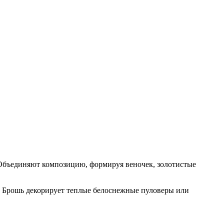
Объединяют композицию, формируя веночек, золотистые
е. Брошь декорирует теплые белоснежные пуловеры или