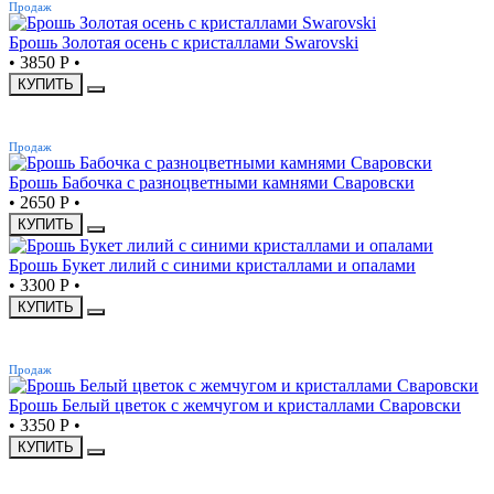
Продаж
Брошь Золотая осень с кристаллами Swarovski
•
3850 Р
•
КУПИТЬ
ХИТ
Продаж
Брошь Бабочка с разноцветными камнями Сваровски
•
2650 Р
•
КУПИТЬ
Брошь Букет лилий с синими кристаллами и опалами
•
3300 Р
•
КУПИТЬ
ХИТ
Продаж
Брошь Белый цветок с жемчугом и кристаллами Сваровски
•
3350 Р
•
КУПИТЬ
ХИТ