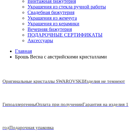
Винтажная бижутерия
Украшения из стекла ручной работы
Свадебная бижутерия
Украшения из жемчуга
Украшения из керамики
Вечерняя бижутерия
ПОДАРОЧНЫЕ СЕРТИФИКАТЫ
Аксессуары
Главная
Брошь Весна с австрийскими кристаллами
Оригинальные кристаллы SWAROVSKI
Изделия не темнеют
Гипоаллергенны
Оплата при получении
Гарантия на изделия 1
год
Подарочная упаковка