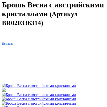
Брошь Весна с австрийскими
кристаллами
(Артикул
BR020336314)
ХИТ
Продаж