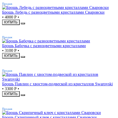
Продаж
Брошь Лебедь с разноцветными кристаллами Сваровски
•
4000 Р
•
КУПИТЬ
ХИТ
Продаж
Брошь Бабочка с разноцветными кристаллами
•
3100 Р
•
КУПИТЬ
ХИТ
Продаж
Брошь Павлин с хвостом-подвеской из кристаллов Swarovski
•
3300 Р
•
КУПИТЬ
ХИТ
Продаж
Брошь Скрипичный ключ с кристаллами Сваровски