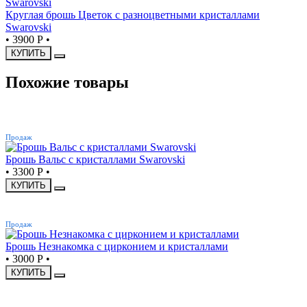
Круглая брошь Цветок с разноцветными кристаллами
Swarovski
•
3900 Р
•
КУПИТЬ
Похожие товары
ХИТ
Продаж
Брошь Вальс с кристаллами Swarovski
•
3300 Р
•
КУПИТЬ
ХИТ
Продаж
Брошь Незнакомка с цирконием и кристаллами
•
3000 Р
•
КУПИТЬ
ХИТ