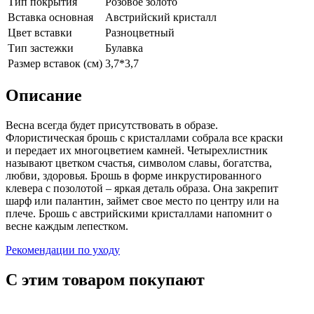
Тип покрытия
Розовое золото
Вставка основная
Австрийский кристалл
Цвет вставки
Разноцветный
Тип застежки
Булавка
Размер вставок (см)
3,7*3,7
Описание
Весна всегда будет присутствовать в образе.
Флористическая брошь с кристаллами собрала все краски
и передает их многоцветием камней. Четырехлистник
называют цветком счастья, символом славы, богатства,
любви, здоровья. Брошь в форме инкрустированного
клевера с позолотой – яркая деталь образа. Она закрепит
шарф или палантин, займет свое место по центру или на
плече. Брошь с австрийскими кристаллами напомнит о
весне каждым лепестком.
Рекомендации по уходу
С этим товаром покупают