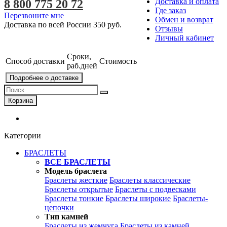
Доставка и оплата
8 800 775 20 72
Где заказ
Перезвоните мне
Обмен и возврат
Доставка по всей России
350 руб.
Отзывы
Личный кабинет
Сроки,
Способ доставки
Стоимость
раб.дней
Подробнее о доставке
Корзина
Категории
БРАСЛЕТЫ
ВСЕ БРАСЛЕТЫ
Модель браслета
Браслеты жесткие
Браслеты классические
Браслеты открытые
Браслеты с подвесками
Браслеты тонкие
Браслеты широкие
Браслеты-
цепочки
Тип камней
Браслеты из жемчуга
Браслеты из камней