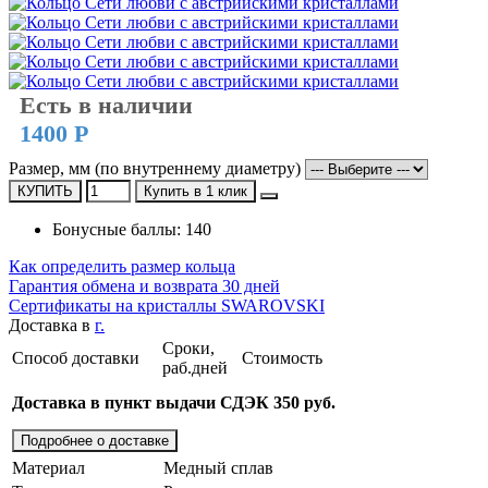
Есть в наличии
1400 Р
Размер, мм (по внутреннему диаметру)
КУПИТЬ
Купить в 1 клик
Бонусные баллы: 140
Как определить размер кольца
Гарантия обмена и возврата 30 дней
Сертификаты на кристаллы SWAROVSKI
Доставка в
г.
Сроки,
Способ доставки
Стоимость
раб.дней
Доставка в пункт выдачи СДЭК 350 руб.
Подробнее о доставке
Материал
Медный сплав