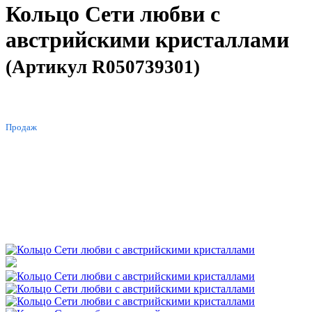
Кольцо Сети любви с
австрийскими кристаллами
(Артикул R050739301)
ХИТ
Продаж