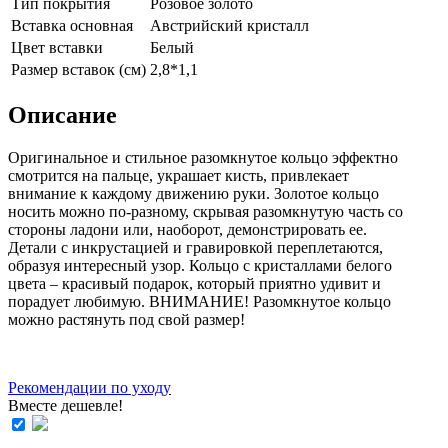
Тип покрытия
Розовое золото
Вставка основная
Австрийский кристалл
Цвет вставки
Белый
Размер вставок (см)
2,8*1,1
Описание
Оригинальное и стильное разомкнутое кольцо эффектно
смотрится на пальце, украшает кисть, привлекает
внимание к каждому движению руки. Золотое кольцо
носить можно по-разному, скрывая разомкнутую часть со
стороны ладони или, наоборот, демонстрировать ее.
Детали с инкрустацией и гравировкой переплетаются,
образуя интересный узор. Кольцо с кристаллами белого
цвета – красивый подарок, который приятно удивит и
порадует любимую. ВНИМАНИЕ! Разомкнутое кольцо
можно растянуть под свой размер!
Рекомендации по уходу
Вместе дешевле!