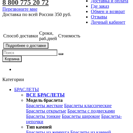
Доставка и оплата
8 800 775 20 72
Где заказ
Перезвоните мне
Обмен и возврат
Доставка по всей России
350 руб.
Отзывы
Личный кабинет
Сроки,
Способ доставки
Стоимость
раб.дней
Подробнее о доставке
Корзина
Категории
БРАСЛЕТЫ
ВСЕ БРАСЛЕТЫ
Модель браслета
Браслеты жесткие
Браслеты классические
Браслеты открытые
Браслеты с подвесками
Браслеты тонкие
Браслеты широкие
Браслеты-
цепочки
Тип камней
Браслеты из жемчуга
Браслеты из камней