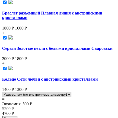
Браслет разъемный Плавная линия с австрийскими
кристаллами
1800 Р
1600
Р
+
Серьги Золотые петли с белыми кристаллами Сваровски
2000 Р
1800
Р
+
Кольцо Сети любви с австрийскими кристаллами
1400 Р
1300
Р
=
Экономия
:
500
Р
5200
Р
4700
Р