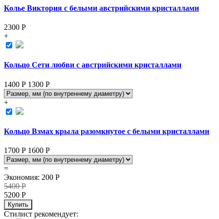
Колье Виктория с белыми австрийскими кристаллами
2300
Р
+
Кольцо Сети любви с австрийскими кристаллами
1400 Р
1300
Р
+
Кольцо Взмах крыла разомкнутое с белыми кристаллами
1700 Р
1600
Р
=
Экономия
:
200
Р
5400
Р
5200
Р
Купить
Стилист рекомендует: