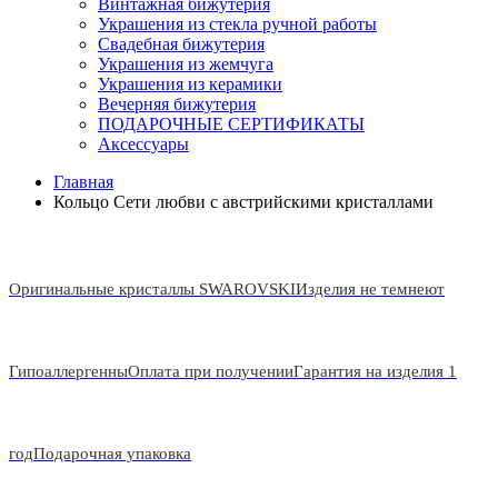
Винтажная бижутерия
Украшения из стекла ручной работы
Свадебная бижутерия
Украшения из жемчуга
Украшения из керамики
Вечерняя бижутерия
ПОДАРОЧНЫЕ СЕРТИФИКАТЫ
Аксессуары
Главная
Кольцо Сети любви с австрийскими кристаллами
Оригинальные кристаллы SWAROVSKI
Изделия не темнеют
Гипоаллергенны
Оплата при получении
Гарантия на изделия 1
год
Подарочная упаковка