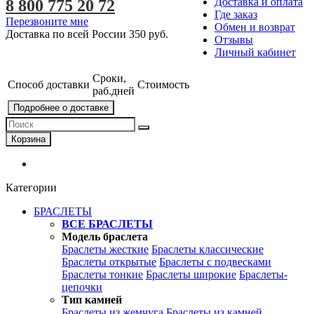
Доставка и оплата
8 800 775 20 72
Где заказ
Перезвоните мне
Обмен и возврат
Доставка по всей России
350 руб.
Отзывы
Личный кабинет
Сроки,
Способ доставки
Стоимость
раб.дней
Подробнее о доставке
Корзина
Категории
БРАСЛЕТЫ
ВСЕ БРАСЛЕТЫ
Модель браслета
Браслеты жесткие
Браслеты классические
Браслеты открытые
Браслеты с подвесками
Браслеты тонкие
Браслеты широкие
Браслеты-
цепочки
Тип камней
Браслеты из жемчуга
Браслеты из камней