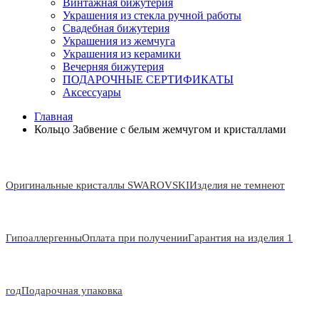
Винтажная бижутерия
Украшения из стекла ручной работы
Свадебная бижутерия
Украшения из жемчуга
Украшения из керамики
Вечерняя бижутерия
ПОДАРОЧНЫЕ СЕРТИФИКАТЫ
Аксессуары
Главная
Кольцо Забвение с белым жемчугом и кристаллами
Оригинальные кристаллы SWAROVSKI
Изделия не темнеют
Гипоаллергенны
Оплата при получении
Гарантия на изделия 1
год
Подарочная упаковка