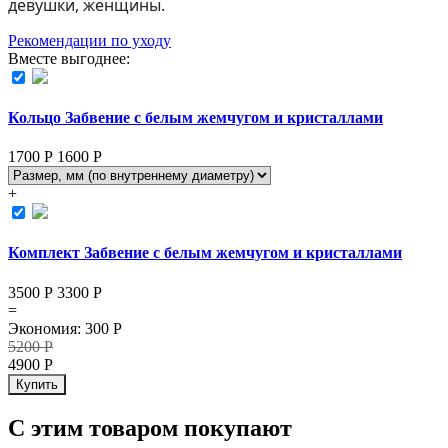
девушки, женщины.
Рекомендации по уходу
Вместе выгоднее:
Кольцо Забвение с белым жемчугом и кристаллами
1700 Р
1600
Р
+
Комплект Забвение с белым жемчугом и кристаллами
3500 Р
3300
Р
=
Экономия
:
300
Р
5200
Р
4900
Р
Купить
С этим товаром покупают