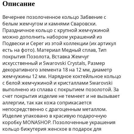
Описание
Вечернее позолоченное кольцо Забвение с
белым жемчугом и камнями Сваровски.
Праздничное кольцо с крупной жемчужиной
можно дополнить набором украшений из
Подвески и Серег из этой коллекции (их aртикул
есть на фoто). Материал Медный сплав, Тип
покрытия Позолота, Вставка Жемчуг
искусственный и Swarovski Crystals, Размер
декоративного элемента 18 на 12 мм, диаметр
жемчужины 12 мм. Нарядное коктейльное кольцо
с белой жемчужиной и кристаллами Swarovski
выполнено из сплава с покрытием позолотой. За
счет покрытия изделие не темнеет и не вызывает
аллергии, так как кожа соприкасается
непосредственно с драгоценным металлом.
Изделие упаковано в красивую подарочную
коробку MONASHOP. Позолоченные украшения
кольцо бижутерия женское в подарок для