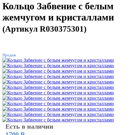
Кольцо Забвение с белым
жемчугом и кристаллами
(Артикул R030375301)
ХИТ
Продаж
Есть в наличии
1700 Р