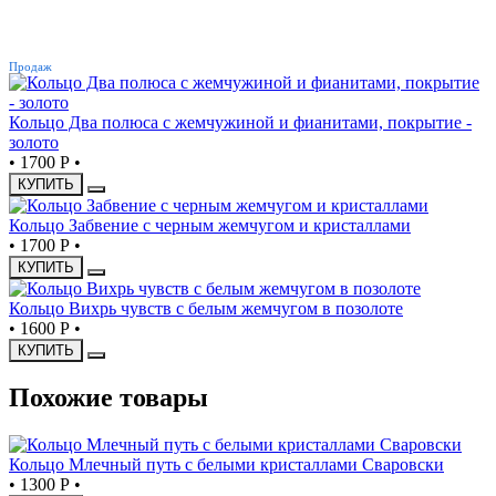
ХИТ
Продаж
Кольцо Два полюса с жемчужиной и фианитами, покрытие -
золото
•
1700 Р
•
КУПИТЬ
Кольцо Забвение с черным жемчугом и кристаллами
•
1700 Р
•
КУПИТЬ
Кольцо Вихрь чувств с белым жемчугом в позолоте
•
1600 Р
•
КУПИТЬ
Похожие товары
Кольцо Млечный путь с белыми кристаллами Сваровски
•
1300 Р
•