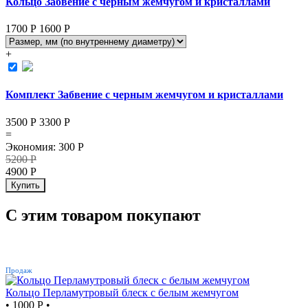
Кольцо Забвение с черным жемчугом и кристаллами
1700 Р
1600
Р
+
Комплект Забвение с черным жемчугом и кристаллами
3500 Р
3300
Р
=
Экономия
:
300
Р
5200
Р
4900
Р
Купить
С этим товаром покупают
ХИТ
Продаж
Кольцо Перламутровый блеск с белым жемчугом
•
1000 Р
•