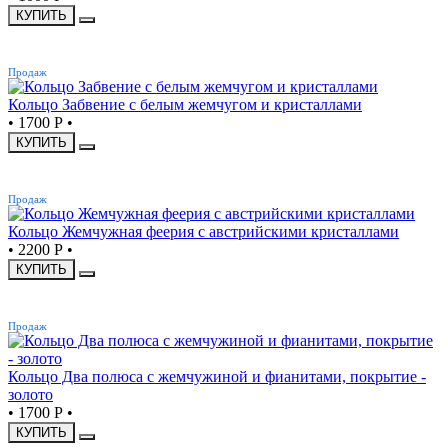
КУПИТЬ
ХИТ
Продаж
Кольцо Забвение с белым жемчугом и кристаллами
•
1700 Р
•
КУПИТЬ
ХИТ
Продаж
Кольцо Жемчужная феерия с австрийскими кристаллами
•
2200 Р
•
КУПИТЬ
ХИТ
Продаж
Кольцо Два полюса с жемчужиной и фианитами, покрытие -
золото
•
1700 Р
•
КУПИТЬ