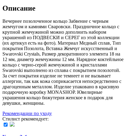
Описание
Вечернее позолоченное кольцо Забвение с черным
жемчугом и камнями Сваровски. Праздничное кольцо с
крупной жемчужиной можно дополнить набором
украшений из ПОДВЕСКИ и СЕРЕГ из этой коллекции
(их aртикул есть на фoто). Материал Медный сплав, Тип
покрытия Позолота, Вставка Жемчуг искусственный и
Swarovski Crystals, Размер декоративного элемента 18 на
12 мм, диаметр жемчужины 12 мм. Нарядное коктейльное
кольцо с черно-серой жемчужиной и кристаллами
Swarovski выполнено из сплава с покрытием позолотой.
За счет покрытия изделие не темнеет и не вызывает
аллергии, так как кожа соприкасается непосредственно с
драгоценным металлом. Изделие упаковано в красивую
подарочную коробку MONASHOP. Ювелирные
украшения кольцо бижутерия женское в подарок для
девушки, женщины.
Рекомендации по уходу
Стилист рекомендует: