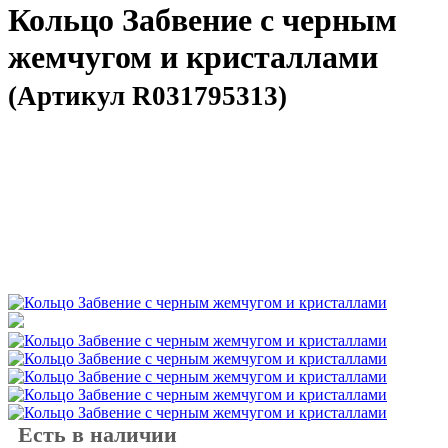
Кольцо Забвение с черным
жемчугом и кристаллами
(Артикул R031795313)
Есть в наличии