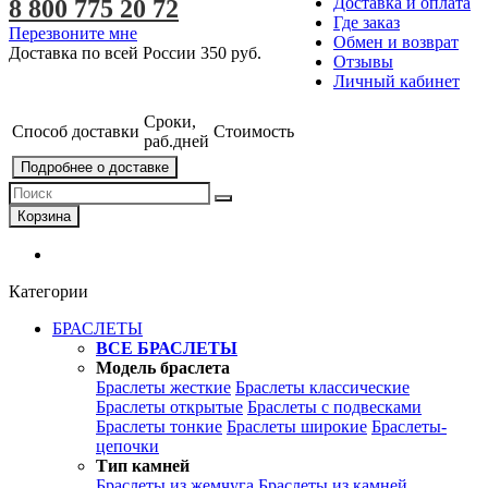
Доставка и оплата
8 800 775 20 72
Где заказ
Перезвоните мне
Обмен и возврат
Доставка по всей России
350 руб.
Отзывы
Личный кабинет
Сроки,
Способ доставки
Стоимость
раб.дней
Подробнее о доставке
Корзина
Категории
БРАСЛЕТЫ
ВСЕ БРАСЛЕТЫ
Модель браслета
Браслеты жесткие
Браслеты классические
Браслеты открытые
Браслеты с подвесками
Браслеты тонкие
Браслеты широкие
Браслеты-
цепочки
Тип камней
Браслеты из жемчуга
Браслеты из камней