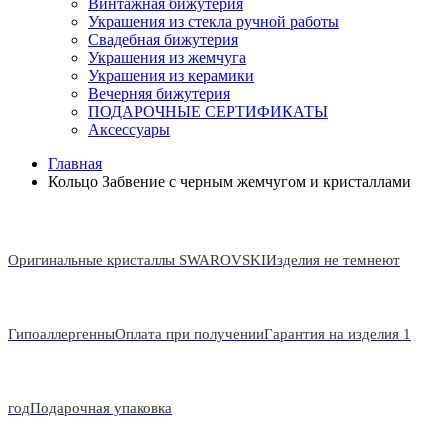
Винтажная бижутерия
Украшения из стекла ручной работы
Свадебная бижутерия
Украшения из жемчуга
Украшения из керамики
Вечерняя бижутерия
ПОДАРОЧНЫЕ СЕРТИФИКАТЫ
Аксессуары
Главная
Кольцо Забвение с черным жемчугом и кристаллами
Оригинальные кристаллы SWAROVSKI
Изделия не темнеют
Гипоаллергенны
Оплата при получении
Гарантия на изделия 1
год
Подарочная упаковка