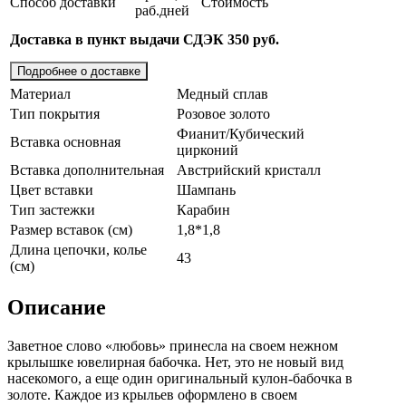
Способ доставки
Стоимость
раб.дней
Доставка в пункт выдачи СДЭК 350 руб.
Подробнее о доставке
Материал
Медный сплав
Тип покрытия
Розовое золото
Фианит/Кубический
Вставка основная
цирконий
Вставка дополнительная
Австрийский кристалл
Цвет вставки
Шампань
Тип застежки
Карабин
Размер вставок (см)
1,8*1,8
Длина цепочки, колье
43
(см)
Описание
Заветное слово «любовь» принеcла на своем нежном
крылышке ювелирная бабочка. Нет, это не новый вид
насекомого, а еще один оригинальный кулон-бабочка в
золоте. Каждое из крыльев оформлено в своем