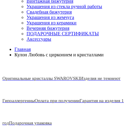
Винтажная бижутерия
Украшения из стекла ручной работы
Свадебная бижутерия
Украшения из жемчуга
Украшения из керамики
Вечерняя бижутерия
ПОДАРОЧНЫЕ СЕРТИФИКАТЫ
Аксессуары
Главная
Кулон Любовь с цирконием и кристаллами
Оригинальные кристаллы SWAROVSKI
Изделия не темнеют
Гипоаллергенны
Оплата при получении
Гарантия на изделия 1
год
Подарочная упаковка