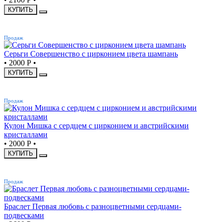
КУПИТЬ
ХИТ
Продаж
Серьги Совершенство с цирконием цвета шампань
•
2000 Р
•
КУПИТЬ
ХИТ
Продаж
Кулон Мишка с сердцем с цирконием и австрийскими
кристаллами
•
2000 Р
•
КУПИТЬ
ХИТ
Продаж
Браслет Первая любовь с разноцветными сердцами-
подвесками