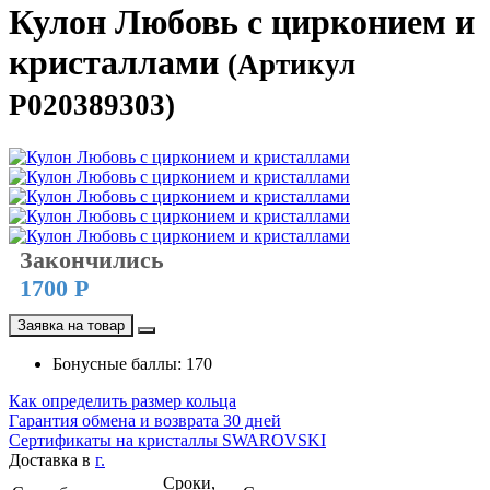
Кулон Любовь с цирконием и
кристаллами
(Артикул
P020389303)
Закончились
1700 Р
Заявка на товар
Бонусные баллы: 170
Как определить размер кольца
Гарантия обмена и возврата 30 дней
Сертификаты на кристаллы SWAROVSKI
Доставка в
г.
Сроки,