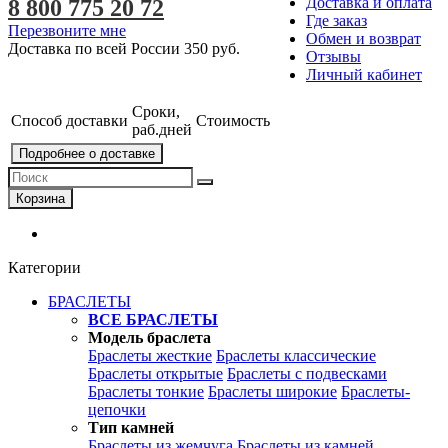
Доставка и оплата
8 800 775 20 72
Где заказ
Перезвоните мне
Обмен и возврат
Доставка по всей России
350 руб.
Отзывы
Личный кабинет
Сроки,
Способ доставки
Стоимость
раб.дней
Подробнее о доставке
Корзина
Категории
БРАСЛЕТЫ
ВСЕ БРАСЛЕТЫ
Модель браслета
Браслеты жесткие
Браслеты классические
Браслеты открытые
Браслеты с подвесками
Браслеты тонкие
Браслеты широкие
Браслеты-
цепочки
Тип камней
Браслеты из жемчуга
Браслеты из камней