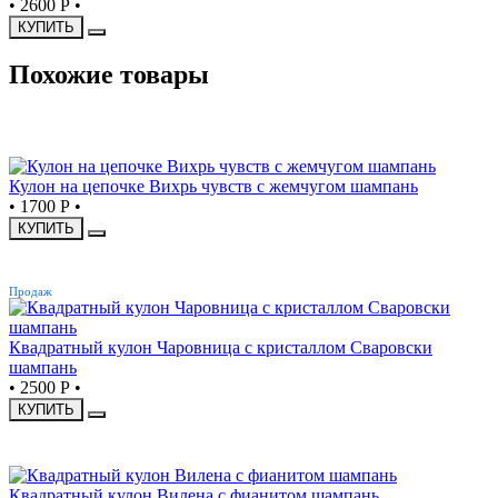
•
2600 Р
•
КУПИТЬ
Похожие товары
НОВИНКА
Кулон на цепочке Вихрь чувств с жемчугом шампань
•
1700 Р
•
КУПИТЬ
ХИТ
Продаж
Квадратный кулон Чаровница с кристаллом Сваровски
шампань
•
2500 Р
•
КУПИТЬ
НОВИНКА
Квадратный кулон Вилена с фианитом шампань