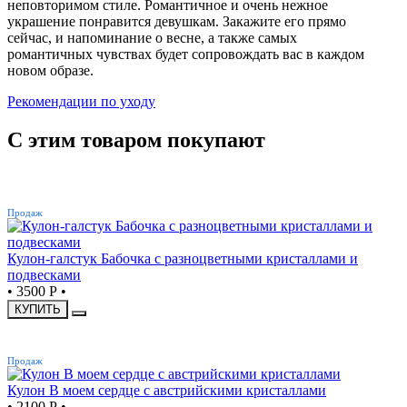
неповторимом стиле. Романтичное и очень нежное
украшение понравится девушкам. Закажите его прямо
сейчас, и напоминание о весне, а также самых
романтичных чувствах будет сопровождать вас в каждом
новом образе.
Рекомендации по уходу
С этим товаром покупают
ХИТ
Продаж
Кулон-галстук Бабочка с разноцветными кристаллами и
подвесками
•
3500 Р
•
КУПИТЬ
ХИТ
Продаж
Кулон В моем сердце с австрийскими кристаллами
•
2100 Р
•