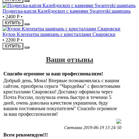
Подвеска-капля Калейдоскоп с камнями Swarovski шампань
•
2400 Р
•
КУПИТЬ
Кулон Клеопатра шампань с кристаллами Сваровски
•
2200 Р
•
КУПИТЬ
Ваши отзывы
Спасибо огромное за ваш профессионализм!
Добрый день, Мона! Впервые познакомилась с вашим
сайтом, приобрела серьги "Чародейка" с фиолетовыми
кристаллами Сваровски! Доставку оформила через
Почта России, получила очень быстро в течении 5
дней, очень довольна качеством украшения, буду
вашим постоянным покупателем" Спасибо огромное
за ваш профессионализм!
Светлана 2019-06-19 13:24:50
Всем рекомендую!!!