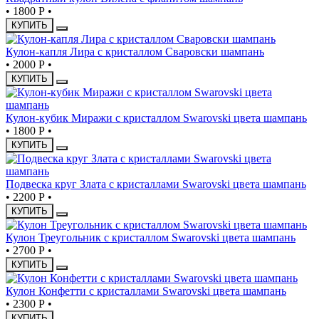
•
1800 Р
•
КУПИТЬ
Кулон-капля Лира с кристаллом Сваровски шампань
•
2000 Р
•
КУПИТЬ
Кулон-кубик Миражи с кристаллом Swarovski цвета шампань
•
1800 Р
•
КУПИТЬ
Подвеска круг Злата с кристаллами Swarovski цвета шампань
•
2200 Р
•
КУПИТЬ
Кулон Треугольник с кристаллом Swarovski цвета шампань
•
2700 Р
•
КУПИТЬ
Кулон Конфетти с кристаллами Swarovski цвета шампань
•
2300 Р
•
КУПИТЬ