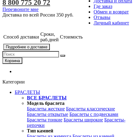
Доставка и оплата
8 800 775 20 72
Где заказ
Перезвоните мне
Обмен и возврат
Доставка по всей России
350 руб.
Отзывы
Личный кабинет
Сроки,
Способ доставки
Стоимость
раб.дней
Подробнее о доставке
Корзина
Категории
БРАСЛЕТЫ
ВСЕ БРАСЛЕТЫ
Модель браслета
Браслеты жесткие
Браслеты классические
Браслеты открытые
Браслеты с подвесками
Браслеты тонкие
Браслеты широкие
Браслеты-
цепочки
Тип камней
Браслеты из жемчуга
Браслеты из камней