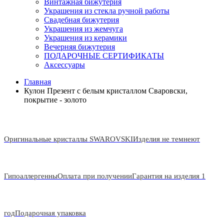
Винтажная бижутерия
Украшения из стекла ручной работы
Свадебная бижутерия
Украшения из жемчуга
Украшения из керамики
Вечерняя бижутерия
ПОДАРОЧНЫЕ СЕРТИФИКАТЫ
Аксессуары
Главная
Кулон Презент с белым кристаллом Сваровски,
покрытие - золото
Оригинальные кристаллы SWAROVSKI
Изделия не темнеют
Гипоаллергенны
Оплата при получении
Гарантия на изделия 1
год
Подарочная упаковка