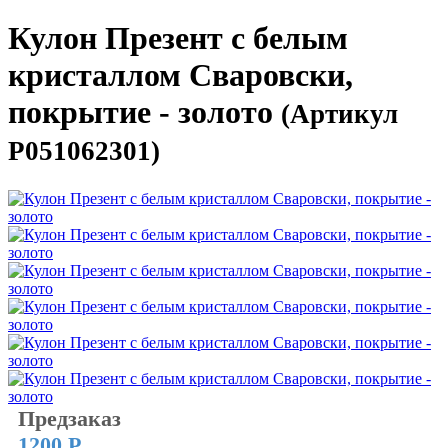
Кулон Презент с белым
кристаллом Сваровски,
покрытие - золото
(Артикул
P051062301)
Предзаказ
1200 Р