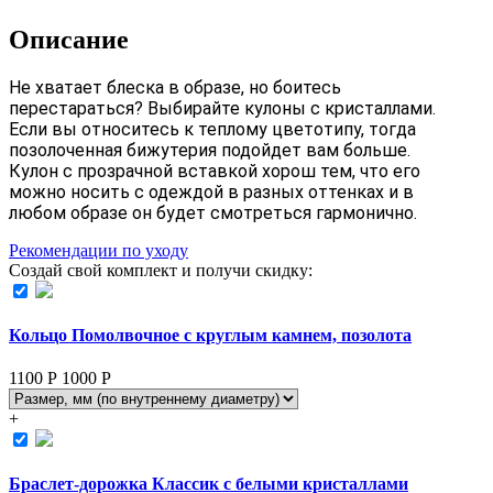
Описание
Не хватает блеска в образе, но боитесь 
перестараться? Выбирайте кулоны с кристаллами. 
Если вы относитесь к теплому цветотипу, тогда 
позолоченная бижутерия подойдет вам больше. 
Кулон с прозрачной вставкой хорош тем, что его 
можно носить с одеждой в разных оттенках и в 
любом образе он будет смотреться гармонично.
Рекомендации по уходу
Создай свой комплект и получи скидку:
Кольцо Помолвочное с круглым камнем, позолота
1100 Р
1000
Р
+
Браслет-дорожка Классик с белыми кристаллами