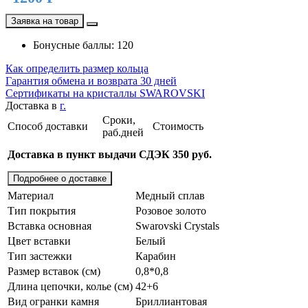
Заявка на товар
Бонусные баллы: 120
Как определить размер кольца
Гарантия обмена и возврата 30 дней
Сертификаты на кристаллы SWAROVSKI
Доставка в
г.
Сроки,
Способ доставки
Стоимость
раб.дней
Доставка в пункт выдачи СДЭК 350 руб.
Подробнее о доставке
Материал
Медный сплав
Тип покрытия
Розовое золото
Вставка основная
Swarovski Crystals
Цвет вставки
Белый
Тип застежки
Карабин
Размер вставок (см)
0,8*0,8
Длина цепочки, колье (см)
42+6
Вид огранки камня
Бриллиантовая