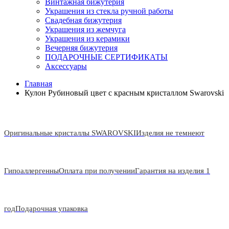
Винтажная бижутерия
Украшения из стекла ручной работы
Свадебная бижутерия
Украшения из жемчуга
Украшения из керамики
Вечерняя бижутерия
ПОДАРОЧНЫЕ СЕРТИФИКАТЫ
Аксессуары
Главная
Кулон Рубиновый цвет с красным кристаллом Swarovski
Оригинальные кристаллы SWAROVSKI
Изделия не темнеют
Гипоаллергенны
Оплата при получении
Гарантия на изделия 1
год
Подарочная упаковка