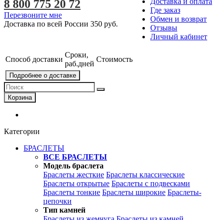
Доставка и оплата
8 800 775 20 72
Где заказ
Перезвоните мне
Обмен и возврат
Доставка по всей России
350 руб.
Отзывы
Личный кабинет
Сроки,
Способ доставки
Стоимость
раб.дней
Подробнее о доставке
Корзина
Категории
БРАСЛЕТЫ
ВСЕ БРАСЛЕТЫ
Модель браслета
Браслеты жесткие
Браслеты классические
Браслеты открытые
Браслеты с подвесками
Браслеты тонкие
Браслеты широкие
Браслеты-
цепочки
Тип камней
Браслеты из жемчуга
Браслеты из камней