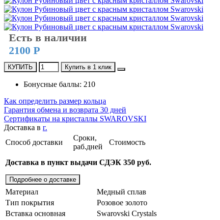
Есть в наличии
2100 Р
КУПИТЬ
Купить в 1 клик
Бонусные баллы: 210
Как определить размер кольца
Гарантия обмена и возврата 30 дней
Сертификаты на кристаллы SWAROVSKI
Доставка в
г.
Сроки,
Способ доставки
Стоимость
раб.дней
Доставка в пункт выдачи СДЭК 350 руб.
Подробнее о доставке
Материал
Медный сплав
Тип покрытия
Розовое золото
Вставка основная
Swarovski Crystals