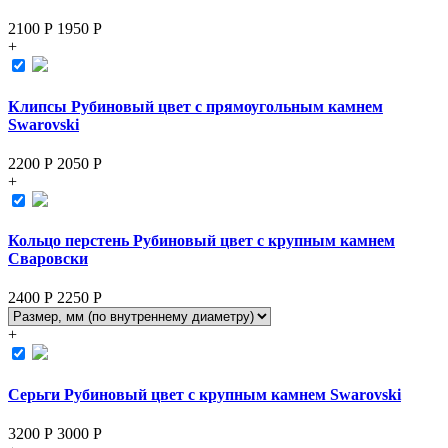
2100 Р
1950
Р
+
Клипсы Рубиновый цвет с прямоугольным камнем
Swarovski
2200 Р
2050
Р
+
Кольцо перстень Рубиновый цвет с крупным камнем
Сваровски
2400 Р
2250
Р
+
Серьги Рубиновый цвет с крупным камнем Swarovski
3200 Р
3000
Р