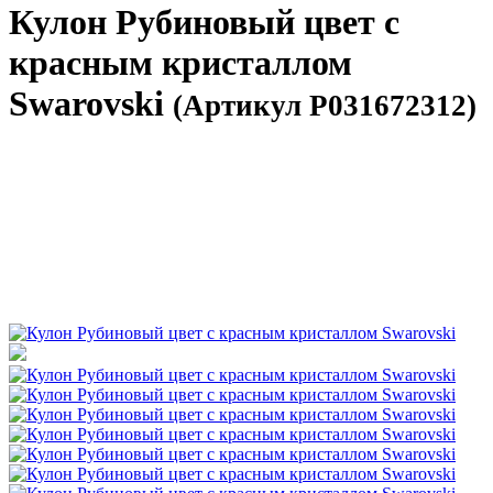
Кулон Рубиновый цвет с
красным кристаллом
Swarovski
(Артикул P031672312)