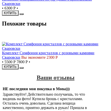
Сваровски
•
6300 Р
•
КУПИТЬ
Похожие товары
СКИДКА
Комплект Симфония кристаллов с розовыми камнями
Сваровски
Вы экономите 2300 Р
•
5500 Р
7800 Р
•
КУПИТЬ
Ваши отзывы
НЕ последняя моя покупка в Mona)))
Здравствуйте! Действительно получаешь, то что
видишь на фото! Купила брошь с кристаллами.
Осталась очень довольна. Сделана вещица
качественно, приятно держать в руках! Пришла в