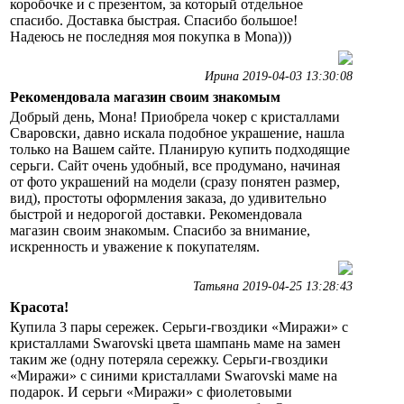
коробочке и с презентом, за который отдельное
спасибо. Доставка быстрая. Спасибо большое!
Надеюсь не последняя моя покупка в Mona)))
Ирина 2019-04-03 13:30:08
Рекомендовала магазин своим знакомым
Добрый день, Мона! Приобрела чокер с кристаллами
Сваровски, давно искала подобное украшение, нашла
только на Вашем сайте. Планирую купить подходящие
серьги. Сайт очень удобный, все продумано, начиная
от фото украшений на модели (сразу понятен размер,
вид), простоты оформления заказа, до удивительно
быстрой и недорогой доставки. Рекомендовала
магазин своим знакомым. Спасибо за внимание,
искренность и уважение к покупателям.
Татьяна 2019-04-25 13:28:43
Красота!
Купила 3 пары сережек. Серьги-гвоздики «Миражи» с
кристаллами Swarovski цвета шампань маме на замен
таким же (одну потеряла сережку. Серьги-гвоздики
«Миражи» с синими кристаллами Swarovski маме на
подарок. И серьги «Миражи» с фиолетовыми