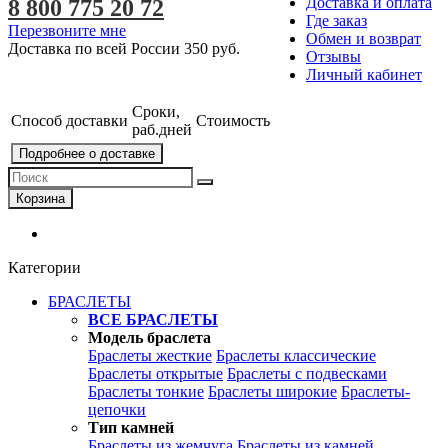
Доставка и оплата
8 800 775 20 72
Где заказ
Перезвоните мне
Обмен и возврат
Доставка по всей России
350 руб.
Отзывы
Личный кабинет
Сроки,
Способ доставки
Стоимость
раб.дней
Подробнее о доставке
Корзина
Категории
БРАСЛЕТЫ
ВСЕ БРАСЛЕТЫ
Модель браслета
Браслеты жесткие
Браслеты классические
Браслеты открытые
Браслеты с подвесками
Браслеты тонкие
Браслеты широкие
Браслеты-
цепочки
Тип камней
Браслеты из жемчуга
Браслеты из камней