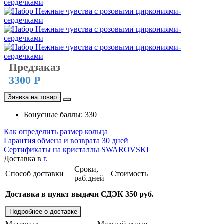
Предзаказ
3300 Р
Заявка на товар
Бонусные баллы: 330
Как определить размер кольца
Гарантия обмена и возврата 30 дней
Сертификаты на кристаллы SWAROVSKI
Доставка в
г.
Сроки,
Способ доставки
Стоимость
раб.дней
Доставка в пункт выдачи СДЭК 350 руб.
Подробнее о доставке