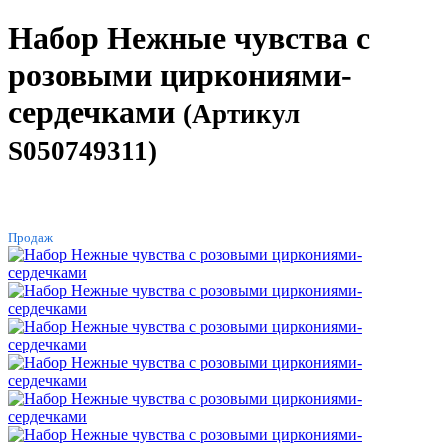
Набор Нежные чувства с
розовыми циркониями-
сердечками
(Артикул
S050749311)
ХИТ
Продаж