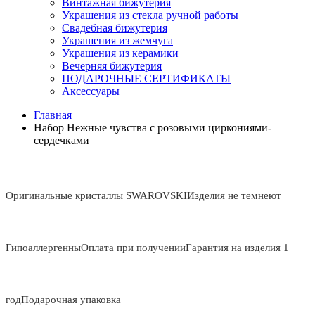
Винтажная бижутерия
Украшения из стекла ручной работы
Свадебная бижутерия
Украшения из жемчуга
Украшения из керамики
Вечерняя бижутерия
ПОДАРОЧНЫЕ СЕРТИФИКАТЫ
Аксессуары
Главная
Набор Нежные чувства с розовыми циркониями-
сердечками
Оригинальные кристаллы SWAROVSKI
Изделия не темнеют
Гипоаллергенны
Оплата при получении
Гарантия на изделия 1
год
Подарочная упаковка