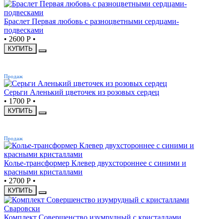
Браслет Первая любовь с разноцветными сердцами-
подвесками
•
2600 Р
•
КУПИТЬ
ХИТ
Продаж
Серьги Аленький цветочек из розовых сердец
•
1700 Р
•
КУПИТЬ
ХИТ
Продаж
Колье-трансформер Клевер двухстороннее с синими и
красными кристаллами
•
2700 Р
•
КУПИТЬ
Комплект Совершенство изумрудный с кристаллами