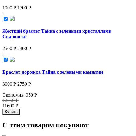
1900 Р
1700
Р
+
Жесткий браслет Тайна с зелеными кристаллами
Сваровски
2500 Р
2300
Р
+
Браслет-дорожка Тайна с зелеными камнями
3000 Р
2750
Р
=
Экономия
:
950
Р
12550
Р
11600
Р
Купить
С этим товаром покупают