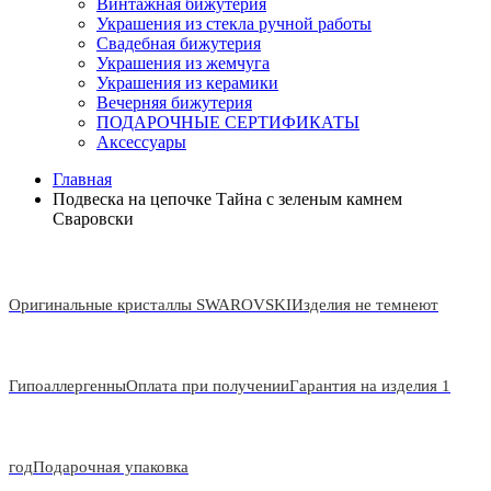
Винтажная бижутерия
Украшения из стекла ручной работы
Свадебная бижутерия
Украшения из жемчуга
Украшения из керамики
Вечерняя бижутерия
ПОДАРОЧНЫЕ СЕРТИФИКАТЫ
Аксессуары
Главная
Подвеска на цепочке Тайна с зеленым камнем
Сваровски
Оригинальные кристаллы SWAROVSKI
Изделия не темнеют
Гипоаллергенны
Оплата при получении
Гарантия на изделия 1
год
Подарочная упаковка