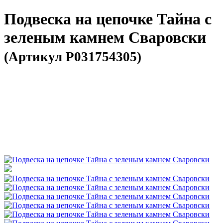
Подвеска на цепочке Тайна с
зеленым камнем Сваровски
(Артикул P031754305)