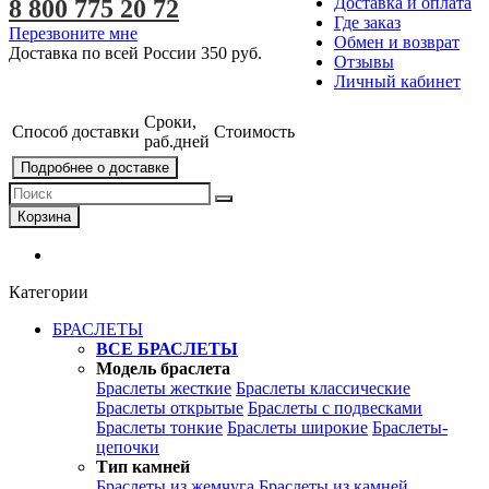
Доставка и оплата
8 800 775 20 72
Где заказ
Перезвоните мне
Обмен и возврат
Доставка по всей России
350 руб.
Отзывы
Личный кабинет
Сроки,
Способ доставки
Стоимость
раб.дней
Подробнее о доставке
Корзина
Категории
БРАСЛЕТЫ
ВСЕ БРАСЛЕТЫ
Модель браслета
Браслеты жесткие
Браслеты классические
Браслеты открытые
Браслеты с подвесками
Браслеты тонкие
Браслеты широкие
Браслеты-
цепочки
Тип камней
Браслеты из жемчуга
Браслеты из камней