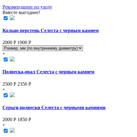
Рекомендации по уходу
Вместе выгоднее!
Кольцо перстень Селеста с черным камнем
2000 Р
1900
Р
+
Подвеска-овал Селеста с черным камнем
2500 Р
2350
Р
+
Серьги-подвески Селеста с черными камнями
2000 Р
1850
Р
+