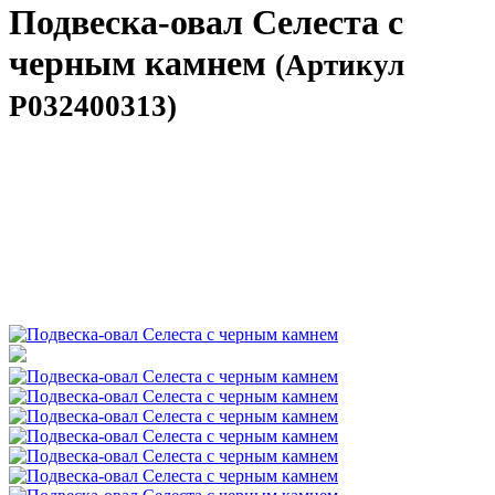
Подвеска-овал Селеста с
черным камнем
(Артикул
P032400313)