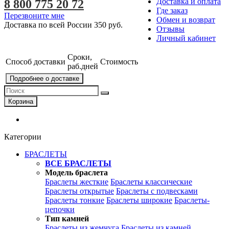
Доставка и оплата
8 800 775 20 72
Где заказ
Перезвоните мне
Обмен и возврат
Доставка по всей России
350 руб.
Отзывы
Личный кабинет
Сроки,
Способ доставки
Стоимость
раб.дней
Подробнее о доставке
Корзина
Категории
БРАСЛЕТЫ
ВСЕ БРАСЛЕТЫ
Модель браслета
Браслеты жесткие
Браслеты классические
Браслеты открытые
Браслеты с подвесками
Браслеты тонкие
Браслеты широкие
Браслеты-
цепочки
Тип камней
Браслеты из жемчуга
Браслеты из камней