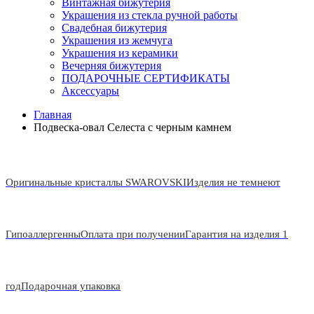
Винтажная бижутерия
Украшения из стекла ручной работы
Свадебная бижутерия
Украшения из жемчуга
Украшения из керамики
Вечерняя бижутерия
ПОДАРОЧНЫЕ СЕРТИФИКАТЫ
Аксессуары
Главная
Подвеска-овал Селеста с черным камнем
Оригинальные кристаллы SWAROVSKI
Изделия не темнеют
Гипоаллергенны
Оплата при получении
Гарантия на изделия 1
год
Подарочная упаковка