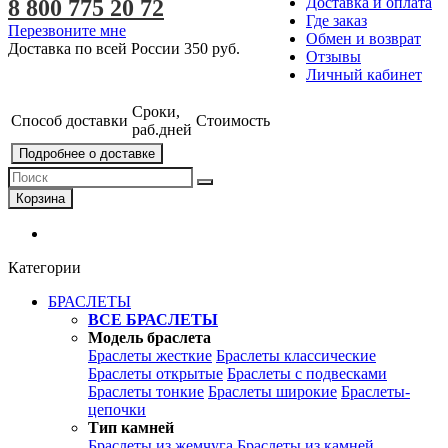
Доставка и оплата
8 800 775 20 72
Где заказ
Перезвоните мне
Обмен и возврат
Доставка по всей России
350 руб.
Отзывы
Личный кабинет
Сроки,
Способ доставки
Стоимость
раб.дней
Подробнее о доставке
Корзина
Категории
БРАСЛЕТЫ
ВСЕ БРАСЛЕТЫ
Модель браслета
Браслеты жесткие
Браслеты классические
Браслеты открытые
Браслеты с подвесками
Браслеты тонкие
Браслеты широкие
Браслеты-
цепочки
Тип камней
Браслеты из жемчуга
Браслеты из камней