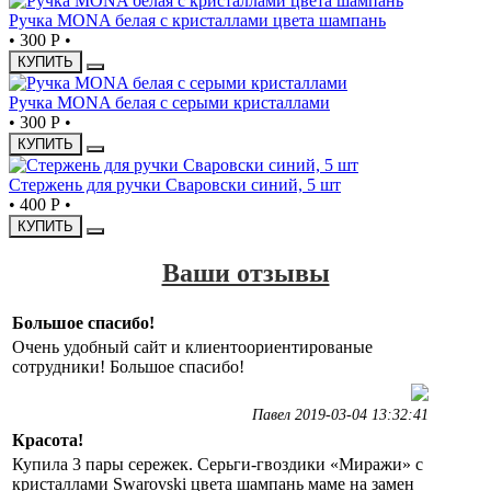
Ручка MONA белая с кристаллами цвета шампань
•
300 Р
•
КУПИТЬ
Ручка MONA белая с серыми кристаллами
•
300 Р
•
КУПИТЬ
Стержень для ручки Сваровски синий, 5 шт
•
400 Р
•
КУПИТЬ
Ваши отзывы
Большое спасибо!
Очень удобный сайт и клиентоориентированые
сотрудники! Большое спасибо!
Павел 2019-03-04 13:32:41
Красота!
Купила 3 пары сережек. Серьги-гвоздики «Миражи» с
кристаллами Swarovski цвета шампань маме на замен