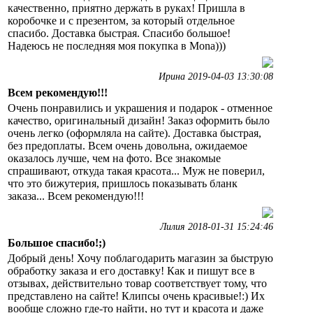
качественно, приятно держать в руках! Пришла в
коробочке и с презентом, за который отдельное
спасибо. Доставка быстрая. Спасибо большое!
Надеюсь не последняя моя покупка в Mona)))
Ирина 2019-04-03 13:30:08
Всем рекомендую!!!
Очень понравились и украшения и подарок - отменное
качество, оригинальный дизайн! Заказ оформить было
очень легко (оформляла на сайте). Доставка быстрая,
без предоплаты. Всем очень довольна, ожидаемое
оказалось лучше, чем на фото. Все знакомые
спрашивают, откуда такая красота... Муж не поверил,
что это бижутерия, пришлось показывать бланк
заказа... Всем рекомендую!!!
Лилия 2018-01-31 15:24:46
Большое спасибо!;)
Добрый день! Хочу поблагодарить магазин за быструю
обработку заказа и его доставку! Как и пишут все в
отзывах, действительно товар соответствует тому, что
представлено на сайте! Клипсы очень красивые!:) Их
вообще сложно где-то найти, но тут и красота и даже