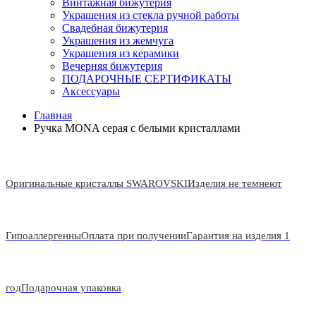
Винтажная бижутерия
Украшения из стекла ручной работы
Свадебная бижутерия
Украшения из жемчуга
Украшения из керамики
Вечерняя бижутерия
ПОДАРОЧНЫЕ СЕРТИФИКАТЫ
Аксессуары
Главная
Ручка MONA серая с белыми кристаллами
Оригинальные кристаллы SWAROVSKI
Изделия не темнеют
Гипоаллергенны
Оплата при получении
Гарантия на изделия 1
год
Подарочная упаковка