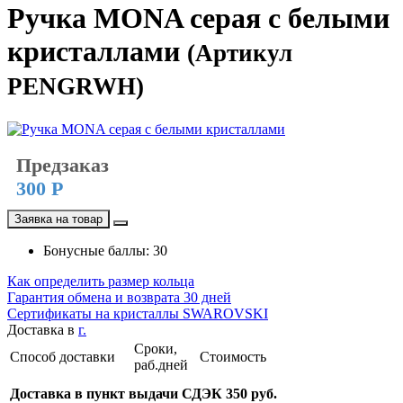
Ручка MONA серая с белыми
кристаллами
(Артикул
PENGRWH)
Предзаказ
300 Р
Заявка на товар
Бонусные баллы: 30
Как определить размер кольца
Гарантия обмена и возврата 30 дней
Сертификаты на кристаллы SWAROVSKI
Доставка в
г.
Сроки,
Способ доставки
Стоимость
раб.дней
Доставка в пункт выдачи СДЭК 350 руб.