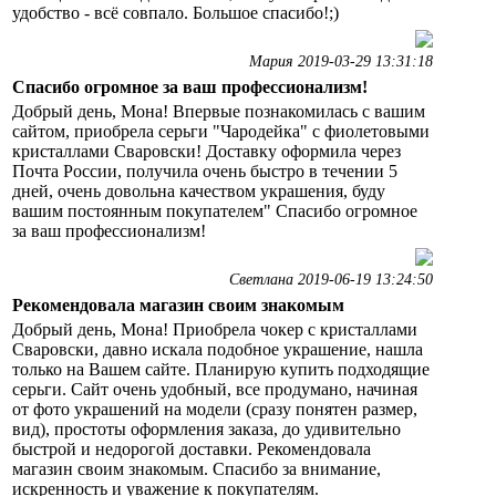
удобство - всё совпало. Большое спасибо!;)
Мария 2019-03-29 13:31:18
Спасибо огромное за ваш профессионализм!
Добрый день, Мона! Впервые познакомилась с вашим
сайтом, приобрела серьги "Чародейка" с фиолетовыми
кристаллами Сваровски! Доставку оформила через
Почта России, получила очень быстро в течении 5
дней, очень довольна качеством украшения, буду
вашим постоянным покупателем" Спасибо огромное
за ваш профессионализм!
Светлана 2019-06-19 13:24:50
Рекомендовала магазин своим знакомым
Добрый день, Мона! Приобрела чокер с кристаллами
Сваровски, давно искала подобное украшение, нашла
только на Вашем сайте. Планирую купить подходящие
серьги. Сайт очень удобный, все продумано, начиная
от фото украшений на модели (сразу понятен размер,
вид), простоты оформления заказа, до удивительно
быстрой и недорогой доставки. Рекомендовала
магазин своим знакомым. Спасибо за внимание,
искренность и уважение к покупателям.