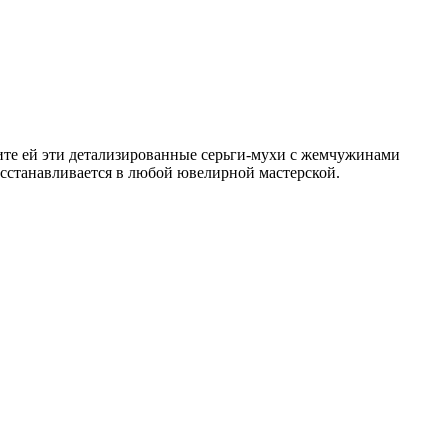
арите ей эти детализированные серьги-мухи с жемчужинами
осстанавливается в любой ювелирной мастерской.