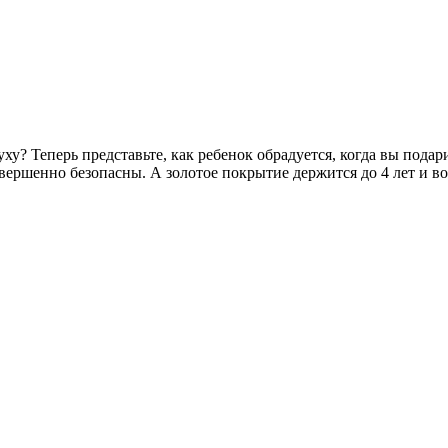
ху? Теперь представьте, как ребенок обрадуется, когда вы под
вершенно безопасны. А золотое покрытие держится до 4 лет и в