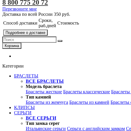
8 800 775 20 72
Перезвоните мне
Доставка по всей России
350 руб.
Сроки,
Способ доставки
Стоимость
раб.дней
Подробнее о доставке
Корзина
Категории
БРАСЛЕТЫ
ВСЕ БРАСЛЕТЫ
Модель браслета
Браслеты жесткие
Браслеты классические
Браслеты
Тип камней
Браслеты из жемчуга
Браслеты из камней
Браслеты 
КЛИПСЫ
СЕРЬГИ
ВСЕ СЕРЬГИ
Тип замка серег
Итальянские серьги
Серьги с английским замком
Се