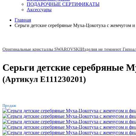
ПОДАРОЧНЫЕ СЕРТИФИКАТЫ
Аксессуары
Главная
Серьги детские серебряные Муха-Цокотуха с жемчугом и 
Оригинальные кристаллы SWAROVSKI
Изделия не темнеют Гипоа
Серьги детские серебряные М
(Артикул E111230201)
ХИТ
Продаж