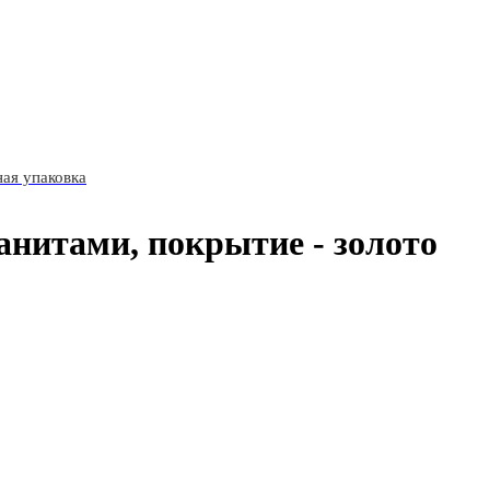
ая упаковка
анитами, покрытие - золото