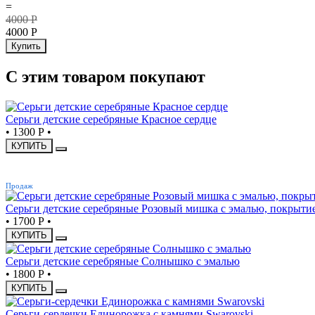
=
4000
Р
4000
Р
Купить
С этим товаром покупают
Серьги детские серебряные Красное сердце
•
1300 Р
•
КУПИТЬ
ХИТ
Продаж
Серьги детские серебряные Розовый мишка с эмалью, покрытие
•
1700 Р
•
КУПИТЬ
Серьги детские серебряные Солнышко с эмалью
•
1800 Р
•
КУПИТЬ
Серьги-сердечки Единорожка с камнями Swarovski