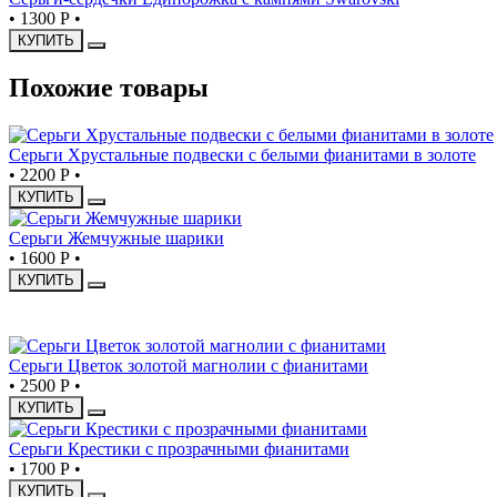
•
1300 Р
•
КУПИТЬ
Похожие товары
Серьги Хрустальные подвески с белыми фианитами в золоте
•
2200 Р
•
КУПИТЬ
Серьги Жемчужные шарики
•
1600 Р
•
КУПИТЬ
НОВИНКА
Серьги Цветок золотой магнолии с фианитами
•
2500 Р
•
КУПИТЬ
Серьги Крестики с прозрачными фианитами
•
1700 Р
•
КУПИТЬ