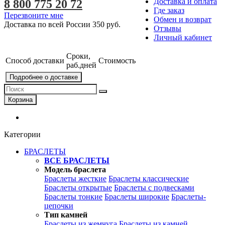
Доставка и оплата
8 800 775 20 72
Где заказ
Перезвоните мне
Обмен и возврат
Доставка по всей России
350 руб.
Отзывы
Личный кабинет
Сроки,
Способ доставки
Стоимость
раб.дней
Подробнее о доставке
Корзина
Категории
БРАСЛЕТЫ
ВСЕ БРАСЛЕТЫ
Модель браслета
Браслеты жесткие
Браслеты классические
Браслеты открытые
Браслеты с подвесками
Браслеты тонкие
Браслеты широкие
Браслеты-
цепочки
Тип камней
Браслеты из жемчуга
Браслеты из камней