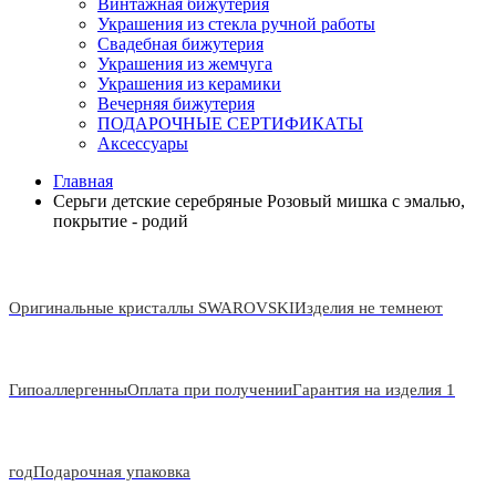
Винтажная бижутерия
Украшения из стекла ручной работы
Свадебная бижутерия
Украшения из жемчуга
Украшения из керамики
Вечерняя бижутерия
ПОДАРОЧНЫЕ СЕРТИФИКАТЫ
Аксессуары
Главная
Серьги детские серебряные Розовый мишка с эмалью,
покрытие - родий
Оригинальные кристаллы SWAROVSKI
Изделия не темнеют
Гипоаллергенны
Оплата при получении
Гарантия на изделия 1
год
Подарочная упаковка