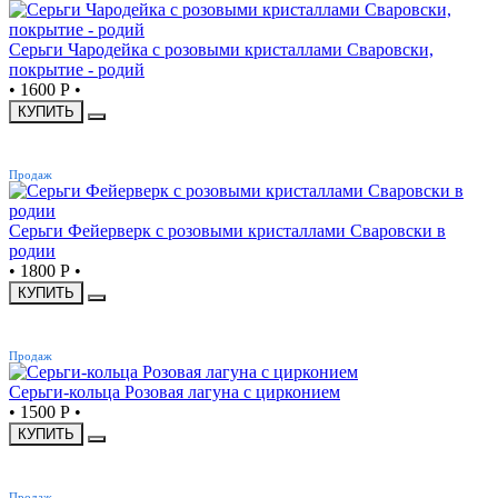
Серьги Чародейка с розовыми кристаллами Сваровски,
покрытие - родий
•
1600 Р
•
КУПИТЬ
ХИТ
Продаж
Серьги Фейерверк с розовыми кристаллами Сваровски в
родии
•
1800 Р
•
КУПИТЬ
ХИТ
Продаж
Серьги-кольца Розовая лагуна с цирконием
•
1500 Р
•
КУПИТЬ
ХИТ
Продаж