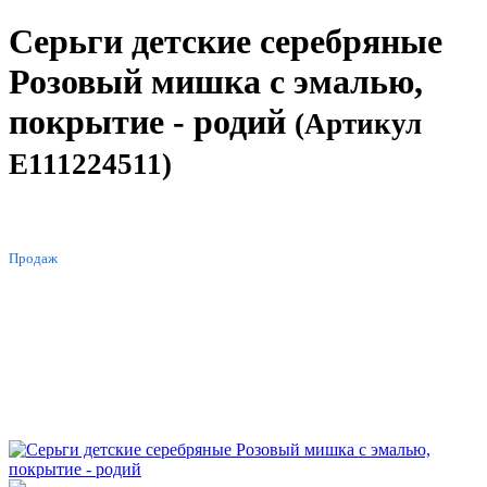
Серьги детские серебряные
Розовый мишка с эмалью,
покрытие - родий
(Артикул
E111224511)
ХИТ
Продаж