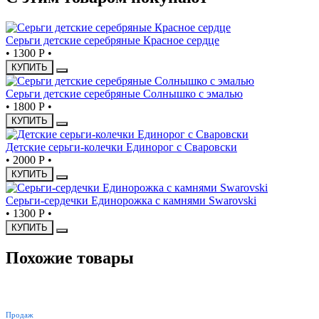
Серьги детские серебряные Красное сердце
•
1300 Р
•
КУПИТЬ
Серьги детские серебряные Солнышко с эмалью
•
1800 Р
•
КУПИТЬ
Детские серьги-колечки Единорог с Сваровски
•
2000 Р
•
КУПИТЬ
Серьги-сердечки Единорожка с камнями Swarovski
•
1300 Р
•
КУПИТЬ
Похожие товары
ХИТ
Продаж