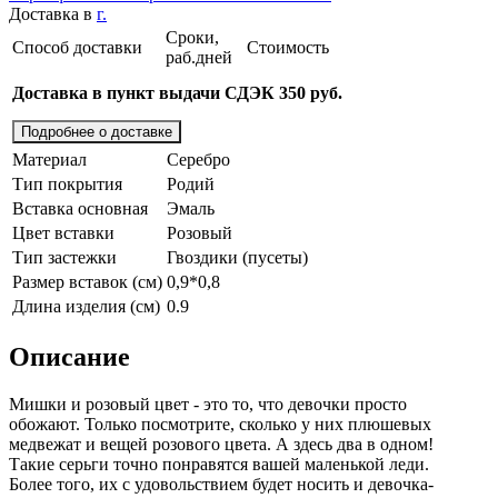
Доставка в
г.
Сроки,
Способ доставки
Стоимость
раб.дней
Доставка в пункт выдачи СДЭК 350 руб.
Подробнее о доставке
Материал
Серебро
Тип покрытия
Родий
Вставка основная
Эмаль
Цвет вставки
Розовый
Тип застежки
Гвоздики (пусеты)
Размер вставок (см)
0,9*0,8
Длина изделия (см)
0.9
Описание
Мишки и розовый цвет - это то, что девочки просто
обожают. Только посмотрите, сколько у них плюшевых
медвежат и вещей розового цвета. А здесь два в одном!
Такие серьги точно понравятся вашей маленькой леди.
Более того, их с удовольствием будет носить и девочка-