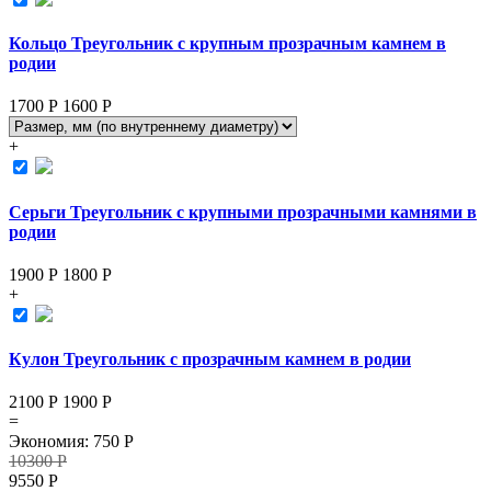
Кольцо Треугольник с крупным прозрачным камнем в
родии
1700 Р
1600
Р
+
Серьги Треугольник с крупными прозрачными камнями в
родии
1900 Р
1800
Р
+
Кулон Треугольник с прозрачным камнем в родии
2100 Р
1900
Р
=
Экономия
:
750
Р
10300
Р
9550
Р