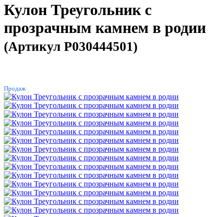
Кулон Треугольник с
прозрачным камнем в родии
(Артикул P030444501)
ХИТ
Продаж