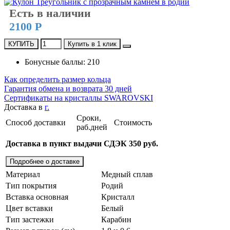
Есть в наличии
2100 Р
КУПИТЬ
Купить в 1 клик
Бонусные баллы: 210
Как определить размер кольца
Гарантия обмена и возврата 30 дней
Сертификаты на кристаллы SWAROVSKI
Доставка в
г.
Сроки,
Способ доставки
Стоимость
раб.дней
Доставка в пункт выдачи СДЭК 350 руб.
Подробнее о доставке
Материал
Медный сплав
Тип покрытия
Родий
Вставка основная
Кристалл
Цвет вставки
Белый
Тип застежки
Карабин