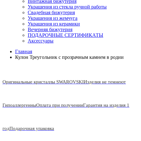
Винтажная бижутерия
Украшения из стекла ручной работы
Свадебная бижутерия
Украшения из жемчуга
Украшения из керамики
Вечерняя бижутерия
ПОДАРОЧНЫЕ СЕРТИФИКАТЫ
Аксессуары
Главная
Кулон Треугольник с прозрачным камнем в родии
Оригинальные кристаллы SWAROVSKI
Изделия не темнеют
Гипоаллергенны
Оплата при получении
Гарантия на изделия 1
год
Подарочная упаковка