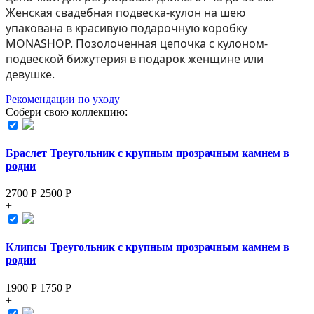
Женская свадебная подвеска-кулон на шею
упакована в красивую подарочную коробку
MONASHOP. Позолоченная цепочка с кулоном-
подвеской бижутерия в подарок женщине или
девушке.
Рекомендации по уходу
Собери свою коллекцию:
Браслет Треугольник с крупным прозрачным камнем в
родии
2700 Р
2500
Р
+
Клипсы Треугольник с крупным прозрачным камнем в
родии
1900 Р
1750
Р
+