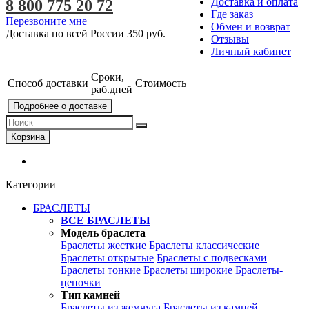
Доставка и оплата
8 800 775 20 72
Где заказ
Перезвоните мне
Обмен и возврат
Доставка по всей России
350 руб.
Отзывы
Личный кабинет
Сроки,
Способ доставки
Стоимость
раб.дней
Подробнее о доставке
Корзина
Категории
БРАСЛЕТЫ
ВСЕ БРАСЛЕТЫ
Модель браслета
Браслеты жесткие
Браслеты классические
Браслеты открытые
Браслеты с подвесками
Браслеты тонкие
Браслеты широкие
Браслеты-
цепочки
Тип камней
Браслеты из жемчуга
Браслеты из камней