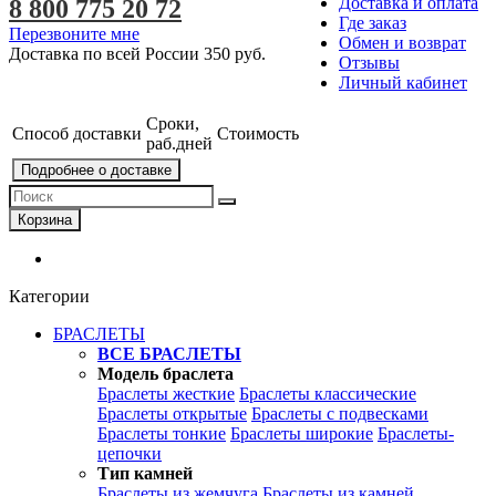
Доставка и оплата
8 800 775 20 72
Где заказ
Перезвоните мне
Обмен и возврат
Доставка по всей России
350 руб.
Отзывы
Личный кабинет
Сроки,
Способ доставки
Стоимость
раб.дней
Подробнее о доставке
Корзина
Категории
БРАСЛЕТЫ
ВСЕ БРАСЛЕТЫ
Модель браслета
Браслеты жесткие
Браслеты классические
Браслеты открытые
Браслеты с подвесками
Браслеты тонкие
Браслеты широкие
Браслеты-
цепочки
Тип камней
Браслеты из жемчуга
Браслеты из камней