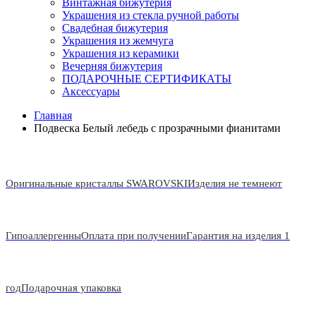
Винтажная бижутерия
Украшения из стекла ручной работы
Свадебная бижутерия
Украшения из жемчуга
Украшения из керамики
Вечерняя бижутерия
ПОДАРОЧНЫЕ СЕРТИФИКАТЫ
Аксессуары
Главная
Подвеска Белый лебедь с прозрачными фианитами
Оригинальные кристаллы SWAROVSKI
Изделия не темнеют
Гипоаллергенны
Оплата при получении
Гарантия на изделия 1
год
Подарочная упаковка