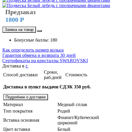
Предзаказ
1800 Р
Заявка на товар
Бонусные баллы: 180
Как определить размер кольца
Гарантия обмена и возврата 30 дней
Сертификаты на кристаллы SWAROVSKI
Доставка в
г.
Сроки,
Способ доставки
Стоимость
раб.дней
Доставка в пункт выдачи СДЭК 350 руб.
Подробнее о доставке
Материал
Медный сплав
Тип покрытия
Родий
Фианит/Кубический
Вставка основная
цирконий
Цвет вставки
Белый