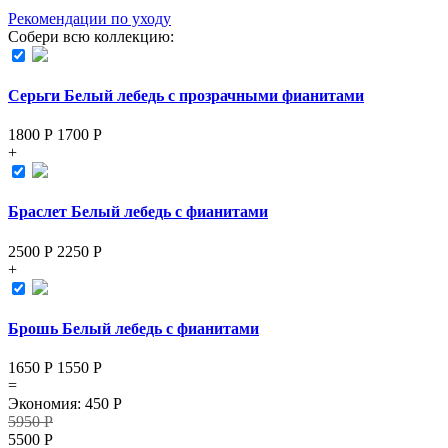
Рекомендации по уходу
Собери всю коллекцию:
Серьги Белый лебедь с прозрачными фианитами
1800 Р
1700
Р
+
Браслет Белый лебедь с фианитами
2500 Р
2250
Р
+
Брошь Белый лебедь с фианитами
1650 Р
1550
Р
=
Экономия
:
450
Р
5950
Р
5500
Р