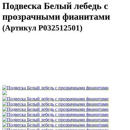
Подвеска Белый лебедь с
прозрачными фианитами
(Артикул P032512501)