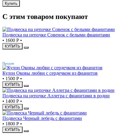
Купить
С этим товаром покупают
Подвеска на цепочке Совенок с белыми фианитами
•
1600 Р
•
КУПИТЬ
ХИТ
Продаж
Кулон Оковы любви с сердечком из фианитов
•
1500 Р
•
КУПИТЬ
Подвеска на цепочке Аллегра с фианитами в родии
•
1400 Р
•
КУПИТЬ
Подвеска Черный лебедь с фианитами
•
1800 Р
•
КУПИТЬ