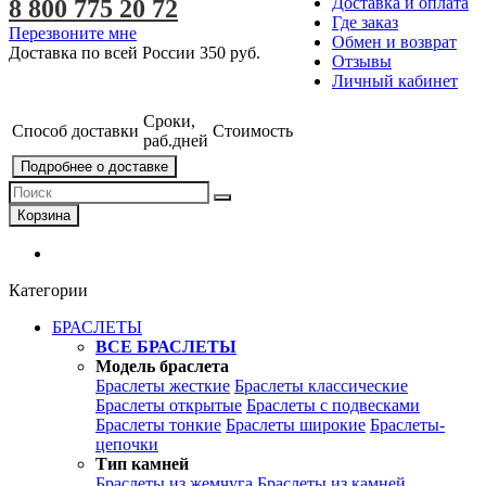
Доставка и оплата
8 800 775 20 72
Где заказ
Перезвоните мне
Обмен и возврат
Доставка по всей России
350 руб.
Отзывы
Личный кабинет
Сроки,
Способ доставки
Стоимость
раб.дней
Подробнее о доставке
Корзина
Категории
БРАСЛЕТЫ
ВСЕ БРАСЛЕТЫ
Модель браслета
Браслеты жесткие
Браслеты классические
Браслеты открытые
Браслеты с подвесками
Браслеты тонкие
Браслеты широкие
Браслеты-
цепочки
Тип камней
Браслеты из жемчуга
Браслеты из камней