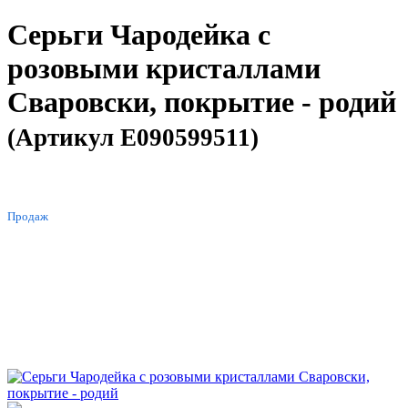
Серьги Чародейка с
розовыми кристаллами
Сваровски, покрытие - родий
(Артикул E090599511)
ХИТ
Продаж