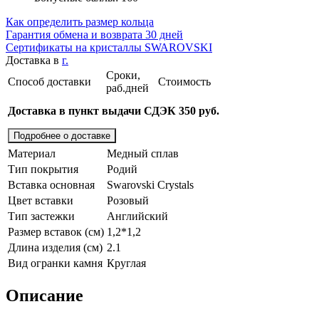
Как определить размер кольца
Гарантия обмена и возврата 30 дней
Сертификаты на кристаллы SWAROVSKI
Доставка в
г.
Сроки,
Способ доставки
Стоимость
раб.дней
Доставка в пункт выдачи СДЭК 350 руб.
Подробнее о доставке
Материал
Медный сплав
Тип покрытия
Родий
Вставка основная
Swarovski Crystals
Цвет вставки
Розовый
Тип застежки
Английский
Размер вставок (см)
1,2*1,2
Длина изделия (см)
2.1
Вид огранки камня
Круглая
Описание