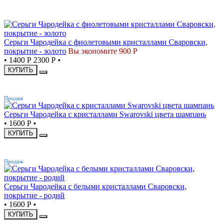
СКИДКА
Серьги Чародейка с фиолетовыми кристаллами Сваровски,
покрытие - золото
Вы экономите 900 Р
•
1400 Р
2300 Р
•
КУПИТЬ
ХИТ
Продаж
Серьги Чародейка с кристаллами Swarovski цвета шампань
•
1600 Р
•
КУПИТЬ
ХИТ
Продаж
Серьги Чародейка с белыми кристаллами Сваровски,
покрытие - родий
•
1600 Р
•
КУПИТЬ