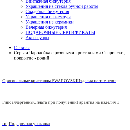
Винтажная бижутерия
Украшения из стекла ручной работы
Свадебная бижутерия
Украшения из жемчуга
Украшения из керамики
Вечерняя бижутерия
ПОДАРОЧНЫЕ СЕРТИФИКАТЫ
Аксессуары
Главная
Серьги Чародейка с розовыми кристаллами Сваровски,
покрытие - родий
Оригинальные кристаллы SWAROVSKI
Изделия не темнеют
Гипоаллергенны
Оплата при получении
Гарантия на изделия 1
год
Подарочная упаковка