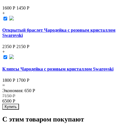
1600 Р
1450
Р
+
Открытый браслет Чародейка с розовым кристаллом
Swarovski
2350 Р
2150
Р
+
Клипсы Чародейка с розовым кристаллом Swarovski
1800 Р
1700
Р
=
Экономия
:
650
Р
7150
Р
6500
Р
Купить
С этим товаром покупают