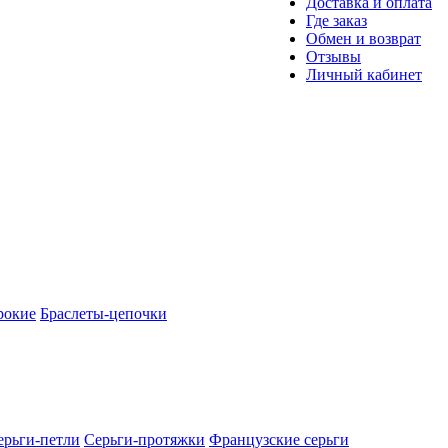
Доставка и оплата
Где заказ
Обмен и возврат
Отзывы
Личный кабинет
рокие
Браслеты-цепочки
ерьги-петли
Серьги-протяжки
Французские серьги