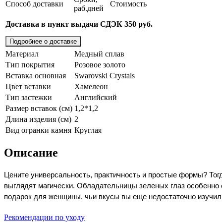
Способ доставки
Стоимость
раб.дней
Доставка в пункт выдачи СДЭК 350 руб.
Подробнее о доставке
Материал
Медный сплав
Тип покрытия
Розовое золото
Вставка основная
Swarovski Crystals
Цвет вставки
Хамелеон
Тип застежки
Английский
Размер вставок (см)
1,2*1,2
Длина изделия (см)
2
Вид огранки камня
Круглая
Описание
Цените универсальность, практичность и простые формы? Тогд
выглядят магически. Обладательницы зеленых глаз особенно о
подарок для женщины, чьи вкусы вы еще недостаточно изучил
Рекомендации по уходу