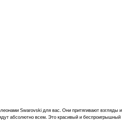
еонами Swarovski для вас. Они притягивают взгляды и 
 идут абсолютно всем. Это красивый и беспроигрышный 