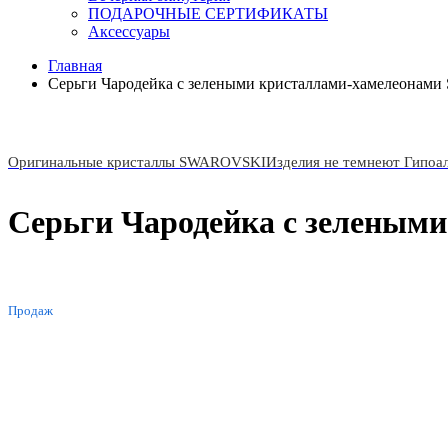
ПОДАРОЧНЫЕ СЕРТИФИКАТЫ
Аксессуары
Главная
Серьги Чародейка с зелеными кристаллами-хамелеонами 
Оригинальные кристаллы SWAROVSKI
Изделия не темнеют Гипоа
Серьги Чародейка с зелеными
ХИТ
Продаж