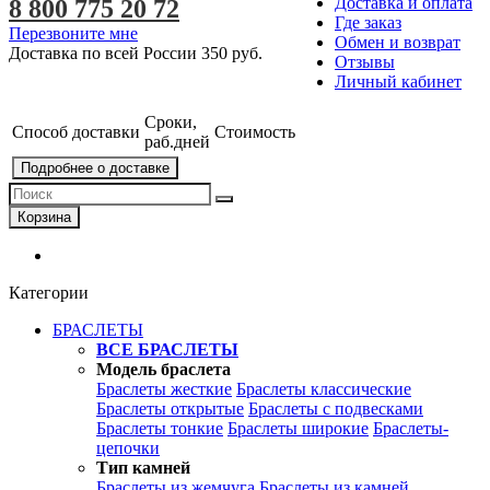
Доставка и оплата
8 800 775 20 72
Где заказ
Перезвоните мне
Обмен и возврат
Доставка по всей России
350 руб.
Отзывы
Личный кабинет
Сроки,
Способ доставки
Стоимость
раб.дней
Подробнее о доставке
Корзина
Категории
БРАСЛЕТЫ
ВСЕ БРАСЛЕТЫ
Модель браслета
Браслеты жесткие
Браслеты классические
Браслеты открытые
Браслеты с подвесками
Браслеты тонкие
Браслеты широкие
Браслеты-
цепочки
Тип камней
Браслеты из жемчуга
Браслеты из камней