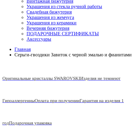
Винтажная бижутерия
Украшения из стекла ручной работы
Свадебная бижутерия
Украшения из жемчуга
Украшения из керамики
Вечерняя бижутерия
ПОДАРОЧНЫЕ СЕРТИФИКАТЫ
Аксессуары
Главная
Серьги-гвоздики Завиток с черной эмалью и фианитами
Оригинальные кристаллы SWAROVSKI
Изделия не темнеют
Гипоаллергенны
Оплата при получении
Гарантия на изделия 1
год
Подарочная упаковка