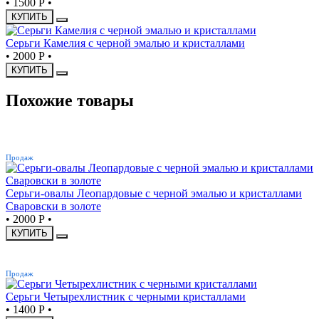
•
1500 Р
•
КУПИТЬ
Серьги Камелия с черной эмалью и кристаллами
•
2000 Р
•
КУПИТЬ
Похожие товары
ХИТ
Продаж
Серьги-овалы Леопардовые с черной эмалью и кристаллами
Сваровски в золоте
•
2000 Р
•
КУПИТЬ
ХИТ
Продаж
Серьги Четырехлистник с черными кристаллами
•
1400 Р
•