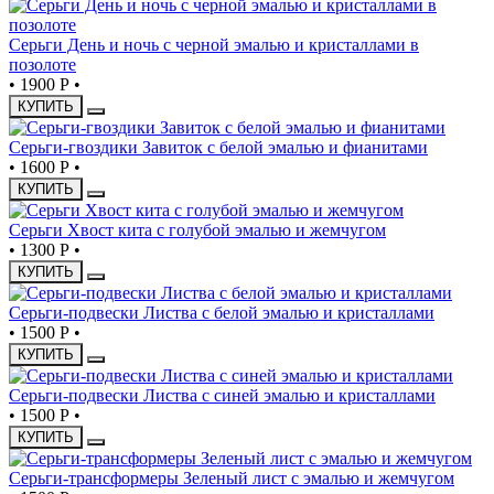
Серьги День и ночь с черной эмалью и кристаллами в
позолоте
•
1900 Р
•
КУПИТЬ
Серьги-гвоздики Завиток с белой эмалью и фианитами
•
1600 Р
•
КУПИТЬ
Серьги Хвост кита с голубой эмалью и жемчугом
•
1300 Р
•
КУПИТЬ
Серьги-подвески Листва с белой эмалью и кристаллами
•
1500 Р
•
КУПИТЬ
Серьги-подвески Листва с синей эмалью и кристаллами
•
1500 Р
•
КУПИТЬ
Серьги-трансформеры Зеленый лист с эмалью и жемчугом