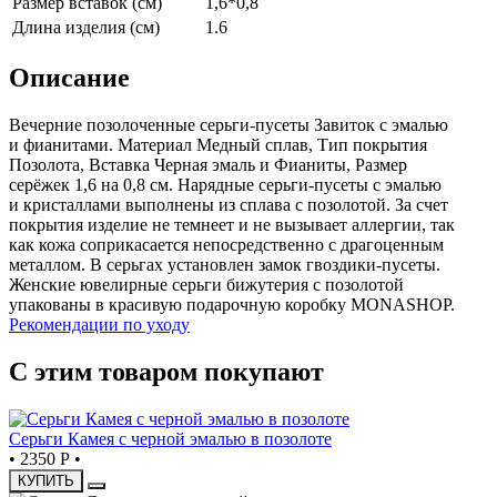
Размер вставок (см)
1,6*0,8
Длина изделия (см)
1.6
Описание
Вечерние позолоченные серьги-пусеты Завиток с эмалью
и фианитами. Материал Медный сплав, Тип покрытия
Позолота, Вставка Черная эмаль и Фианиты, Размер
серёжек 1,6 на 0,8 см. Нарядные серьги-пусеты с эмалью
и кристаллами выполнены из сплава с позолотой. За счет
покрытия изделие не темнеет и не вызывает аллергии, так
как кожа соприкасается непосредственно с драгоценным
металлом. В серьгах установлен замок гвоздики-пусеты.
Женские ювелирные серьги бижутерия с позолотой
упакованы в красивую подарочную коробку MONASHOP.
Рекомендации по уходу
С этим товаром покупают
Серьги Камея с черной эмалью в позолоте
•
2350 Р
•
КУПИТЬ