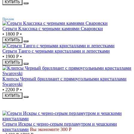
КУПИТЬ
ХИТ
Продаж
Серьги Классика с черными камнями Сваровски
•
1800 Р
•
КУПИТЬ
Серьги Танго с черными кристаллами и лепестками
•
1900 Р
•
КУПИТЬ
Клипсы Черный бриллиант с прямоугольными кристаллами
Swarovski
•
2200 Р
•
КУПИТЬ
СКИДКА
Серьги Искры с черно-серым перламутром и чешскими
кристаллами
Вы экономите 300 Р