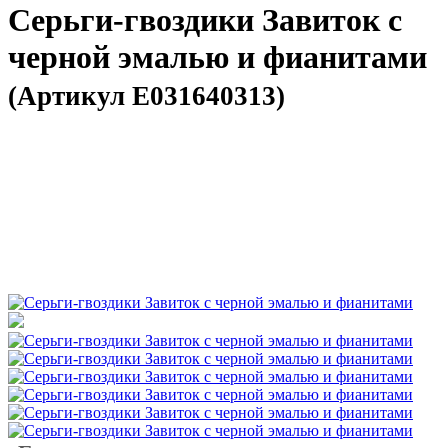
Серьги-гвоздики Завиток с
черной эмалью и фианитами
(Артикул E031640313)