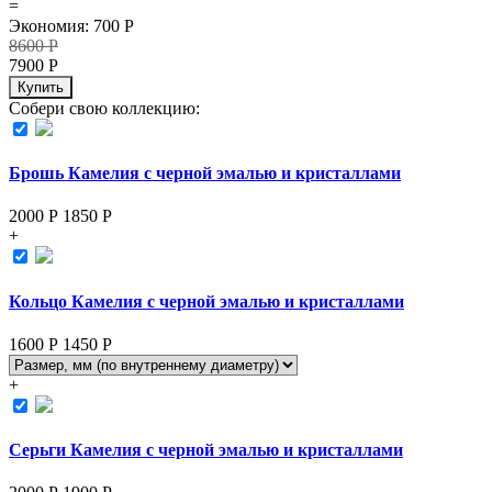
=
Экономия
:
700
Р
8600
Р
7900
Р
Купить
Собери свою коллекцию:
Брошь Камелия с черной эмалью и кристаллами
2000 Р
1850
Р
+
Кольцо Камелия с черной эмалью и кристаллами
1600 Р
1450
Р
+
Серьги Камелия с черной эмалью и кристаллами