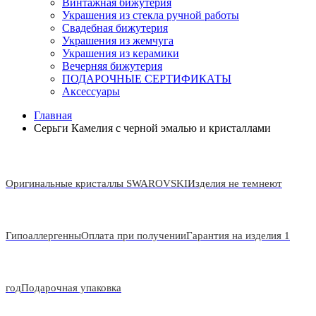
Винтажная бижутерия
Украшения из стекла ручной работы
Свадебная бижутерия
Украшения из жемчуга
Украшения из керамики
Вечерняя бижутерия
ПОДАРОЧНЫЕ СЕРТИФИКАТЫ
Аксессуары
Главная
Серьги Камелия с черной эмалью и кристаллами
Оригинальные кристаллы SWAROVSKI
Изделия не темнеют
Гипоаллергенны
Оплата при получении
Гарантия на изделия 1
год
Подарочная упаковка