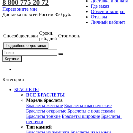
Доставка и оплата
8 800 775 20 72
Где заказ
Перезвоните мне
Обмен и возврат
Доставка по всей России
350 руб.
Отзывы
Личный кабинет
Сроки,
Способ доставки
Стоимость
раб.дней
Подробнее о доставке
Корзина
Категории
БРАСЛЕТЫ
ВСЕ БРАСЛЕТЫ
Модель браслета
Браслеты жесткие
Браслеты классические
Браслеты открытые
Браслеты с подвесками
Браслеты тонкие
Браслеты широкие
Браслеты-
цепочки
Тип камней
Браслеты из жемчуга
Браслеты из камней