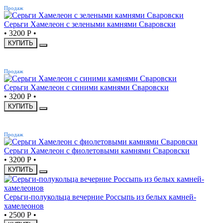
Продаж
Серьги Хамелеон с зелеными камнями Сваровски
•
3200 Р
•
КУПИТЬ
ХИТ
Продаж
Серьги Хамелеон с синими камнями Сваровски
•
3200 Р
•
КУПИТЬ
ХИТ
Продаж
Серьги Хамелеон с фиолетовыми камнями Сваровски
•
3200 Р
•
КУПИТЬ
Серьги-полукольца вечерние Россыпь из белых камней-
хамелеонов
•
2500 Р
•