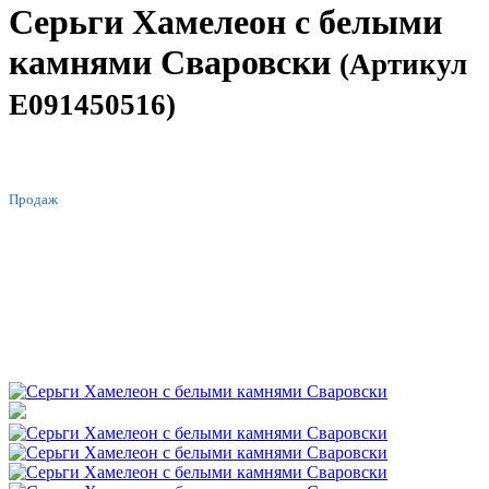
Серьги Хамелеон с белыми
камнями Сваровски
(Артикул
E091450516)
ХИТ
Продаж