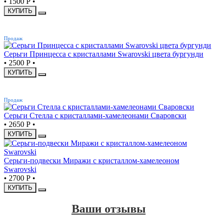
•
1500 Р
•
КУПИТЬ
ХИТ
Продаж
Серьги Принцесса с кристаллами Swarovski цвета бургунди
•
2500 Р
•
КУПИТЬ
ХИТ
Продаж
Серьги Стелла с кристаллами-хамелеонами Сваровски
•
2650 Р
•
КУПИТЬ
Серьги-подвески Миражи с кристаллом-хамелеоном
Swarovski
•
2700 Р
•
КУПИТЬ
Ваши отзывы