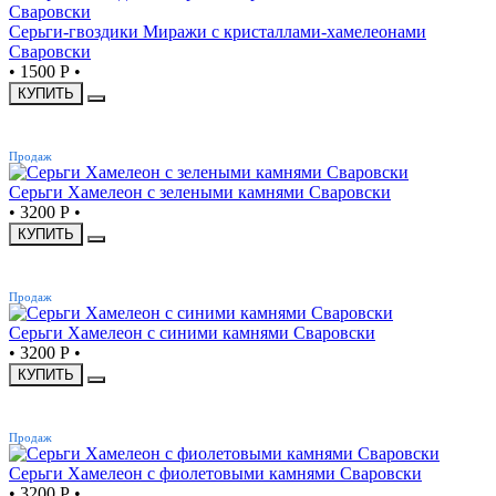
Серьги-гвоздики Миражи с кристаллами-хамелеонами
Сваровски
•
1500 Р
•
КУПИТЬ
ХИТ
Продаж
Серьги Хамелеон с зелеными камнями Сваровски
•
3200 Р
•
КУПИТЬ
ХИТ
Продаж
Серьги Хамелеон с синими камнями Сваровски
•
3200 Р
•
КУПИТЬ
ХИТ
Продаж
Серьги Хамелеон с фиолетовыми камнями Сваровски
•
3200 Р
•