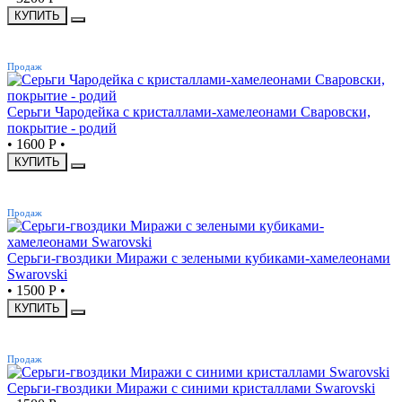
КУПИТЬ
ХИТ
Продаж
Серьги Чародейка с кристаллами-хамелеонами Сваровски,
покрытие - родий
•
1600 Р
•
КУПИТЬ
ХИТ
Продаж
Серьги-гвоздики Миражи с зелеными кубиками-хамелеонами
Swarovski
•
1500 Р
•
КУПИТЬ
ХИТ
Продаж
Серьги-гвоздики Миражи с синими кристаллами Swarovski