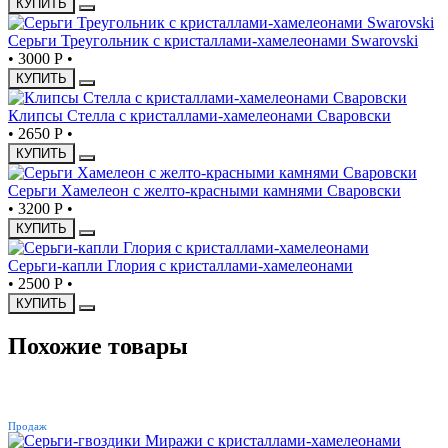
КУПИТЬ
Серьги Треугольник с кристаллами-хамелеонами Swarovski
•
3000 Р
•
КУПИТЬ
Клипсы Стелла с кристаллами-хамелеонами Сваровски
•
2650 Р
•
КУПИТЬ
Серьги Хамелеон с желто-красными камнями Сваровски
•
3200 Р
•
КУПИТЬ
Серьги-капли Глория с кристаллами-хамелеонами
•
2500 Р
•
КУПИТЬ
Похожие товары
ХИТ
Продаж