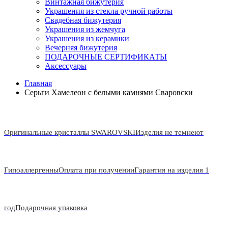
Винтажная бижутерия
Украшения из стекла ручной работы
Свадебная бижутерия
Украшения из жемчуга
Украшения из керамики
Вечерняя бижутерия
ПОДАРОЧНЫЕ СЕРТИФИКАТЫ
Аксессуары
Главная
Серьги Хамелеон с белыми камнями Сваровски
Оригинальные кристаллы SWAROVSKI
Изделия не темнеют
Гипоаллергенны
Оплата при получении
Гарантия на изделия 1
год
Подарочная упаковка