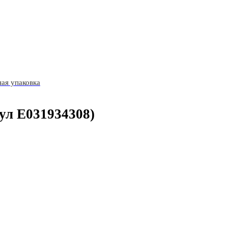
ая упаковка
ул E031934308)