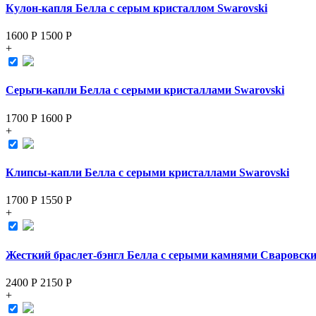
Кулон-капля Белла с серым кристаллом Swarovski
1600 Р
1500
Р
+
Серьги-капли Белла с серыми кристаллами Swarovski
1700 Р
1600
Р
+
Клипсы-капли Белла с серыми кристаллами Swarovski
1700 Р
1550
Р
+
Жесткий браслет-бэнгл Белла с серыми камнями Сваровск
2400 Р
2150
Р
+