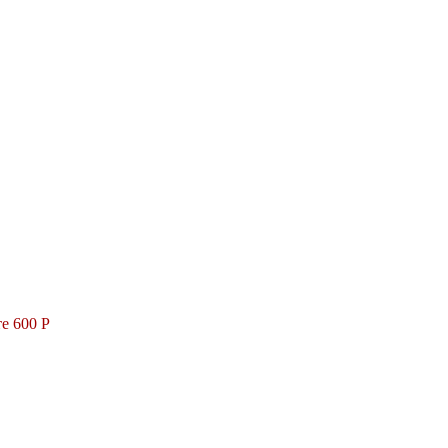
е 600 Р