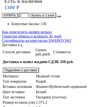
Есть в наличии
1300 Р
КУПИТЬ
Купить в 1 клик
Бонусные баллы: 130
Как определить размер кольца
Гарантия обмена и возврата 30 дней
Сертификаты на кристаллы SWAROVSKI
Доставка в
г.
Сроки,
Способ доставки
Стоимость
раб.дней
Доставка в пункт выдачи СДЭК 350 руб.
Подробнее о доставке
Материал
Медный сплав
Тип покрытия
Родий
Вставка основная
Фианит/Кубический цирконий
Цвет вставки
Белый
Тип застежки
Гвоздики (пусеты)
Размер вставок (см)
1,5*1,1