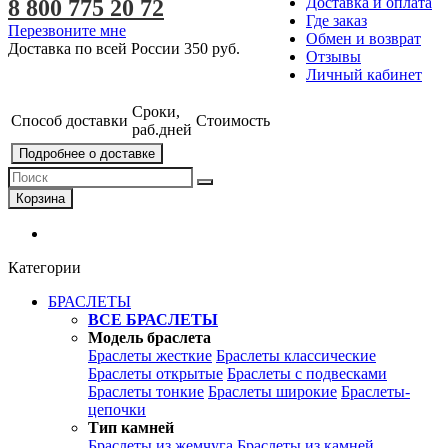
Доставка и оплата
8 800 775 20 72
Где заказ
Перезвоните мне
Обмен и возврат
Доставка по всей России
350 руб.
Отзывы
Личный кабинет
Сроки,
Способ доставки
Стоимость
раб.дней
Подробнее о доставке
Корзина
Категории
БРАСЛЕТЫ
ВСЕ БРАСЛЕТЫ
Модель браслета
Браслеты жесткие
Браслеты классические
Браслеты открытые
Браслеты с подвесками
Браслеты тонкие
Браслеты широкие
Браслеты-
цепочки
Тип камней
Браслеты из жемчуга
Браслеты из камней