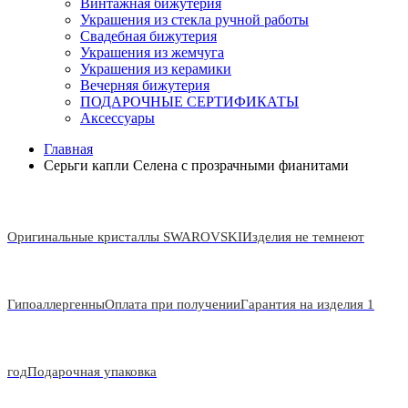
Винтажная бижутерия
Украшения из стекла ручной работы
Свадебная бижутерия
Украшения из жемчуга
Украшения из керамики
Вечерняя бижутерия
ПОДАРОЧНЫЕ СЕРТИФИКАТЫ
Аксессуары
Главная
Серьги капли Селена с прозрачными фианитами
Оригинальные кристаллы SWAROVSKI
Изделия не темнеют
Гипоаллергенны
Оплата при получении
Гарантия на изделия 1
год
Подарочная упаковка