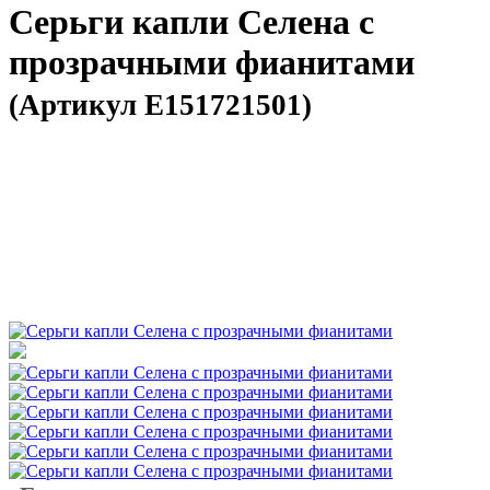
Серьги капли Селена с
прозрачными фианитами
(Артикул E151721501)