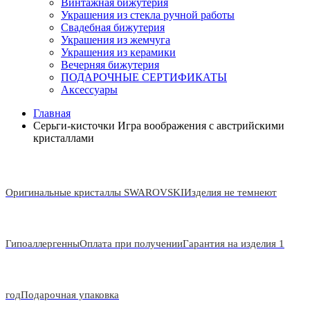
Винтажная бижутерия
Украшения из стекла ручной работы
Свадебная бижутерия
Украшения из жемчуга
Украшения из керамики
Вечерняя бижутерия
ПОДАРОЧНЫЕ СЕРТИФИКАТЫ
Аксессуары
Главная
Серьги-кисточки Игра воображения с австрийскими
кристаллами
Оригинальные кристаллы SWAROVSKI
Изделия не темнеют
Гипоаллергенны
Оплата при получении
Гарантия на изделия 1
год
Подарочная упаковка