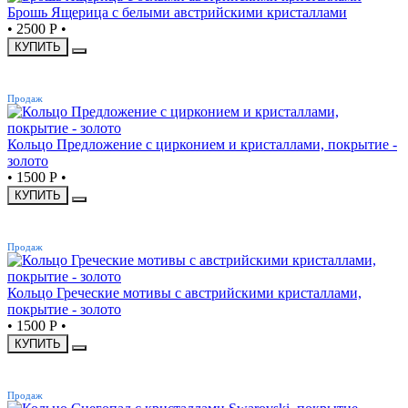
Брошь Ящерица с белыми австрийскими кристаллами
•
2500 Р
•
КУПИТЬ
ХИТ
Продаж
Кольцо Предложение с цирконием и кристаллами, покрытие -
золото
•
1500 Р
•
КУПИТЬ
ХИТ
Продаж
Кольцо Греческие мотивы с австрийскими кристаллами,
покрытие - золото
•
1500 Р
•
КУПИТЬ
ХИТ
Продаж