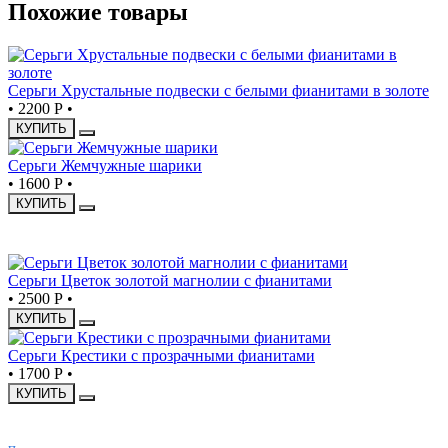
Похожие товары
Серьги Хрустальные подвески с белыми фианитами в золоте
•
2200 Р
•
КУПИТЬ
Серьги Жемчужные шарики
•
1600 Р
•
КУПИТЬ
НОВИНКА
Серьги Цветок золотой магнолии с фианитами
•
2500 Р
•
КУПИТЬ
Серьги Крестики с прозрачными фианитами
•
1700 Р
•
КУПИТЬ
ХИТ