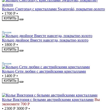
Кольцо Снегопад с кристаллами Swarovski, покрытие-золото
•
1700 Р
•
КУПИТЬ
ХИТ
Продаж
Кольцо двойное Вместе навсегда, покрытие-золото
•
1800 Р
•
КУПИТЬ
ХИТ
Продаж
Кольцо Сети любви с австрийскими кристаллами
•
1400 Р
•
КУПИТЬ
СКИДКА
Колье Виктория с белыми австрийскими кристаллами
Вы
экономите 700 Р
•
2300 Р
3000 Р
•