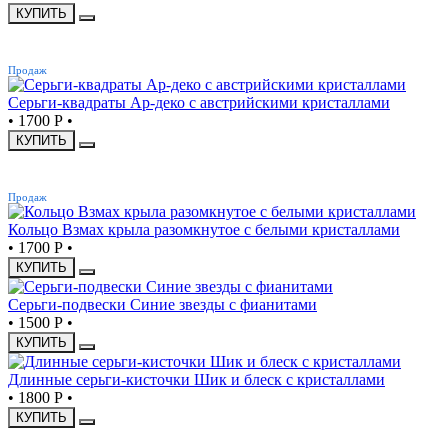
КУПИТЬ
ХИТ
Продаж
Серьги-квадраты Ар-деко с австрийскими кристаллами
•
1700 Р
•
КУПИТЬ
ХИТ
Продаж
Кольцо Взмах крыла разомкнутое с белыми кристаллами
•
1700 Р
•
КУПИТЬ
Серьги-подвески Синие звезды с фианитами
•
1500 Р
•
КУПИТЬ
Длинные серьги-кисточки Шик и блеск с кристаллами
•
1800 Р
•
КУПИТЬ