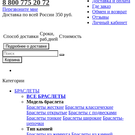
Доставка и оплата
8 800 775 20 72
Где заказ
Перезвоните мне
Обмен и возврат
Доставка по всей России
350 руб.
Отзывы
Личный кабинет
Сроки,
Способ доставки
Стоимость
раб.дней
Подробнее о доставке
Корзина
Категории
БРАСЛЕТЫ
ВСЕ БРАСЛЕТЫ
Модель браслета
Браслеты жесткие
Браслеты классические
Браслеты открытые
Браслеты с подвесками
Браслеты тонкие
Браслеты широкие
Браслеты-
цепочки
Тип камней
Браслеты из жемчуга
Браслеты из камней