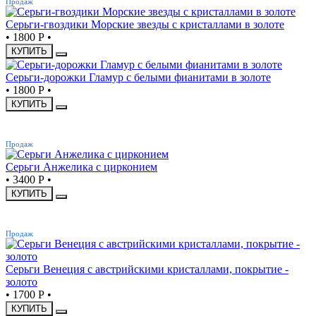
Продаж
Серьги-гвоздики Морские звезды с кристаллами в золоте
•
1800 Р
•
КУПИТЬ
Серьги-дорожки Гламур с белыми фианитами в золоте
•
1800 Р
•
КУПИТЬ
ХИТ
Продаж
Серьги Анжелика с цирконием
•
3400 Р
•
КУПИТЬ
ХИТ
Продаж
Серьги Венеция с австрийскими кристаллами, покрытие -
золото
•
1700 Р
•
КУПИТЬ