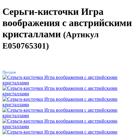
Серьги-кисточки Игра
воображения с австрийскими
кристаллами
(Артикул
E050765301)
ХИТ
Продаж