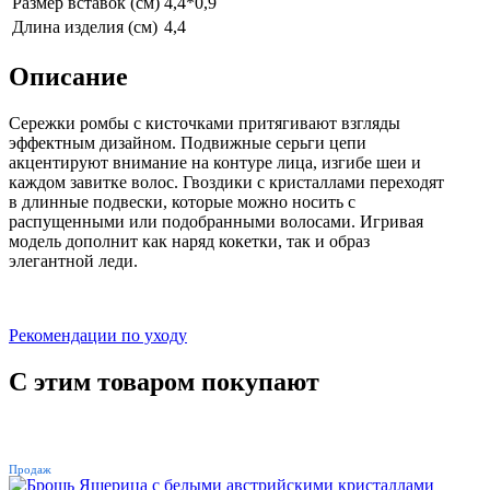
Размер вставок (см)
4,4*0,9
Длина изделия (см)
4,4
Описание
Сережки ромбы с кисточками притягивают взгляды
эффектным дизайном. Подвижные серьги цепи
акцентируют внимание на контуре лица, изгибе шеи и
каждом завитке волос. Гвоздики с кристаллами переходят
в длинные подвески, которые можно носить с
распущенными или подобранными волосами. Игривая
модель дополнит как наряд кокетки, так и образ
элегантной леди.
Рекомендации по уходу
С этим товаром покупают
ХИТ
Продаж