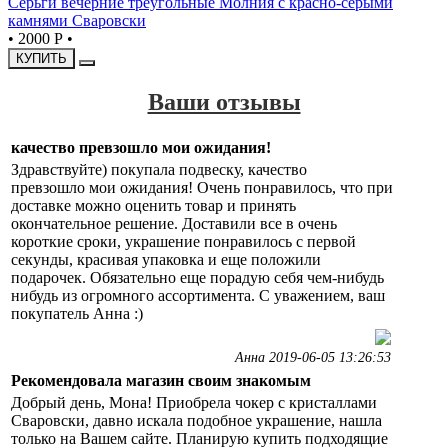
Серьги вечерние треугольные Молния с красно-серыми
камнями Сваровски
•
2000 Р
•
КУПИТЬ
Ваши отзывы
качество превзошло мои ожидания!
Здравствуйте) покупала подвеску, качество
превзошло мои ожидания! Очень понравилось, что при
доставке можно оценить товар и принять
окончательное решение. Доставили все в очень
короткие сроки, украшение понравилось с первой
секунды, красивая упаковка и еще положили
подарочек. Обязательно еще порадую себя чем-нибудь
нибудь из огромного ассортимента. С уважением, ваш
покупатель Анна :)
Анна 2019-06-05 13:26:53
Рекомендовала магазин своим знакомым
Добрый день, Мона! Приобрела чокер с кристаллами
Сваровски, давно искала подобное украшение, нашла
только на Вашем сайте. Планирую купить подходящие