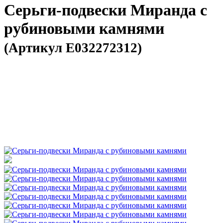
Серьги-подвески Миранда с
рубиновыми камнями
(Артикул E032272312)