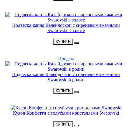
НОВИНКА
Подвеска-капля Калейдоскоп с сиреневыми камнями
Swarovski в золоте
•
2400 Р
•
КУПИТЬ
ХИТ
Продаж
Подвеска-капля Калейдоскоп с сиреневыми камнями
Swarovski в родии
•
2700 Р
•
КУПИТЬ
НОВИНКА
Кулон Конфетти с голубыми кристаллами Swarovski
•
2500 Р
•
КУПИТЬ