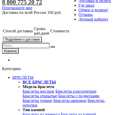
Доставка и оплата
8 800 775 20 72
Где заказ
Перезвоните мне
Обмен и возврат
Доставка по всей России
350 руб.
Отзывы
Личный кабинет
Сроки,
Способ доставки
Стоимость
раб.дней
Подробнее о доставке
Корзина
Категории
БРАСЛЕТЫ
ВСЕ БРАСЛЕТЫ
Модель браслета
Браслеты жесткие
Браслеты классические
Браслеты открытые
Браслеты с подвесками
Браслеты тонкие
Браслеты широкие
Браслеты-
цепочки
Тип камней
Браслеты из жемчуга
Браслеты из камней