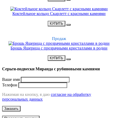
Коктейльное кольцо Скарлетт с красными камнями
•
2200 Р
•
КУПИТЬ
ХИТ
Продаж
Брошь Ящерица с прозрачными кристаллами в родии
•
2700 Р
•
КУПИТЬ
Серьги-подвески Миранда с рубиновыми камнями
Ваше имя
Телефон
Нажимая на кнопку, я даю
согласие на обработку
персональных данных
Заказать