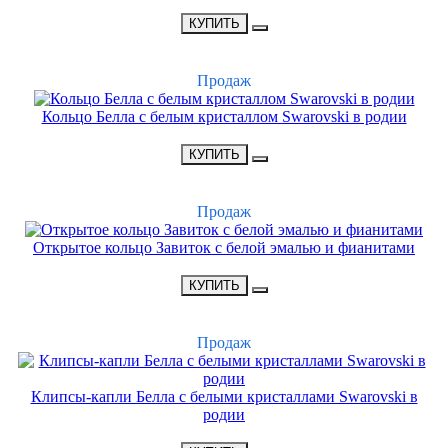
•
1700 Р
•
КУПИТЬ
ХИТ
Продаж
Кольцо Белла с белым кристаллом Swarovski в родии
•
1500 Р
•
КУПИТЬ
ХИТ
Продаж
Открытое кольцо Завиток с белой эмалью и фианитами
•
1300 Р
•
КУПИТЬ
ХИТ
Продаж
Клипсы-капли Белла с белыми кристаллами Swarovski в
родии
•
1700 Р
•