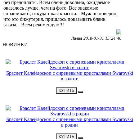
без предоплаты. Всем очень довольна, ожидаемое
оказалось лучше, чем на фото. Все знакомые
спрашивают, откуда такая красота... Муж не поверил,
что это бижутерия, пришлось показывать бланк
заказа... Всем рекомендую!!!
Лилия 2018-01-31 15:24:46
НОВИНКИ
НОВИНКА
Браслет Калейдоскоп с сиреневыми кристаллами Swarovski
в золоте
•
2900 Р
•
КУПИТЬ
НОВИНКА
Браслет Калейдоскоп с сиреневыми кристаллами Swarovski
в родии
•
3200 Р
•
КУПИТЬ