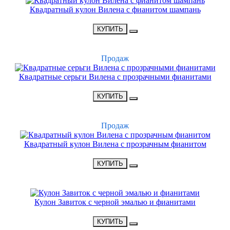
Квадратный кулон Вилена с фианитом шампань
•
1800 Р
•
КУПИТЬ
ХИТ
Продаж
Квадратные серьги Вилена с прозрачными фианитами
•
1900 Р
•
КУПИТЬ
ХИТ
Продаж
Квадратный кулон Вилена с прозрачным фианитом
•
1900 Р
•
КУПИТЬ
НОВИНКА
Кулон Завиток с черной эмалью и фианитами
•
1650 Р
•
КУПИТЬ