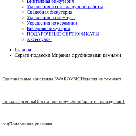
Винтажная бижутерия
Украшения из стекла ручной работы
Свадебная бижутерия
Украшения из жемчуга
Украшения из керамики
Вечерняя бижутерия
ПОДАРОЧНЫЕ СЕРТИФИКАТЫ
Аксессуары
Главная
Серьги-подвески Миранда с рубиновыми камнями
Оригинальные кристаллы SWAROVSKI
Изделия не темнеют
Гипоаллергенны
Оплата при получении
Гарантия на изделия 1
год
Подарочная упаковка