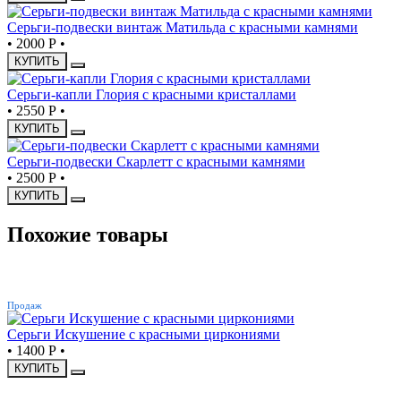
Серьги-подвески винтаж Матильда с красными камнями
•
2000 Р
•
КУПИТЬ
Серьги-капли Глория с красными кристаллами
•
2550 Р
•
КУПИТЬ
Серьги-подвески Скарлетт с красными камнями
•
2500 Р
•
КУПИТЬ
Похожие товары
ХИТ
Продаж
Серьги Искушение с красными циркониями
•
1400 Р
•
КУПИТЬ