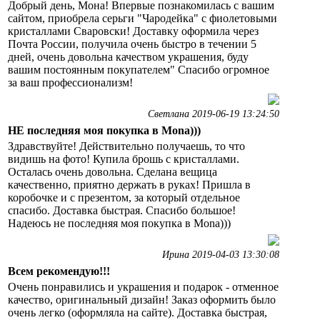
Добрый день, Мона! Впервые познакомилась с вашим
сайтом, приобрела серьги "Чародейка" с фиолетовыми
кристаллами Сваровски! Доставку оформила через
Почта России, получила очень быстро в течении 5
дней, очень довольна качеством украшения, буду
вашим постоянным покупателем" Спасибо огромное
за ваш профессионализм!
Светлана 2019-06-19 13:24:50
НЕ последняя моя покупка в Mona)))
Здравствуйте! Действительно получаешь, то что
видишь на фото! Купила брошь с кристаллами.
Осталась очень довольна. Сделана вещица
качественно, приятно держать в руках! Пришла в
коробочке и с презентом, за который отдельное
спасибо. Доставка быстрая. Спасибо большое!
Надеюсь не последняя моя покупка в Mona)))
Ирина 2019-04-03 13:30:08
Всем рекомендую!!!
Очень понравились и украшения и подарок - отменное
качество, оригинальный дизайн! Заказ оформить было
очень легко (оформляла на сайте). Доставка быстрая,