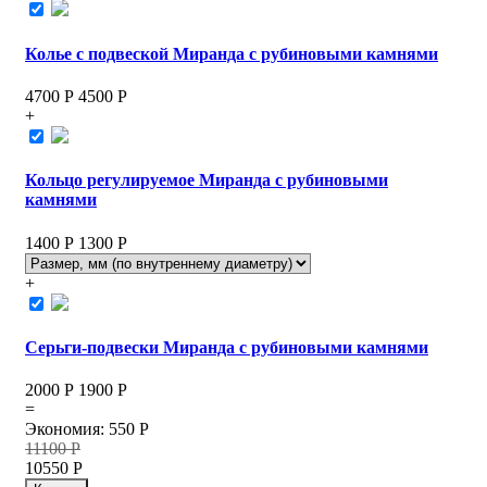
Колье с подвеской Миранда с рубиновыми камнями
4700 Р
4500
Р
+
Кольцо регулируемое Миранда с рубиновыми
камнями
1400 Р
1300
Р
+
Серьги-подвески Миранда с рубиновыми камнями
2000 Р
1900
Р
=
Экономия
:
550
Р
11100
Р
10550
Р