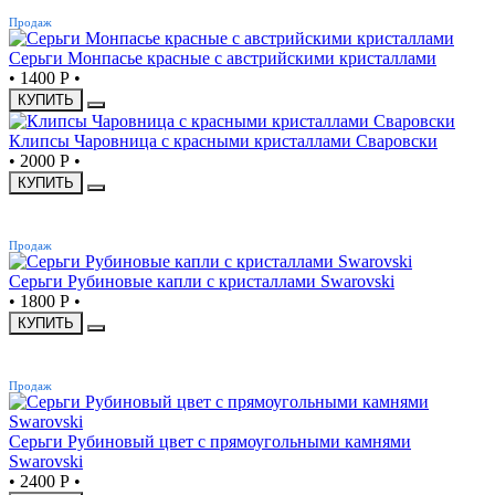
ХИТ
Продаж
Серьги Монпасье красные с австрийскими кристаллами
•
1400 Р
•
КУПИТЬ
Клипсы Чаровница с красными кристаллами Сваровски
•
2000 Р
•
КУПИТЬ
ХИТ
Продаж
Серьги Рубиновые капли с кристаллами Swarovski
•
1800 Р
•
КУПИТЬ
ХИТ
Продаж
Серьги Рубиновый цвет с прямоугольными камнями
Swarovski
•
2400 Р
•