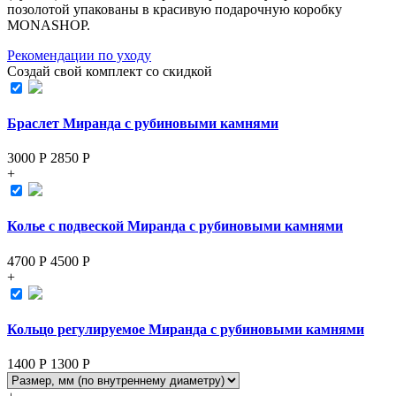
позолотой упакованы в красивую подарочную коробку
MONASHOP.
Рекомендации по уходу
Создай свой комплект со скидкой
Браслет Миранда с рубиновыми камнями
3000 Р
2850
Р
+
Колье с подвеской Миранда с рубиновыми камнями
4700 Р
4500
Р
+
Кольцо регулируемое Миранда с рубиновыми камнями
1400 Р
1300
Р