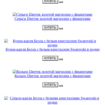
КУПИТЬ
НОВИНКА
Серьги Цветок золотой магнолии с фианитами
•
2500 Р
•
КУПИТЬ
НОВИНКА
Кулон-капля Белла с белым кристаллом Swarovski в родии
•
1800 Р
•
КУПИТЬ
НОВИНКА
Кольцо Цветок золотой магнолии с фианитами
•
1900 Р
•
КУПИТЬ
НОВИНКА