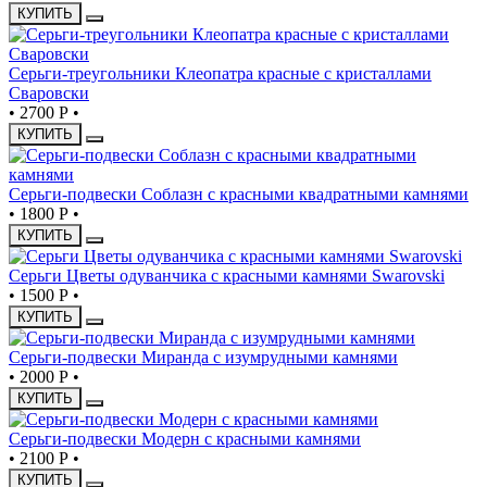
КУПИТЬ
Серьги-треугольники Клеопатра красные с кристаллами
Сваровски
•
2700 Р
•
КУПИТЬ
Серьги-подвески Соблазн с красными квадратными камнями
•
1800 Р
•
КУПИТЬ
Серьги Цветы одуванчика с красными камнями Swarovski
•
1500 Р
•
КУПИТЬ
Серьги-подвески Миранда с изумрудными камнями
•
2000 Р
•
КУПИТЬ
Серьги-подвески Модерн с красными камнями
•
2100 Р
•
КУПИТЬ