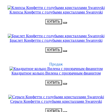
НОВИНКА
Клипсы Конфетти с голубыми кристаллами Swarovski
•
1900 Р
•
КУПИТЬ
НОВИНКА
Браслет Конфетти с голубыми кристаллами Swarovski
•
2400 Р
•
КУПИТЬ
ХИТ
Продаж
Квадратное кольцо Вилена с прозрачным фианитом
•
1500 Р
•
КУПИТЬ
НОВИНКА
Серьги Конфетти с голубыми кристаллами Swarovski
•
1900 Р
•
КУПИТЬ