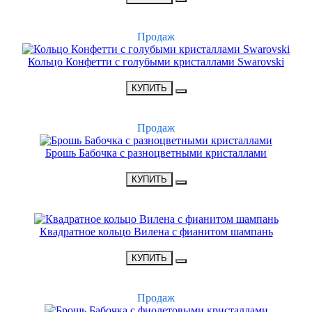
ХИТ
Продаж
Кольцо Конфетти с голубыми кристаллами Swarovski
•
1500 Р
•
КУПИТЬ
ХИТ
Продаж
Брошь Бабочка с разноцветными кристаллами
•
3100 Р
•
КУПИТЬ
НОВИНКА
Квадратное кольцо Вилена с фианитом шампань
•
1500 Р
•
КУПИТЬ
ХИТ
Продаж