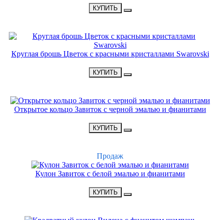
КУПИТЬ
НОВИНКА
Круглая брошь Цветок с красными кристаллами Swarovski
•
3900 Р
•
КУПИТЬ
НОВИНКА
Открытое кольцо Завиток с черной эмалью и фианитами
•
1300 Р
•
КУПИТЬ
ХИТ
Продаж
Кулон Завиток с белой эмалью и фианитами
•
1650 Р
•
КУПИТЬ
НОВИНКА