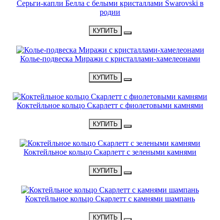
Серьги-капли Белла с белыми кристаллами Swarovski в
родии
•
1700 Р
•
КУПИТЬ
Колье-подвеска Миражи с кристаллами-хамелеонами
•
4700 Р
•
КУПИТЬ
Коктейльное кольцо Скарлетт с фиолетовыми камнями
•
2200 Р
•
КУПИТЬ
Коктейльное кольцо Скарлетт с зелеными камнями
•
2200 Р
•
КУПИТЬ
Коктейльное кольцо Скарлетт с камнями шампань
•
2200 Р
•
КУПИТЬ