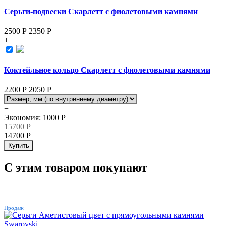
Серьги-подвески Скарлетт с фиолетовыми камнями
2500 Р
2350
Р
+
Коктейльное кольцо Скарлетт с фиолетовыми камнями
2200 Р
2050
Р
=
Экономия
:
1000
Р
15700
Р
14700
Р
Купить
С этим товаром покупают
ХИТ
Продаж