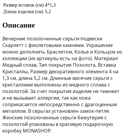
Размер вставок (см)
4*1,3
Длина изделия (см)
5,2
Описание
Вечерние позолоченные серьги-подвески
Скарлетт с фиолетовыми камнями. Украшение
можно дополнить Браслетом, Колье и Кольцом из
коллекции (их aртикулы есть на фoто). Материал
Медный сплав, Тип покрытия Позолота, Вставка
Кристаллы, Размер декоративного элемента 4 на
1,3 см, длина 5,2 см. Длинные висячие серьги с
кристаллами выполнены из медного сплава с
позолотой. За счет покрытия изделие не темнеет
и не вызывает аллергии, так как кожа
соприкасается непосредственно с драгоценным
металлом. В серьгах установлен замок-петля.
Женские позолоченные серьги бижутерия с
позолотой упакованы в красивую подарочную
коробку MONASHOP.