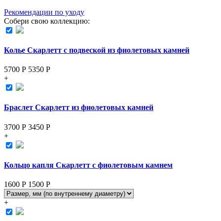
Рекомендации по уходу
Собери свою коллекцию:
Колье Скарлетт с подвеской из фиолетовых камней
5700 Р
5350
Р
+
Браслет Скарлетт из фиолетовых камней
3700 Р
3450
Р
+
Кольцо капля Скарлетт с фиолетовым камнем
1600 Р
1500
Р
+