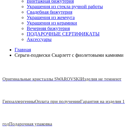
Винтажная бижутерия
Украшения из стекла ручной работы
Свадебная бижутерия
Украшения из жемчуга
Украшения из керамики
Вечерняя бижутерия
ПОДАРОЧНЫЕ СЕРТИФИКАТЫ
Аксессуары
Главная
Серьги-подвески Скарлетт с фиолетовыми камнями
Оригинальные кристаллы SWAROVSKI
Изделия не темнеют
Гипоаллергенны
Оплата при получении
Гарантия на изделия 1
год
Подарочная упаковка