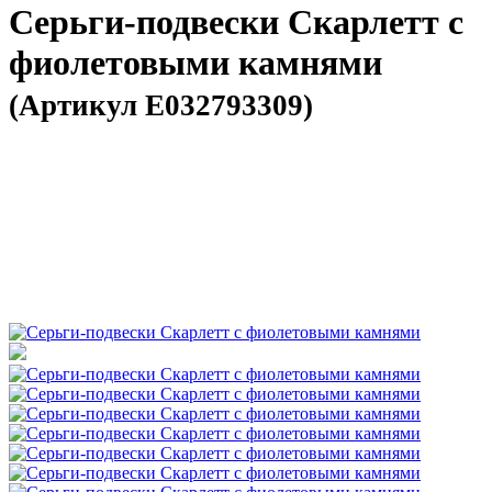
Серьги-подвески Скарлетт с
фиолетовыми камнями
(Артикул E032793309)