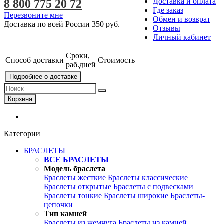
Доставка и оплата
8 800 775 20 72
Где заказ
Перезвоните мне
Обмен и возврат
Доставка по всей России
350 руб.
Отзывы
Личный кабинет
Сроки,
Способ доставки
Стоимость
раб.дней
Подробнее о доставке
Корзина
Категории
БРАСЛЕТЫ
ВСЕ БРАСЛЕТЫ
Модель браслета
Браслеты жесткие
Браслеты классические
Браслеты открытые
Браслеты с подвесками
Браслеты тонкие
Браслеты широкие
Браслеты-
цепочки
Тип камней
Браслеты из жемчуга
Браслеты из камней