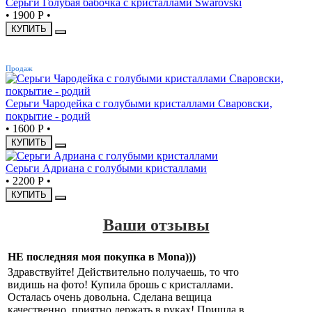
Серьги Голубая бабочка с кристаллами Swarovski
•
1900 Р
•
КУПИТЬ
ХИТ
Продаж
Серьги Чародейка с голубыми кристаллами Сваровски,
покрытие - родий
•
1600 Р
•
КУПИТЬ
Серьги Адриана с голубыми кристаллами
•
2200 Р
•
КУПИТЬ
Ваши отзывы
НЕ последняя моя покупка в Mona)))
Здравствуйте! Действительно получаешь, то что
видишь на фото! Купила брошь с кристаллами.
Осталась очень довольна. Сделана вещица
качественно, приятно держать в руках! Пришла в