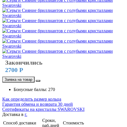
Закончились
2700 Р
Заявка на товар
Бонусные баллы: 270
Как определить размер кольца
Гарантия обмена и возврата 30 дней
Сертификаты на кристаллы SWAROVSKI
Доставка в
г.
Сроки,
Способ доставки
Стоимость
раб.дней