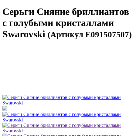
Серьги Сияние бриллиантов
с голубыми кристаллами
Swarovski
(Артикул E091507507)