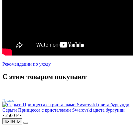
Рекомендации по уходу
С этим товаром покупают
ХИТ
Продаж
Серьги Принцесса с кристаллами Swarovski цвета бургунди
•
2500 Р
•
КУПИТЬ
ХИТ