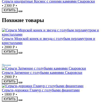
Серьги квадратные Космос с синими камнями Сваровски
•
2300 Р
•
КУПИТЬ
Похожие товары
Серьги Морской конек и звезда с голубым перламутром и
кристаллами
•
2000 Р
•
КУПИТЬ
ХИТ
Продаж
Серьги Затмение с голубыми камнями Сваровски
•
2900 Р
•
КУПИТЬ
Серьги-дорожки Гламур с голубыми фианитами
•
1800 Р
•
КУПИТЬ