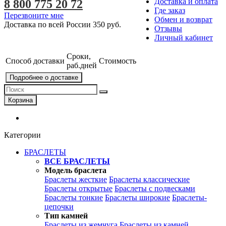
Доставка и оплата
8 800 775 20 72
Где заказ
Перезвоните мне
Обмен и возврат
Доставка по всей России
350 руб.
Отзывы
Личный кабинет
Сроки,
Способ доставки
Стоимость
раб.дней
Подробнее о доставке
Корзина
Категории
БРАСЛЕТЫ
ВСЕ БРАСЛЕТЫ
Модель браслета
Браслеты жесткие
Браслеты классические
Браслеты открытые
Браслеты с подвесками
Браслеты тонкие
Браслеты широкие
Браслеты-
цепочки
Тип камней
Браслеты из жемчуга
Браслеты из камней