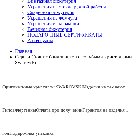
Винтажная бижутерия
Украшения из стекла ручной работы
Свадебная бижутерия
Украшения из жемчуга
Украшения из керамики
Вечерняя бижутерия
ПОДАРОЧНЫЕ СЕРТИФИКАТЫ
Аксессуары
Главная
Серьги Сияние бриллиантов с голубыми кристаллами
Swarovski
Оригинальные кристаллы SWAROVSKI
Изделия не темнеют
Гипоаллергенны
Оплата при получении
Гарантия на изделия 1
год
Подарочная упаковка