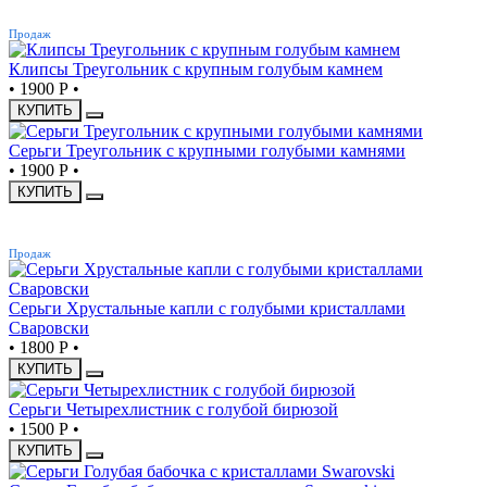
ХИТ
Продаж
Клипсы Треугольник с крупным голубым камнем
•
1900 Р
•
КУПИТЬ
Серьги Треугольник с крупными голубыми камнями
•
1900 Р
•
КУПИТЬ
ХИТ
Продаж
Серьги Хрустальные капли с голубыми кристаллами
Сваровски
•
1800 Р
•
КУПИТЬ
Серьги Четырехлистник с голубой бирюзой
•
1500 Р
•
КУПИТЬ