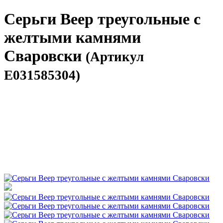
Серьги Веер треугольные с
желтыми камнями
Сваровски
(Артикул
E031585304)