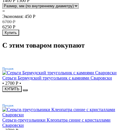
1400 Р
1300
Р
=
Экономия
:
450
Р
6700
Р
6250
Р
Купить
С этим товаром покупают
ХИТ
Продаж
Серьги Бермудский треугольник с камнями Сваровски
•
2700 Р
•
КУПИТЬ
ХИТ
Продаж
Серьги-треугольники Клеопатра синие с кристаллами
Сваровски