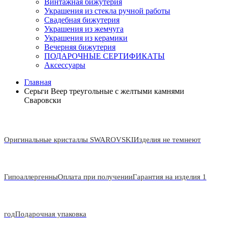
Винтажная бижутерия
Украшения из стекла ручной работы
Свадебная бижутерия
Украшения из жемчуга
Украшения из керамики
Вечерняя бижутерия
ПОДАРОЧНЫЕ СЕРТИФИКАТЫ
Аксессуары
Главная
Серьги Веер треугольные с желтыми камнями
Сваровски
Оригинальные кристаллы SWAROVSKI
Изделия не темнеют
Гипоаллергенны
Оплата при получении
Гарантия на изделия 1
год
Подарочная упаковка