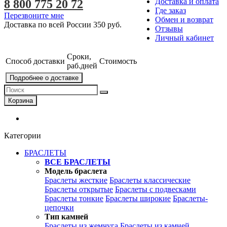
Доставка и оплата
8 800 775 20 72
Где заказ
Перезвоните мне
Обмен и возврат
Доставка по всей России
350 руб.
Отзывы
Личный кабинет
Сроки,
Способ доставки
Стоимость
раб.дней
Подробнее о доставке
Корзина
Категории
БРАСЛЕТЫ
ВСЕ БРАСЛЕТЫ
Модель браслета
Браслеты жесткие
Браслеты классические
Браслеты открытые
Браслеты с подвесками
Браслеты тонкие
Браслеты широкие
Браслеты-
цепочки
Тип камней
Браслеты из жемчуга
Браслеты из камней