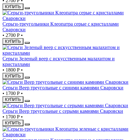
•
2700 Р
•
КУПИТЬ
Серьги-треугольники Клеопатра серые с кристаллами
Сваровски
•
2700 Р
•
КУПИТЬ
Серьги Зеленый веер с искусственным малахитом и
кристаллами
•
1800 Р
•
КУПИТЬ
Серьги Веер треугольные с синими камнями Сваровски
•
1700 Р
•
КУПИТЬ
Серьги Веер треугольные с серыми камнями Сваровски
•
1700 Р
•
КУПИТЬ