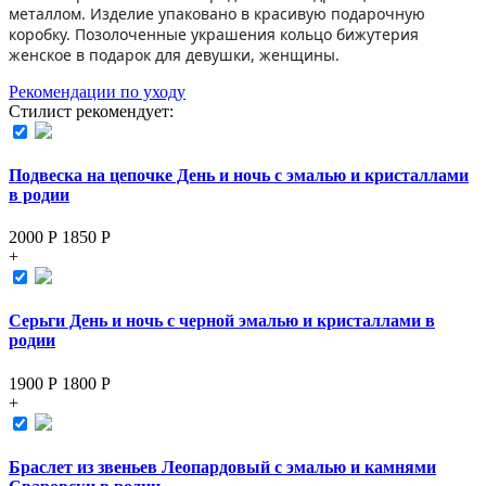
металлом. Изделие упаковано в красивую подарочную
коробку. Позолоченные украшения кольцо бижутерия
женское в подарок для девушки, женщины.
Рекомендации по уходу
Стилист рекомендует:
Подвеска на цепочке День и ночь с эмалью и кристаллами
в родии
2000 Р
1850
Р
+
Серьги День и ночь с черной эмалью и кристаллами в
родии
1900 Р
1800
Р
+
Браслет из звеньев Леопардовый с эмалью и камнями