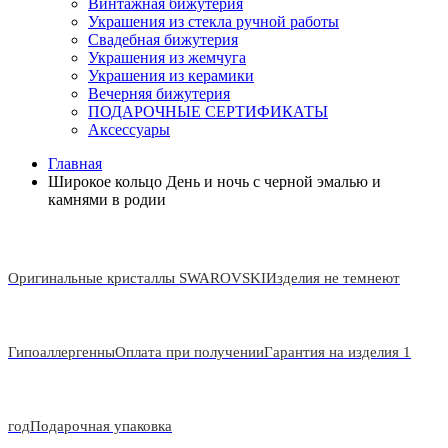
Винтажная бижутерия
Украшения из стекла ручной работы
Свадебная бижутерия
Украшения из жемчуга
Украшения из керамики
Вечерняя бижутерия
ПОДАРОЧНЫЕ СЕРТИФИКАТЫ
Аксессуары
Главная
Широкое кольцо День и ночь с черной эмалью и
камнями в родии
Оригинальные кристаллы SWAROVSKI
Изделия не темнеют
Гипоаллергенны
Оплата при получении
Гарантия на изделия 1
год
Подарочная упаковка