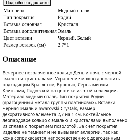
Подробнее о доставке
Материал
Медный сплав
Тип покрытия
Родий
Вставка основная
Кристалл
Вставка дополнительная
Эмаль
Цвет вставки
Черный, Белый
Размер вставок (см)
2,7*1
Описание
Вечернее позолоченное кольцо День и ночь с черной
эмалью и кристаллами. Украшение можно дополнить
подходящим Браслетом, Брошью, Серьгами или
Клипсами, Подвеской на цепочке из этой коллекции.
Материал медный сплав, Тип покрытия Родий
(драгоценный металл группы платиновых), Вставки
Черная Эмаль и Swarovski Crystals, Размер
декоративного элемента 2,7 на 1 см. Коктейльное
леопардовое кольцо с эмалью и кристаллами выполнено
из сплава с покрытием позолотой. За счет покрытия
изделие не темнеет и не вызывает аллергии, так как
кожа соприкасается непосредственно с драгоценным