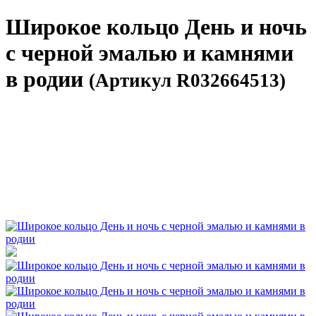
Широкое кольцо День и ночь
с черной эмалью и камнями
в родии
(Артикул R032664513)