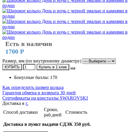
Есть в наличии
1700 Р
Размер, мм (по внутреннему диаметру)
КУПИТЬ
Купить в 1 клик
Бонусные баллы: 170
Как определить размер кольца
Гарантия обмена и возврата 30 дней
Сертификаты на кристаллы SWAROVSKI
Доставка в
г.
Сроки,
Способ доставки
Стоимость
раб.дней
Доставка в пункт выдачи СДЭК 350 руб.