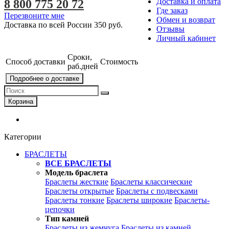
Доставка и оплата
8 800 775 20 72
Где заказ
Перезвоните мне
Обмен и возврат
Доставка по всей России
350 руб.
Отзывы
Личный кабинет
Сроки,
Способ доставки
Стоимость
раб.дней
Подробнее о доставке
Корзина
Категории
БРАСЛЕТЫ
ВСЕ БРАСЛЕТЫ
Модель браслета
Браслеты жесткие
Браслеты классические
Браслеты открытые
Браслеты с подвесками
Браслеты тонкие
Браслеты широкие
Браслеты-
цепочки
Тип камней
Браслеты из жемчуга
Браслеты из камней