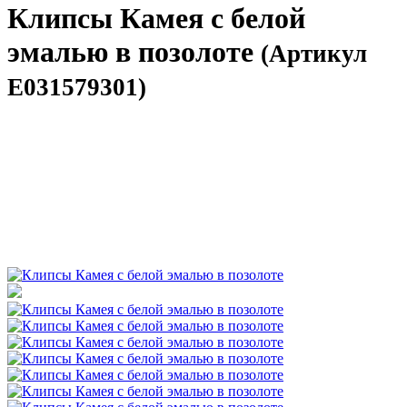
Клипсы Камея с белой
эмалью в позолоте
(Артикул
E031579301)