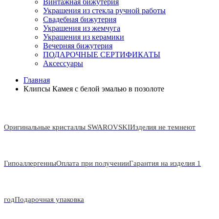
Винтажная бижутерия
Украшения из стекла ручной работы
Свадебная бижутерия
Украшения из жемчуга
Украшения из керамики
Вечерняя бижутерия
ПОДАРОЧНЫЕ СЕРТИФИКАТЫ
Аксессуары
Главная
Клипсы Камея с белой эмалью в позолоте
Оригинальные кристаллы SWAROVSKI
Изделия не темнеют
Гипоаллергенны
Оплата при получении
Гарантия на изделия 1
год
Подарочная упаковка