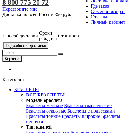
Доставка и оплата
8 800 775 20 72
Где заказ
Перезвоните мне
Обмен и возврат
Доставка по всей России
350 руб.
Отзывы
Личный кабинет
Сроки,
Способ доставки
Стоимость
раб.дней
Подробнее о доставке
Корзина
Категории
БРАСЛЕТЫ
ВСЕ БРАСЛЕТЫ
Модель браслета
Браслеты жесткие
Браслеты классические
Браслеты открытые
Браслеты с подвесками
Браслеты тонкие
Браслеты широкие
Браслеты-
цепочки
Тип камней
Браслеты из жемчуга
Браслеты из камней