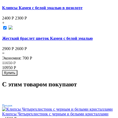
Клипсы Камея с белой эмалью в позолоте
2400 Р
2300
Р
+
Жесткий браслет цветок Камея с белой эмалью
2900 Р
2600
Р
=
Экономия
:
700
Р
11650
Р
10950
Р
Купить
С этим товаром покупают
ХИТ
Продаж
Клипсы Четырехлистник с черным и белыми кристаллами