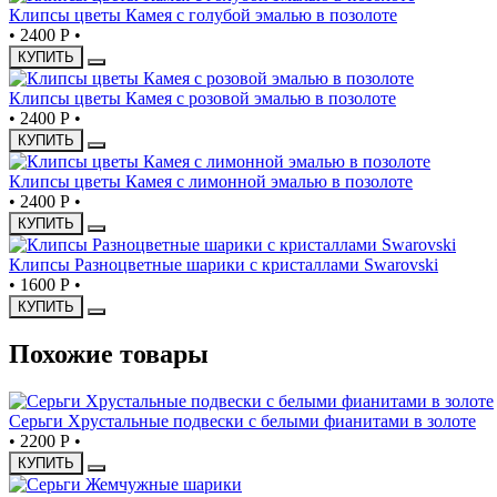
Клипсы цветы Камея с голубой эмалью в позолоте
•
2400 Р
•
КУПИТЬ
Клипсы цветы Камея с розовой эмалью в позолоте
•
2400 Р
•
КУПИТЬ
Клипсы цветы Камея с лимонной эмалью в позолоте
•
2400 Р
•
КУПИТЬ
Клипсы Разноцветные шарики с кристаллами Swarovski
•
1600 Р
•
КУПИТЬ
Похожие товары
Серьги Хрустальные подвески с белыми фианитами в золоте
•
2200 Р
•
КУПИТЬ