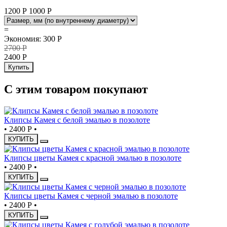
1200 Р
1000
Р
=
Экономия
:
300
Р
2700
Р
2400
Р
Купить
С этим товаром покупают
Клипсы Камея с белой эмалью в позолоте
•
2400 Р
•
КУПИТЬ
Клипсы цветы Камея с красной эмалью в позолоте
•
2400 Р
•
КУПИТЬ
Клипсы цветы Камея с черной эмалью в позолоте
•
2400 Р
•
КУПИТЬ