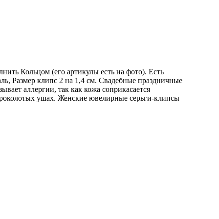
ить Кольцом (его aртикулы есть на фoто). Есть
ль, Размер клипс 2 на 1,4 см. Свадебные праздничные
ывает аллергии, так как кожа соприкасается
 проколотых ушах. Женские ювелирные серьги-клипсы