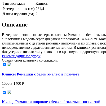
Тип застежки
Клипсы
Размер вставок (см)
2*1,4
Длина изделия (см)
2
Описание
Вечерние позолоченные серьги-клипсы Ромашки с белой эмалью
аналогичная модель серег для ушей с проколом 140242939. Мат
клипсы-зажимы с цветами ромашек выполнены из сплава с покры
непосредственно с драгоценным металлом. В клипсах установ
бижутерия с позолотой упакованы в красивую подарочную к
Рекомендации по уходу
Создай свой комплект со скидкой:
Клипсы Ромашки с белой эмалью в позолоте
1500 Р
1400
Р
+
Кольцо Ромашки широкое с бежевой эмалью с позолотой