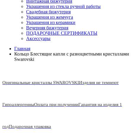
Винтажная бижутерия
Украшения из стекла ручной работы
Свадебная бижутерия
Украшения из жемчуга
Украшения из керамики
Вечерняя бижутерия
ПОДАРОЧНЫЕ СЕРТИФИКАТЫ
Аксессуары
Главная
Кольцо Блестящие капли с разноцветными кристаллами
Swarovski
Оригинальные кристаллы SWAROVSKI
Изделия не темнеют
Гипоаллергенны
Оплата при получении
Гарантия на изделия 1
год
Подарочная упаковка