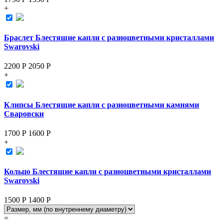
+
Браслет Блестящие капли с разноцветными кристаллами
Swarovski
2200 Р
2050
Р
+
Клипсы Блестящие капли с разноцветными камнями
Сваровски
1700 Р
1600
Р
+
Кольцо Блестящие капли с разноцветными кристаллами
Swarovski
1500 Р
1400
Р
=