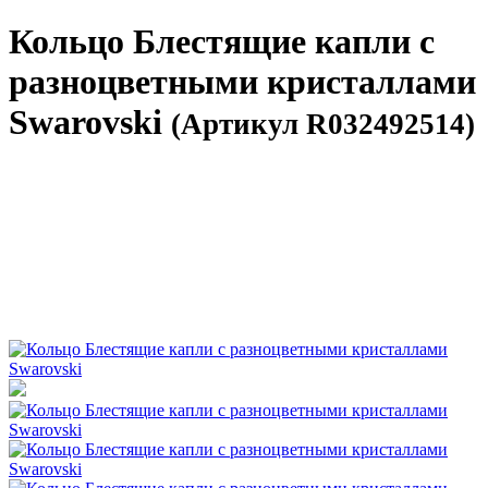
Кольцо Блестящие капли с
разноцветными кристаллами
Swarovski
(Артикул R032492514)