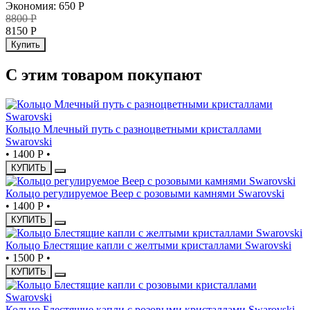
Экономия
:
650
Р
8800
Р
8150
Р
Купить
С этим товаром покупают
Кольцо Млечный путь с разноцветными кристаллами
Swarovski
•
1400 Р
•
КУПИТЬ
Кольцо регулируемое Веер с розовыми камнями Swarovski
•
1400 Р
•
КУПИТЬ
Кольцо Блестящие капли с желтыми кристаллами Swarovski
•
1500 Р
•
КУПИТЬ
Кольцо Блестящие капли с розовыми кристаллами Swarovski