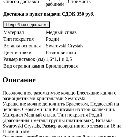
Способ доставки
Стоимость
раб.дней
Доставка в пункт выдачи СДЭК 350 руб.
Подробнее о доставке
Материал
Медный сплав
Тип покрытия
Родий
Вставка основная
Swarovski Crystals
Цвет вставки
Разноцветный
Размер вставок (см)
1,6*1,1 и 0,5
Вид огранки камня
Бриллиантовая
Описание
Позолоченное разомкнутое кольцо Блестящие капли с
разноцветными кристаллами Swarovski.
Украшение можно дополнить Браслетом, Подвеской на
цепочке, Серьгами или Клипсами из этой коллекции.
Материал Медный сплав, Тип покрытия Родий
(драгоценный металл группы платиновых), Вставка
Swarovski Crystals, Размер деокративного элемента 16 на
11 мм и 5 мм.
Открытое коктейльное кольцо-поцелуйчик с камнями