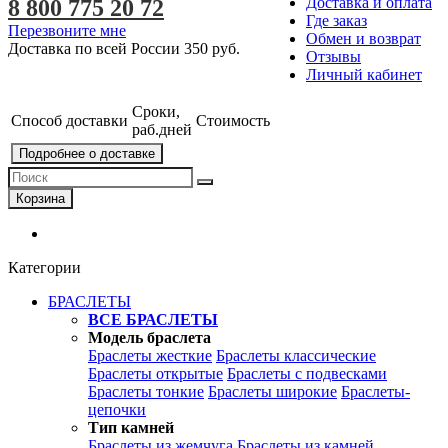
Доставка и оплата
8 800 775 20 72
Где заказ
Перезвоните мне
Обмен и возврат
Доставка по всей России
350 руб.
Отзывы
Личный кабинет
Сроки,
Способ доставки
Стоимость
раб.дней
Подробнее о доставке
Корзина
Категории
БРАСЛЕТЫ
ВСЕ БРАСЛЕТЫ
Модель браслета
Браслеты жесткие
Браслеты классические
Браслеты открытые
Браслеты с подвесками
Браслеты тонкие
Браслеты широкие
Браслеты-
цепочки
Тип камней
Браслеты из жемчуга
Браслеты из камней