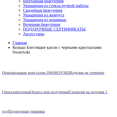
Винтажная бижутерия
Украшения из стекла ручной работы
Свадебная бижутерия
Украшения из жемчуга
Украшения из керамики
Вечерняя бижутерия
ПОДАРОЧНЫЕ СЕРТИФИКАТЫ
Аксессуары
Главная
Кольцо Блестящие капли с черными кристаллами
Swarovski
Оригинальные кристаллы SWAROVSKI
Изделия не темнеют
Гипоаллергенны
Оплата при получении
Гарантия на изделия 1
год
Подарочная упаковка