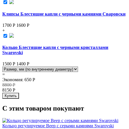
Клипсы Блестящие капли с черными камнями Сваровски
1700 Р
1600
Р
+
Кольцо Блестящие капли с черными кристаллами
Swarovski
1500 Р
1400
Р
=
Экономия
:
650
Р
8800
Р
8150
Р
Купить
С этим товаром покупают
Кольцо регулируемое Веер с серыми камнями Swarovski