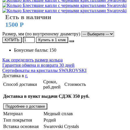
Есть в наличии
1500 Р
Размер, мм (по внутреннему диаметру)
КУПИТЬ
Купить в 1 клик
Бонусные баллы: 150
Как определить размер кольца
Гарантия обмена и возврата 30 дней
Сертификаты на кристаллы SWAROVSKI
Доставка в
г.
Сроки,
Способ доставки
Стоимость
раб.дней
Доставка в пункт выдачи СДЭК 350 руб.
Подробнее о доставке
Материал
Медный сплав
Тип покрытия
Родий
Вставка основная
Swarovski Crystals