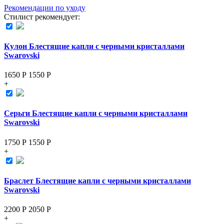
Рекомендации по уходу
Стилист рекомендует:
Кулон Блестящие капли с черными кристаллами
Swarovski
1650 Р
1550
Р
+
Серьги Блестящие капли с черными кристаллами
Swarovski
1750 Р
1550
Р
+
Браслет Блестящие капли с черными кристаллами
Swarovski
2200 Р
2050
Р
+