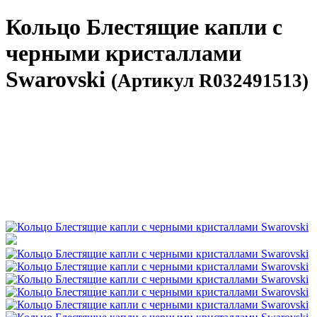
Кольцо Блестящие капли с
черными кристаллами
Swarovski
(Артикул R032491513)