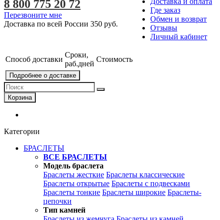
Доставка и оплата
8 800 775 20 72
Где заказ
Перезвоните мне
Обмен и возврат
Доставка по всей России
350 руб.
Отзывы
Личный кабинет
Сроки,
Способ доставки
Стоимость
раб.дней
Подробнее о доставке
Корзина
Категории
БРАСЛЕТЫ
ВСЕ БРАСЛЕТЫ
Модель браслета
Браслеты жесткие
Браслеты классические
Браслеты открытые
Браслеты с подвесками
Браслеты тонкие
Браслеты широкие
Браслеты-
цепочки
Тип камней
Браслеты из жемчуга
Браслеты из камней