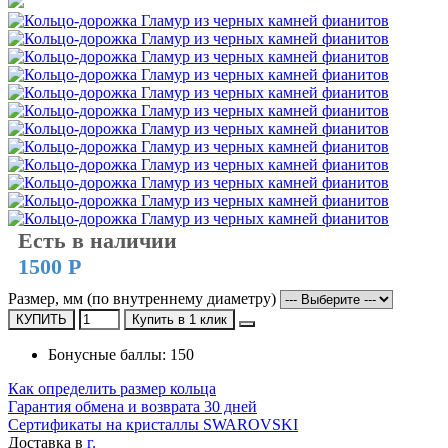
Есть в наличии
1500 Р
Размер, мм (по внутреннему диаметру)
КУПИТЬ
Купить в 1 клик
Бонусные баллы: 150
Как определить размер кольца
Гарантия обмена и возврата 30 дней
Сертификаты на кристаллы SWAROVSKI
Доставка в
г.