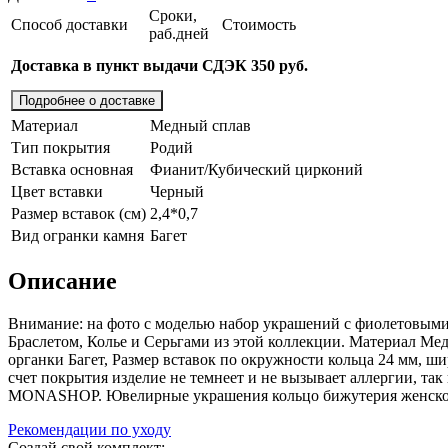
Сроки,
Способ доставки
Стоимость
раб.дней
Доставка в пункт выдачи СДЭК 350 руб.
Подробнее о доставке
Материал
Медный сплав
Тип покрытия
Родий
Вставка основная
Фианит/Кубический цирконий
Цвет вставки
Черный
Размер вставок (см)
2,4*0,7
Вид огранки камня
Багет
Описание
Внимание: на фото с моделью набор украшений с фиолетовыми
Браслетом, Колье и Серьгами из этой коллекции. Материал М
органки Багет, Размер вставок по окружности кольца 24 мм, ш
счет покрытия изделие не темнеет и не вызывает аллергии, та
MONASHOP. Ювелирные украшения кольцо бижутерия женское
Рекомендации по уходу
Создай свой комплект: