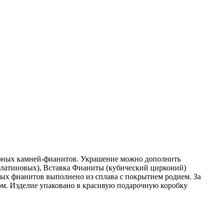
ерных камней-фианитов. Украшение можно дополнить
платиновых), Вставка Фианиты (кубический цирконий)
ных фианитов выполнено из сплава с покрытием родием. За
лом. Изделие упаковано в красивую подарочную коробку