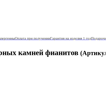
ллергенны
Оплата при получении
Гарантия на изделия 1 год
Подарочн
ерных камней фианитов
(Артику