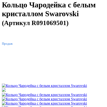
Кольцо Чародейка с белым
кристаллом Swarovski
(Артикул R091069501)
ХИТ
Продаж