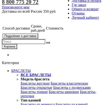
Доставка и оплата
8 800 775 20 72
Где заказ
Перезвоните мне
Обмен и возврат
Доставка по всей России
350 руб.
Отзывы
Личный кабинет
Сроки,
Способ доставки
Стоимость
раб.дней
Подробнее о доставке
Корзина
Категории
БРАСЛЕТЫ
ВСЕ БРАСЛЕТЫ
Модель браслета
Браслеты жесткие
Браслеты классические
Браслеты открытые
Браслеты с подвесками
Браслеты тонкие
Браслеты широкие
Браслеты-
цепочки
Тип камней
Браслеты из жемчуга
Браслеты из камней