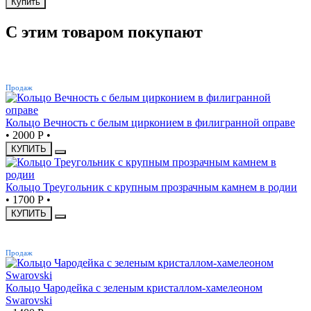
Купить
С этим товаром покупают
ХИТ
Продаж
Кольцо Вечность с белым цирконием в филигранной оправе
•
2000 Р
•
КУПИТЬ
Кольцо Треугольник с крупным прозрачным камнем в родии
•
1700 Р
•
КУПИТЬ
ХИТ
Продаж
Кольцо Чародейка с зеленым кристаллом-хамелеоном
Swarovski