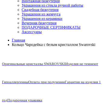
Винтажная бижутерия
Украшения из стекла ручной работы
Свадебная бижутерия
Украшения из жемчуга
Украшения из керамики
Вечерняя бижутерия
ПОДАРОЧНЫЕ СЕРТИФИКАТЫ
Аксессуары
Главная
Кольцо Чародейка с белым кристаллом Swarovski
Оригинальные кристаллы SWAROVSKI
Изделия не темнеют
Гипоаллергенны
Оплата при получении
Гарантия на изделия 1
год
Подарочная упаковка