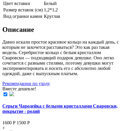
Цвет вставки
Белый
Размер вставок (см)
1,2*1,2
Вид огранки камня
Круглая
Описание
Давно искали простое красивое кольцо на каждый день, с
которым не захочется расставаться? Это как раз такая
модель. Серебристое кольцо с белым кристаллом
Сваровски — подходящий подарок девушке. Оно легко
сочетается с разными стилями, поэтому девушки могут
экспериментировать и носить его с абсолютно любой
одеждой, даже с выпускным платьем.
Рекомендации по уходу
Вместе дешевле!
Серьги Чародейка с белыми кристаллами Сваровски,
покрытие - родий
1600 Р
1500
Р
+