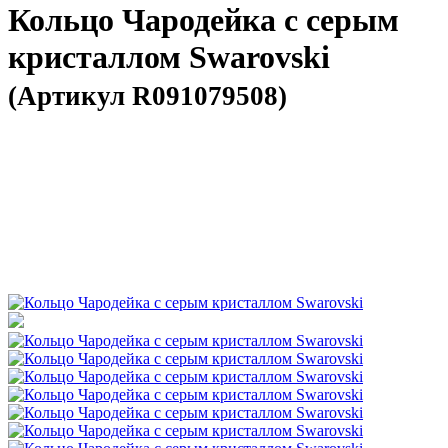
Кольцо Чародейка с серым
кристаллом Swarovski
(Артикул R091079508)