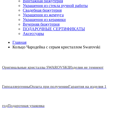
Винтажная бижутерия
Украшения из стекла ручной работы
Свадебная бижутерия
Украшения из жемчуга
Украшения из керамики
Вечерняя бижутерия
ПОДАРОЧНЫЕ СЕРТИФИКАТЫ
Аксессуары
Главная
Кольцо Чародейка с серым кристаллом Swarovski
Оригинальные кристаллы SWAROVSKI
Изделия не темнеют
Гипоаллергенны
Оплата при получении
Гарантия на изделия 1
год
Подарочная упаковка