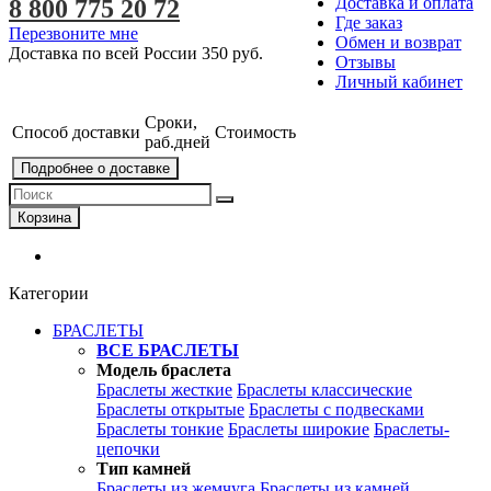
Доставка и оплата
8 800 775 20 72
Где заказ
Перезвоните мне
Обмен и возврат
Доставка по всей России
350 руб.
Отзывы
Личный кабинет
Сроки,
Способ доставки
Стоимость
раб.дней
Подробнее о доставке
Корзина
Категории
БРАСЛЕТЫ
ВСЕ БРАСЛЕТЫ
Модель браслета
Браслеты жесткие
Браслеты классические
Браслеты открытые
Браслеты с подвесками
Браслеты тонкие
Браслеты широкие
Браслеты-
цепочки
Тип камней
Браслеты из жемчуга
Браслеты из камней