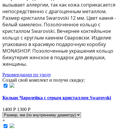
вызывает аллергии, так как кожа соприкасается
непосредственно с драгоценным металлом.
Размер кристалла Swarovski 12 мм. Цвет камня -
белый хамелеон. Позолоченное кольцо с
кристаллом Swarovski. Вечернее коктейльное
кольцо с круглым камнем Сваровски. Изделие
упаковано в красивую подарочную коробку
MONASHOP. Позолоченные украшения кольцо
бижутерия женское в подарок для девушки,
женщины.
Рекомендации по уходу
Создай свой комплект и получи скидку:
Кольцо Чародейка с серым кристаллом Swarovski
1400 Р
1300
Р
+