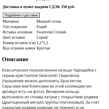
Доставка в пункт выдачи СДЭК 350 руб.
Подробнее о доставке
Материал
Медный сплав
Тип покрытия
Родий
Вставка основная
Swarovski Crystals
Цвет вставки
Серый
Размер вставок (см)
1,2*1,2
Вид огранки камня
Круглая
Описание
Классическое позолоченное кольцо Чародейка с
серым кристаллом Swarovski Сваровски.
Украшение можно дополнить Браслетом,
Серьгами или Клипсами из этой коллекции (их
aртикул есть на фoто). Вечернее кольцо
выполнено из сплава латуни с покрытием родием
(драгоценный металл группы платиновых). За счет
покрытия родием изделие не темнеет и не