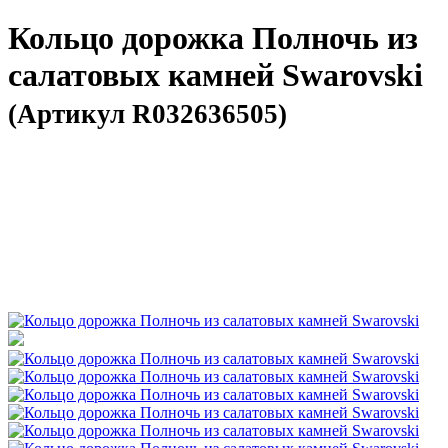
Кольцо дорожка Полночь из
салатовых камней Swarovski
(Артикул R032636505)