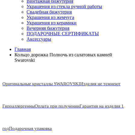
Винтажная бижутерия
Украшения из стекла ручной работы
Свадебная бижутерия
Украшения из жемчуга
Украшения из керамики
Вечерняя бижутерия
ПОДАРОЧНЫЕ СЕРТИФИКАТЫ
Аксессуары
Главная
Кольцо дорожка Полночь из салатовых камней
Swarovski
Оригинальные кристаллы SWAROVSKI
Изделия не темнеют
Гипоаллергенны
Оплата при получении
Гарантия на изделия 1
год
Подарочная упаковка