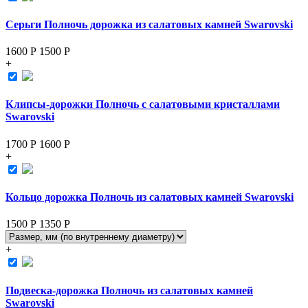
Серьги Полночь дорожка из салатовых камней Swarovski
1600 Р
1500
Р
+
Клипсы-дорожки Полночь с салатовыми кристаллами
Swarovski
1700 Р
1600
Р
+
Кольцо дорожка Полночь из салатовых камней Swarovski
1500 Р
1350
Р
+
Подвеска-дорожка Полночь из салатовых камней
Swarovski