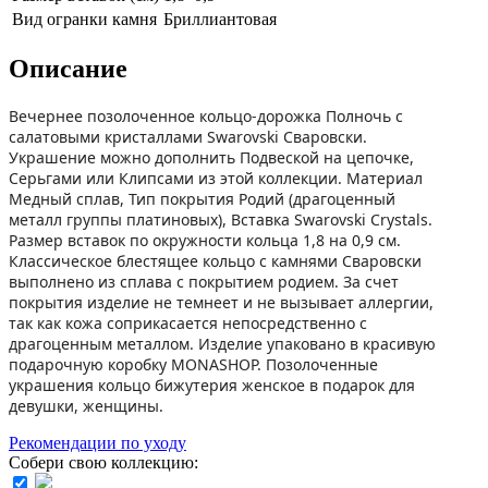
Вид огранки камня
Бриллиантовая
Описание
Вечернее позолоченное кольцо-дорожка Полночь с
салатовыми кристаллами Swarovski Сваровски.
Украшение можно дополнить Подвеской на цепочке,
Серьгами или Клипсами из этой коллекции. Материал
Медный сплав, Тип покрытия Родий (драгоценный
металл группы платиновых), Вставка Swarovski Crystals.
Размер вставок по окружности кольца 1,8 на 0,9 см.
Классическое блестящее кольцо с камнями Сваровски
выполнено из сплава с покрытием родием. За счет
покрытия изделие не темнеет и не вызывает аллергии,
так как кожа соприкасается непосредственно с
драгоценным металлом. Изделие упаковано в красивую
подарочную коробку MONASHOP. Позолоченные
украшения кольцо бижутерия женское в подарок для
девушки, женщины.
Рекомендации по уходу
Собери свою коллекцию: