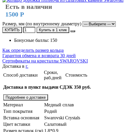
Есть в наличии
1500 Р
Размер, мм (по внутреннему диаметру)
КУПИТЬ
Купить в 1 клик
Бонусные баллы: 150
Как определить размер кольца
Гарантия обмена и возврата 30 дней
Сертификаты на кристаллы SWAROVSKI
Доставка в
г.
Сроки,
Способ доставки
Стоимость
раб.дней
Доставка в пункт выдачи СДЭК 350 руб.
Подробнее о доставке
Материал
Медный сплав
Тип покрытия
Родий
Вставка основная
Swarovski Crystals
Цвет вставки
Салатовый
Размер вставок (см)
1,8*0,9