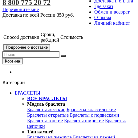
Доставка и оплата
8 800 775 20 72
Где заказ
Перезвоните мне
Обмен и возврат
Доставка по всей России
350 руб.
Отзывы
Личный кабинет
Сроки,
Способ доставки
Стоимость
раб.дней
Подробнее о доставке
Корзина
Категории
БРАСЛЕТЫ
ВСЕ БРАСЛЕТЫ
Модель браслета
Браслеты жесткие
Браслеты классические
Браслеты открытые
Браслеты с подвесками
Браслеты тонкие
Браслеты широкие
Браслеты-
цепочки
Тип камней
Браслеты из жемчуга
Браслеты из камней