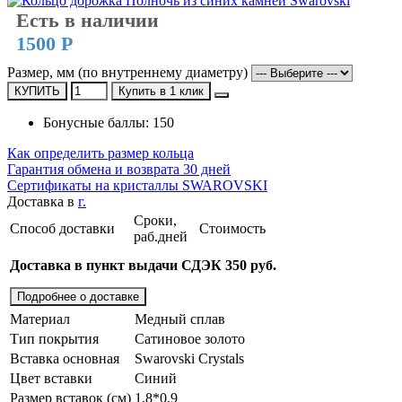
Есть в наличии
1500 Р
Размер, мм (по внутреннему диаметру)
КУПИТЬ
Купить в 1 клик
Бонусные баллы: 150
Как определить размер кольца
Гарантия обмена и возврата 30 дней
Сертификаты на кристаллы SWAROVSKI
Доставка в
г.
Сроки,
Способ доставки
Стоимость
раб.дней
Доставка в пункт выдачи СДЭК 350 руб.
Подробнее о доставке
Материал
Медный сплав
Тип покрытия
Сатиновое золото
Вставка основная
Swarovski Crystals
Цвет вставки
Синий
Размер вставок (см)
1,8*0,9