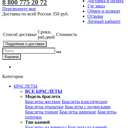
Доставка и оплата
8 800 775 20 72
Где заказ
Перезвоните мне
Обмен и возврат
Доставка по всей России
350 руб.
Отзывы
Личный кабинет
Сроки,
Способ доставки
Стоимость
раб.дней
Подробнее о доставке
Корзина
Категории
БРАСЛЕТЫ
ВСЕ БРАСЛЕТЫ
Модель браслета
Браслеты жесткие
Браслеты классические
Браслеты открытые
Браслеты с подвесками
Браслеты тонкие
Браслеты широкие
Браслеты-
цепочки
Тип камней
Браслеты из жемчуга
Браслеты из камней