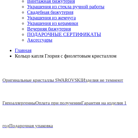
Винтажная бижутерия
Украшения из стекла ручной работы
Свадебная бижутерия
Украшения из жемчуга
Украшения из керамики
Вечерняя бижутерия
ПОДАРОЧНЫЕ СЕРТИФИКАТЫ
Аксессуары
Главная
Кольцо капля Глория с фиолетовым кристаллом
Оригинальные кристаллы SWAROVSKI
Изделия не темнеют
Гипоаллергенны
Оплата при получении
Гарантия на изделия 1
год
Подарочная упаковка