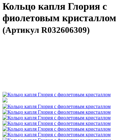
Кольцо капля Глория с
фиолетовым кристаллом
(Артикул R032606309)