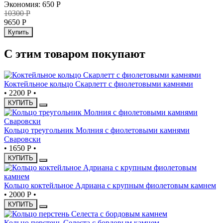
Экономия
:
650
Р
10300
Р
9650
Р
Купить
С этим товаром покупают
Коктейльное кольцо Скарлетт с фиолетовыми камнями
•
2200 Р
•
КУПИТЬ
Кольцо треугольник Молния с фиолетовыми камнями
Сваровски
•
1650 Р
•
КУПИТЬ
Кольцо коктейльное Адриана с крупным фиолетовым камнем
•
2000 Р
•
КУПИТЬ
Кольцо перстень Селеста с бордовым камнем