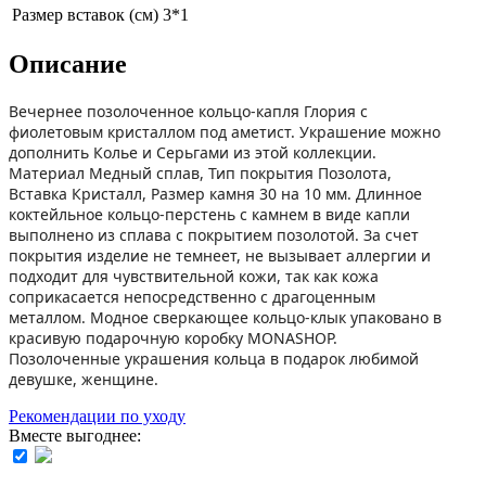
Размер вставок (см)
3*1
Описание
Вечернее позолоченное кольцо-капля Глория с
фиолетовым кристаллом под аметист. Украшение можно
дополнить Колье и Серьгами из этой коллекции.
Материал Медный сплав, Тип покрытия Позолота,
Вставка Кристалл, Размер камня 30 на 10 мм. Длинное
коктейльное кольцо-перстень с камнем в виде капли
выполнено из сплава с покрытием позолотой. За счет
покрытия изделие не темнеет, не вызывает аллергии и
подходит для чувствительной кожи, так как кожа
соприкасается непосредственно с драгоценным
металлом. Модное сверкающее кольцо-клык упаковано в
красивую подарочную коробку MONASHOP.
Позолоченные украшения кольца в подарок любимой
девушке, женщине.
Рекомендации по уходу
Вместе выгоднее: