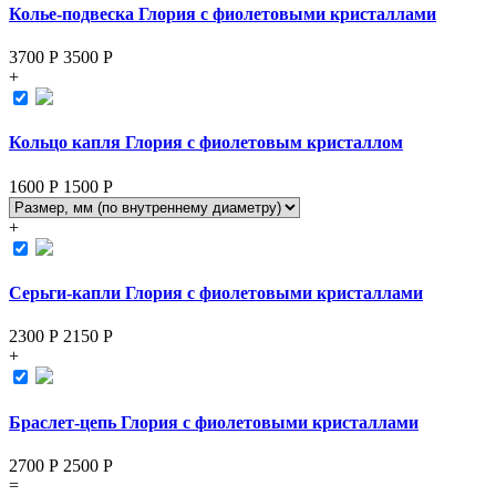
Колье-подвеска Глория с фиолетовыми кристаллами
3700 Р
3500
Р
+
Кольцо капля Глория с фиолетовым кристаллом
1600 Р
1500
Р
+
Серьги-капли Глория с фиолетовыми кристаллами
2300 Р
2150
Р
+
Браслет-цепь Глория с фиолетовыми кристаллами
2700 Р
2500
Р
=