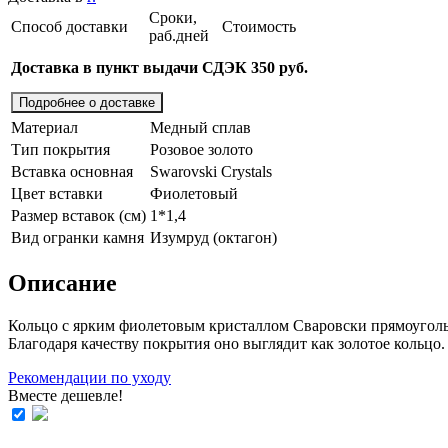
Сроки,
Способ доставки
Стоимость
раб.дней
Доставка в пункт выдачи СДЭК 350 руб.
Подробнее о доставке
Материал
Медный сплав
Тип покрытия
Розовое золото
Вставка основная
Swarovski Crystals
Цвет вставки
Фиолетовый
Размер вставок (см)
1*1,4
Вид огранки камня
Изумруд (октагон)
Описание
Кольцо с ярким фиолетовым кристаллом Сваровски прямоугольно
Благодаря качеству покрытия оно выглядит как золотое кольцо
Рекомендации по уходу
Вместе дешевле!