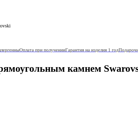
ovski
ллергенны
Оплата при получении
Гарантия на изделия 1 год
Подарочн
прямоугольным камнем Swarovs